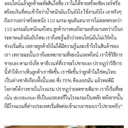
ออนไลน์แล้วลูกค้าจะตัดสินใจซื้อ เราไม่ได้ขายสร้อยซิลเวอร์หรือ
สร้อยเงินที่คนเข้าใจว่าน้ำหนักมันเป็นยังไง ใช้งานยังไง เอาจริงๆ
ถึงเราบอกว่าสร้อยหนัก 110 แกรม คุณจินตนาการไม่ออกหรอกว่า
110 แกรมมันหนักแค่ไหน ลูกค้าบางคนยังถามกลับมาเลยว่าเป็นก
ระดาษแล้วมันยับไหม เราก็เลยรู้แล้วว่าออนไลน์มันไม่เวิร์คใน
ช่วงเริ่มต้น เพราะลูกค้ายังไม่ได้มีความรู้และเข้าใจในสินค้าของ
เรา เพราะฉะนั้นเราก็เลยพยายามที่จะเน้นออฟไลน์ เราใช้วิธีการ
ขายเอง หามาร์เก็ต หาอีเวนท์ที่เราจะไปขายเอง ปรากฏว่าวิธีการ
นี้ทำให้เราเห็นลูกค้าเราชัดขึ้น เราชัดขึ้นว่าลูกค้าไม่ใช่คนไทย
เป็นต่างชาติเกือบทั้งนั้นเลย ซึ่ง 70% คือเยอรมัน แล้วพอดีมี
โอกาสได้วางขายในโรงแรม ปรากฏว่ายอดขายดีมาก เราก็เริ่มที่จะ
เน้น distribution ที่เป็นแกลเลอรีในโรงแรมเป็นหลัก หลังจากนั้น
ก็มีโรงแรมที่ต่างประเทศเริ่มติดต่อเข้ามาเอาของเราไปขายครับ”