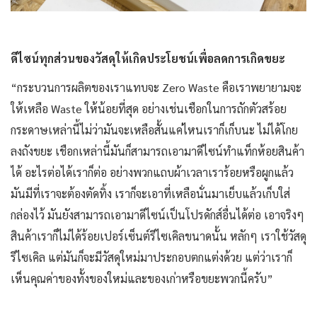
ดีไซน์ทุกส่วนของวัสดุให้เกิดประโยชน์เพื่อลดการเกิดขยะ
“กระบวนการผลิตของเราแทบจะ Zero Waste คือเราพยายามจะ
ให้เหลือ Waste ให้น้อยที่สุด อย่างเช่นเชือกในการถักตัวสร้อย
กระดาษเหล่านี้ไม่ว่ามันจะเหลือสั้นแค่ไหนเราก็เก็บนะ ไม่ได้โกย
ลงถังขยะ เชือกเหล่านี้มันก็สามารถเอามาดีไซน์ทำแท็กห้อยสินค้า
ได้ อะไรต่อได้เราก็ต่อ อย่างพวกแถบผ้าเวลาเราร้อยหรือผูกแล้ว
มันมีที่เราจะต้องตัดทิ้ง เราก็จะเอาที่เหลือนั่นมาเย็บแล้วเก็บใส่
กล่องไว้ มันยังสามารถเอามาดีไซน์เป็นโปรดักส์อื่นได้ต่อ เอาจริงๆ
สินค้าเราก็ไม่ได้ร้อยเปอร์เซ็นต์รีไซเคิลขนาดนั้น หลักๆ เราใช้วัสดุ
รีไซเคิล แต่มันก็จะมีวัสดุใหม่มาประกอบตกแต่งด้วย แต่ว่าเราก็
เห็นคุณค่าของทั้งของใหม่และของเก่าหรือขยะพวกนี้ครับ”