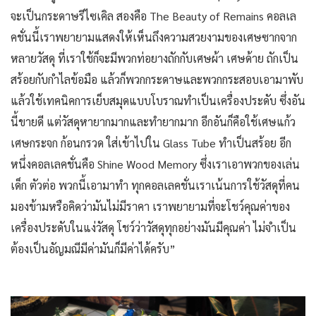
จะเป็นกระดาษรีไซเคิล สองคือ The Beauty of Remains คอลเล
คชั่นนี้เราพยายามแสดงให้เห็นถึงความสวยงามของเศษซากจาก
หลายวัสดุ ที่เราใช้ก็จะมีพวกท่อยางถักกับเศษผ้า เศษด้าย ถักเป็น
สร้อยกับกำไลข้อมือ แล้วก็พวกกระดาษและพวกกระสอบเอามาพับ
แล้วใช้เทคนิคการเย็บสมุดแบบโบราณทำเป็นเครื่องประดับ ซึ่งอัน
นี้ขายดี แต่วัสดุหายากมากและทำยากมาก อีกอันก็คือใช้เศษแก้ว
เศษกระจก ก้อนกรวด ใส่เข้าไปใน Glass Tube ทำเป็นสร้อย อีก
หนึ่งคอลเลคชั่นคือ Shine Wood Memory ซึ่งเราเอาพวกของเล่น
เด็ก ตัวต่อ พวกนี้เอามาทำ ทุกคอลเลคชั่นเราเน้นการใช้วัสดุที่คน
มองข้ามหรือคิดว่ามันไม่มีราคา เราพยายามที่จะโชว์คุณค่าของ
เครื่องประดับในแง่วัสดุ โชว์ว่าวัสดุทุกอย่างมันมีคุณค่า ไม่จำเป็น
ต้องเป็นอัญมณีมีค่ามันก็มีค่าได้ครับ”