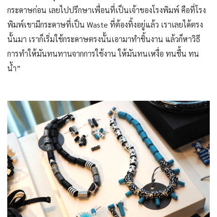
กระดาษก่อน เลยไปปรึกษาเพื่อนที่เป็นเจ้าของโรงพิมพ์ คือที่โรง
พิมพ์เขามีกระดาษที่เป็น Waste ที่ต้องทิ้งอยู่แล้ว เราเลยได้ตรง
นั้นมา เราก็เริ่มใช้กระดาษตรงนั้นเอามาทำชิ้นงาน แล้วก็หาวิธี
การทำให้มันทนทานจากการใช้งาน ให้มันทนเหงื่อ ทนชื้น ทน
น้ำ”