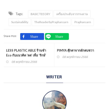
Tags:
BASIC TEEORY
เครื่องประดับจากกระดาษ
Sustainability
TheReaderbyPraphansarn
Praphansarn
Share Post
LESS PLASTIC ABLE ร้านชำ
PIMYA ตุ๊กตาจากผักตบชวา
Eco กับแนวคิด ‘ลด’ เพื่อ ‘รักษ์’
08 พฤศจิกายน 2566
08 พฤศจิกายน 2566
WRITER