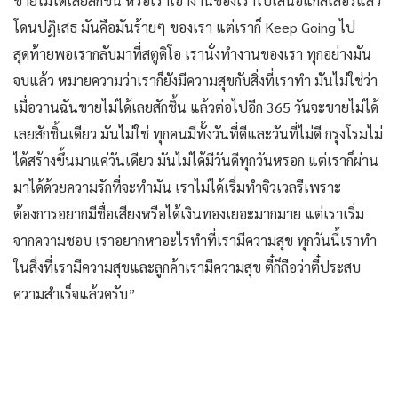
ขายไม่ได้เลยสักชิ้น หรือเราเอางานของเราไปเสนอแกลเลอรีแล้ว
โดนปฏิเสธ มันคือมันร้ายๆ ของเรา แต่เราก็ Keep Going ไป
สุดท้ายพอเรากลับมาที่สตูดิโอ เรานั่งทำงานของเรา ทุกอย่างมัน
จบแล้ว หมายความว่าเราก็ยังมีความสุขกับสิ่งที่เราทำ มันไม่ใช่ว่า
เมื่อวานฉันขายไม่ได้เลยสักชิ้น แล้วต่อไปอีก 365 วันจะขายไม่ได้
เลยสักชิ้นเดียว มันไม่ใช่ ทุกคนมีทั้งวันที่ดีและวันที่ไม่ดี กรุงโรมไม่
ได้สร้างขึ้นมาแค่วันเดียว มันไม่ได้มีวันดีทุกวันหรอก แต่เราก็ผ่าน
มาได้ด้วยความรักที่จะทำมัน เราไม่ได้เริ่มทำจิวเวลรีเพราะ
ต้องการอยากมีชื่อเสียงหรือได้เงินทองเยอะมากมาย แต่เราเริ่ม
จากความชอบ เราอยากหาอะไรทำที่เรามีความสุข ทุกวันนี้เราทำ
ในสิ่งที่เรามีความสุขและลูกค้าเรามีความสุข ตี๋ก็ถือว่าตี๋ประสบ
ความสำเร็จแล้วครับ”