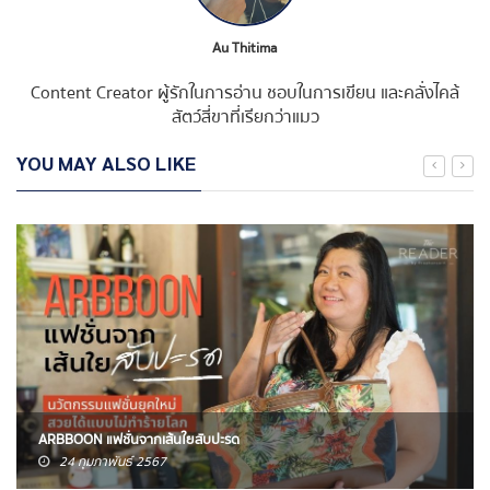
Au Thitima
Content Creator ผู้รักในการอ่าน ชอบในการเขียน และคลั่งไคล้
สัตว์สี่ขาที่เรียกว่าแมว
YOU MAY ALSO LIKE
ARBBOON แฟชั่นจากเส้นใยสับปะรด
24 กุมภาพันธ์ 2567