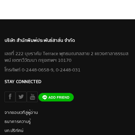
บริษัท สำนักพิมพ์ประพันธ์สาส์น จำกัด
เลขที่ 222 บุษราคัม Terrace พุทธมณฑลสาย 2 แขวงศาลาธรรมส
พน์ เขตทวีวัฒนา กรุงเทพฯ 10170
โทรศัพท์ 0-2448-0658-9, 0-2448-031
STAY CONNECTED
จากขอบเวทีสู่ผู้อ่าน
ธนาคารความรู้
บก.ปริทัศน์