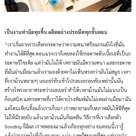
เป็นงานทำมือทุกชิ้น ผลิตอย่างประณีตทุกขั้นตอน
“เราเริ่มจากการเลือกกระดาษว่าความหนาหรือแกรมยังไงที่มัน
ทำงานได้ดีที่สุด ตอนแรกเราก็เคยลองใช้กระดาษดับเบิ้ลเอที่เป็นก
ระดาษรีไซเคิล แต่ว่ามันไม่ได้ เพราะมันมีความหนา และกระดาษ
ที่มันผ่านมือมาแล้วเรามองด้วยตาไม่เห็นหรอกว่ามันไม่สมูธ เวลา
ที่เราม้วนหลายๆ เลเยอร์ทับเข้าไปรอยงอรอยพับเหล่านั้นมัน
สร้างโพรงอากาศระหว่างเลเยอร์ ทำให้เวลาม้วนมันไม่แนบเป็น
ก้อนสนิท แต่กระดาษที่เราได้จากโรงพิมพ์มันไม่เคยผ่านมือมา มัน
แค่โดนเจียนทิ้งแล้วเราเก็บมา เราพยายามเก็บสภาพมันให้ดีที่สุด
ไม่ให้มีรอยยับ แล้วเวลาม้วนมันก็จะคลีน วิธีการที่เราเลือกตัว
Bonding ก็มีผล เราทดลองมาแล้วเกือบทุกอย่าง จนตอนนี้เรารู้
แล้วว่ากาวอะไรที่มันทนทาน แน่น และก็สะอาดที่สุด แต่ถามว่า