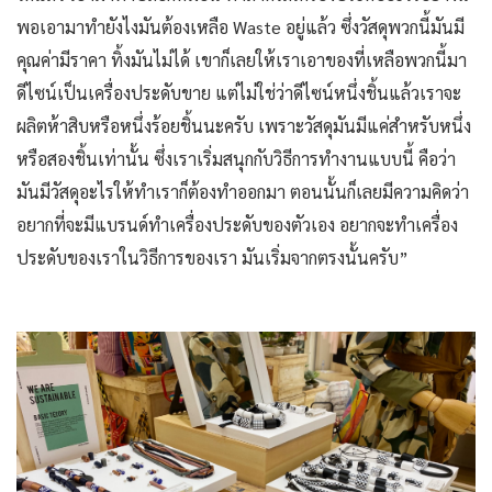
พอเอามาทำยังไงมันต้องเหลือ Waste อยู่แล้ว ซึ่งวัสดุพวกนี้มันมี
คุณค่ามีราคา ทิ้งมันไม่ได้ เขาก็เลยให้เราเอาของที่เหลือพวกนี้มา
ดีไซน์เป็นเครื่องประดับขาย แต่ไม่ใช่ว่าดีไซน์หนึ่งชิ้นแล้วเราจะ
ผลิตห้าสิบหรือหนึ่งร้อยชิ้นนะครับ เพราะวัสดุมันมีแค่สำหรับหนึ่ง
หรือสองชิ้นเท่านั้น ซึ่งเราเริ่มสนุกกับวิธีการทำงานแบบนี้ คือว่า
มันมีวัสดุอะไรให้ทำเราก็ต้องทำออกมา ตอนนั้นก็เลยมีความคิดว่า
อยากที่จะมีแบรนด์ทำเครื่องประดับของตัวเอง อยากจะทำเครื่อง
ประดับของเราในวิธีการของเรา มันเริ่มจากตรงนั้นครับ”