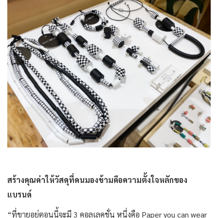
สร้างคุณค่าให้วัสดุที่คนมองข้ามคือความตั้งใจหลักของ
แบรนด์
“ที่ขายอยู่ตอนนี้จะมี 3 คอลเลคชั่น หนึ่งคือ Paper you can wear