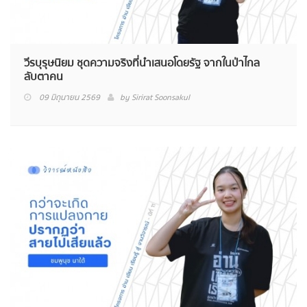
วีรบุรุษนิยม ชุดความจริงที่นำเสนอโดยรัฐ จากในป่าไกล
ลับตาคน
09 มิถุนายน 2569
by
Sirirat Soonsakul