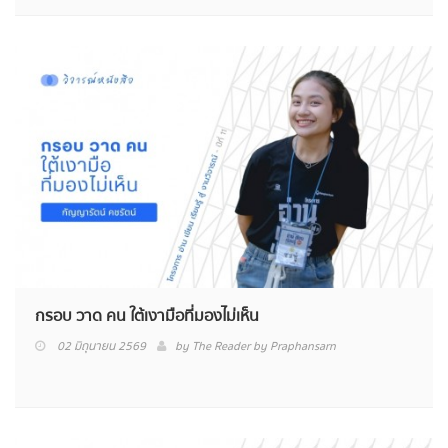
กรอบ วาด คน ใต้เงามือที่มองไม่เห็น
02 มิถุนายน 2569
by
The Reader by Praphansarn