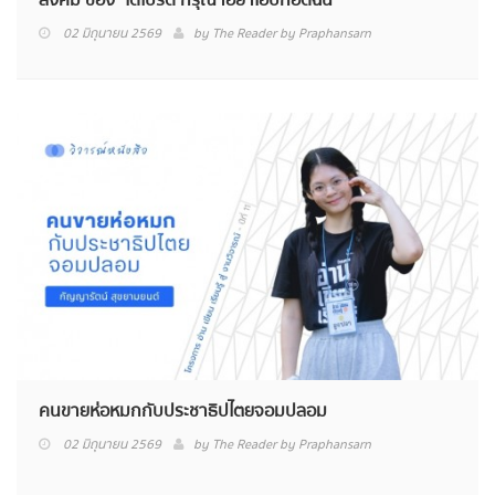
02 มิถุนายน 2569
by
The Reader by Praphansarn
คนขายห่อหมกกับประชาธิปไตยจอมปลอม
02 มิถุนายน 2569
by
The Reader by Praphansarn