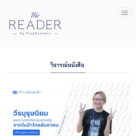
Toggl
navig
วิจารณ์หนังสือ