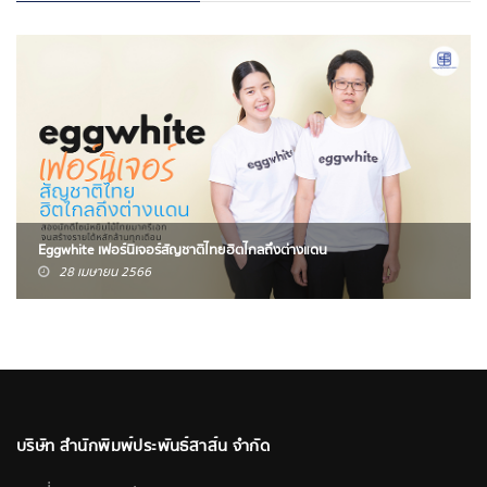
Eggwhite เฟอร์นิเจอร์สัญชาติไทยฮิตไกลถึงต่างแดน
28 เมษายน 2566
บริษัท สำนักพิมพ์ประพันธ์สาส์น จำกัด