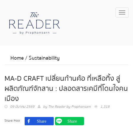
Toggl
navig
Home
/
Sustainability
MA-D CRAFT เปลี่ยนก้านค้อ ที่เหลือทิ้ง สู่
ผลิตภัณฑ์จักสาน : ปลอดสารเคมีที่โดนใจคน
เมือง
09 มีนาคม 2569
by
The Reader by Praphansarn
1,318
Share Post