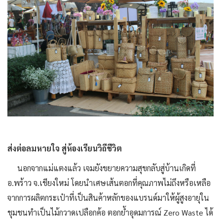
ส่งต่อลมหายใจ สู่ห้องเรียนวิถีชีวิต
นอกจากแม่แตงแล้ว เจมยังขยายความสุขกลับสู่บ้านเกิดที่
อ.พร้าว จ.เชียงใหม่ โดยนำเศษเส้นตอกที่คุณภาพไม่ถึงหรือเหลือ
จากการผลิตกระเป๋าที่เป็นสินค้าหลักของแบรนด์มาให้ผู้สูงอายุใน
ชุมชนทำเป็นไม้กวาดเปลือกค้อ ตอกย้ำอุดมการณ์ Zero Waste ได้