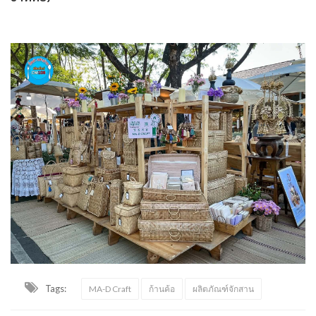
Tags:
MA-D Craft
ก้านค้อ
ผลิตภัณฑ์จักสาน