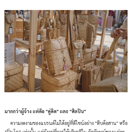
มากกว่าผู้จ้าง แต่คือ "คู่คิด" และ "ศิลปิน"
ความงดงามของแบรนด์ไม่ได้อยู่ที่ดีไซน์อย่าง "หีบค้อสาน" หรือ
“ปิ่นโต” เท่านั้น แต่ยังอยู่ที่การให้เกียรติใน อัตลักษณ์ของแต่ละ