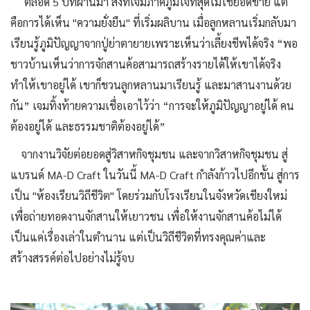
ตลอด 5 ปีที่ผ่านมา สิ่งที่เจมภาคภูมิใจที่สุดไม่ใช่ยอดขาย แต่
คือการได้เห็น "ความยั่งยืน" ที่เริ่มผลิบาน เมื่อลูกหลานเริ่มกลับมา
เรียนรู้ภูมิปัญญาจากปู่ย่าตายายเพราะเห็นว่าเลี้ยงชีพได้จริง “พอ
ชาวบ้านเห็นว่าการจักสานค้อสามารถสร้างรายได้ให้เขาได้จริง
ทำให้เขาอยู่ได้ เขาก็ชวนลูกหลานมาเรียนรู้ และมาสานงานด้วย
กัน” เจมทิ้งท้ายความเชื่อเอาไว้ว่า “การจะให้ภูมิปัญญาอยู่ได้ คน
ต้องอยู่ได้ และธรรมชาติต้องอยู่ได้”
จากงานวิจัยต่อยอดสู่วิสาหกิจชุมชน และจากวิสาหกิจชุมชน สู่
แบรนด์ MA-D Craft ในวันนี้ MA-D Craft กำลังก้าวไปอีกขั้น สู่การ
เป็น "ห้องเรียนวิถีชีวิต" โดยร่วมกับโรงเรียนในจังหวัดเชียงใหม่
เพื่อถ่ายทอดงานจักสานให้เยาวชน เพื่อให้งานจักสานค้อไม่ได้
เป็นแค่เรื่องเล่าในตำนาน แต่เป็นวิถีชีวิตที่ทรงคุณค่าและ
สร้างสรรค์ต่อไปอย่างไม่รู้จบ