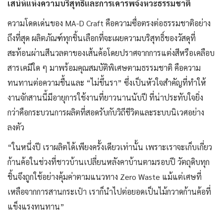
เสน่ห์แห่งความบริสุทธิ์และการเคารพจังหวะธรรมชาติ
ความโดดเด่นของ MA-D Craft คือความซื่อตรงต่อธรรมชาติอย่าง
ถึงที่สุด ผลิตภัณฑ์ทุกชิ้นเลือกที่จะเผยความบริสุทธิ์ของวัสดุที่
สะท้อนผ่านสีนวลตาของเส้นค้อโดยปราศจากการแต่งสีหรือเคลือบ
สารเคมีใด ๆ มาพร้อมคุณสมบัติพิเศษตามธรรมชาติ คือความ
ทนทานต่อความชื้นและ “ไม่ขึ้นรา” ซึ่งเป็นหัวใจสำคัญที่ทำให้
งานจักสานนี้มีอายุการใช้งานที่ยาวนานนับปี ที่น่าประทับใจยิ่ง
กว่าคือกระบวนการผลิตที่สอดรับกับวิถีชีวิตและระบบนิเวศอย่าง
ลงตัว
“ในหนึ่งปี เราผลิตได้เพียงครั้งเดียวเท่านั้น เพราะเราจะเก็บเกี่ยว
ก้านค้อในช่วงที่ชาวบ้านเปลี่ยนหลังคาบ้านตามรอบปี วัตถุดิบทุก
ชิ้นจึงถูกใช้อย่างคุ้มค่าตามแนวทาง Zero Waste แม้แต่เศษที่
เหลือจากการสานกระเป๋า เราก็นำไปต่อยอดเป็นไม้กวาดก้านค้อที่
แข็งแรงทนทาน”