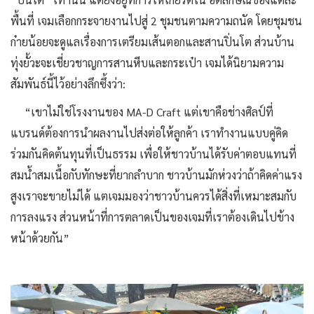
พื้นที่ เจมเลือกกระจายงานไปสู่ 2 ชุมชนตามความถนัด โดยชุมชน
ก๋ายน้อยจะดูแลเรื่องการเตรียมเส้นตอกและสานปิ่นโต ส่วนบ้าน
ทุ่งยั้วะจะเชี่ยวชาญการสานหีบและกระเป๋า เจมได้นิยามความ
สัมพันธ์นี้ไว้อย่างลึกซึ้งว่า:
“เขาไม่ใช่โรงงานของ MA-D Craft แต่เขาคือช่างศิลป์ที่
แบรนด์ต้องการนำผลงานไปส่งต่อให้ลูกค้า เราทำงานแบบคู่คิด
ร่วมกันคิดต้นทุนที่เป็นธรรม เพื่อให้ชาวบ้านได้รับค่าตอบแทนที่
สมน้ำสมเนื้อกับทักษะที่ยากลำบาก ชาวบ้านมักห่วงว่าถ้าคิดค่าแรง
สูงเราจะขายไม่ได้ แตเจมมองว่าชาวบ้านควรได้สิ่งที่เหมาะสมกับ
การลงแรง ส่วนหน้าที่การตลาดเป็นของเจมที่เราต้องเดินไปข้าง
หน้าด้วยกัน”