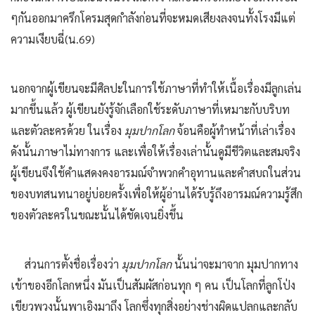
ๆกันออกมาครึกโครมสุดกำลังก่อนที่จะหมดเสียงลงจนทั้งโรงมีแต่
ความเงียบฉี่(น.69)
นอกจากผู้เขียนจะมีศิลปะในการใช้ภาษาที่ทำให้เนื้อเรื่องมีลูกเล่น
มากขึ้นแล้ว ผู้เขียนยังรู้จักเลือกใช้ระดับภาษาที่เหมาะกับบริบท
และตัวละครด้วย ในเรื่อง
มุมปากโลก
จ้อนคือผู้ทำหน้าที่เล่าเรื่อง
ดังนั้นภาษาไม่ทางการ และเพื่อให้เรื่องเล่านั้นดูมีชีวิตและสมจริง
ผู้เขียนจึงใช้คำแสดงคงอารมณ์จำพวกคำอุทานและคำสบถในส่วน
ของบทสนทนาอยู่บ่อยครั้งเพื่อให้ผู้อ่านได้รับรู้ถึงอารมณ์ความรู้สึก
ของตัวละครในขณะนั้นได้ชัดเจนยิ่งขึ้น
ส่วนการตั้งชื่อเรื่องว่า
มุมปากโลก
นั้นน่าจะมาจาก มุมปากทาง
เข้าของอีกโลกหนึ่ง มันเป็นสัมผัสก่อนทุก ๆ คน เป็นโลกที่ลูกโป่ง
เขียวพวงนั้นพาเอิงมาถึง โลกซึ่งทุกสิ่งอย่างช่างผิดแปลกและกลับ