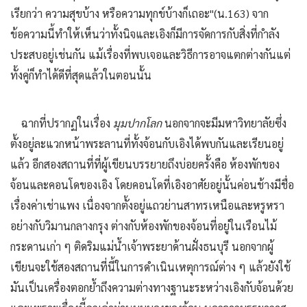
เรียกว่า ความสุขบ้าง หรือความทุกข์บ้างก็เถอะ"(น.163) จาก
ข้อความนี้ทำให้เห็นว่าทั้งนิจและเอิงก็มีการจัดการกับสิ่งที่กำลัง
ประสบอยู่เช่นกัน แม้เรื่องที่พบเจอและวิธีการอาจแตกต่างกันแต่
ทั้งคู่ก็ทำได้ดีที่สุดแล้วในตอนนั้น
ฉากที่ปรากฏในเรื่อง
มุมปากโลก
นอกจากจะมีมหาวิทยาลัยซึ่ง
ตั้งอยู่ละแวกหน้าพระลานที่ทั้งจ้อนกับเอิงได้พบกันและเรียนอยู่
แล้ว อีกสองสถานที่ที่ผู้เขียนบรรยายถึงบ่อยครั้งคือ ห้องพักของ
จ้อนและคอนโดของเอิง โดยคอนโดที่เอิงอาศัยอยู่นั้นค่อนช้างมีชื่อ
เรื่องค่าเช่าแพง เนื่องจากตั้งอยู่แถวย่านสาทรเหนือและหรูหรา
อย่างกับวิมานกลางกรุง ต่างกับห้องพักของจ้อนที่อยู่ในเรือนไม้
กระดานเก่า ๆ ติดริมแม่น้ำเจ้าพระยาด้านฝั่งธนบุรี นอกจากผู้
เขียนจะใช้สองสถานที่นี้ในการดำเนินเหตุการณ์ต่าง ๆ แล้วยังใช้
มันเป็นเครื่องตอกย้ำถึงความต่างทางฐานะระหว่างเอิงกับจ้อนด้วย