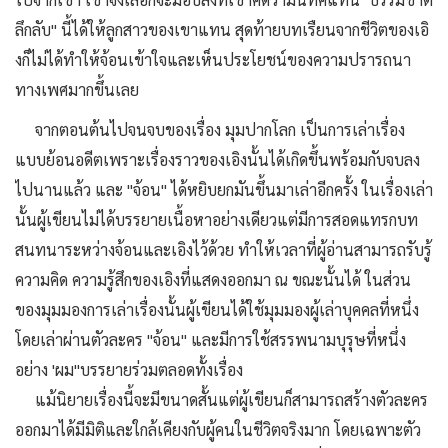
ลึกลับ" นี้ได้ให้ลูกสาวของเขาแทน สุดท้ายบทเรืยนจากชีวิตของเอิ
งก็ไม่ได้ทำให้จ้อนเข้าใจและเห็นประโยชน์ของความปรารถนา
ทางเพศมากขึ้นเลย
จากตอนต้นไปจนจบของเรื่อง มุมปากโลก เป็นการเล่าเรื่อง
แบบย้อนอดีตเพราะเรื่องราวของเอิงนั้นได้เกิดขึ้นพร้อมกับจบลง
ไปนานแล้ว และ "จ้อน" ได้หยิบยกมันขึ้นมาเล่าอีกครั้ง ในเรื่องเล่า
นั้นผู้เขียนไม่ได้บรรยายเนื้อหาอย่างเดียวแต่มีการสอดแทรกบท
สนทนาระหว่างจ้อนและเอิงไว้ด้วย ทำให้เวลาที่ผู้อ่านสามารถรับรู้
ความคิด ความรู้สึกของเอิงที่แสดงออกมา ณ ขณะนั้นได้ ในส่วน
ของมุมมองการเล่าเรื่องนั้นผู้เขียนได้ใช้มุมมองผู้เล่าบุคคลที่หนึ่ง
โดยเล่าผ่านตัวละคร "จ้อน" และมีการใช้สรรพนามบุรุษที่หนึ่ง
อย่าง 'ผม"บรรยายร่วมตลอดทั้งเรื่อง
แม้นิยายเรื่องนี้จะมีขนาดสั้นแต่ผู้เขียนก็สามารถสร้างตัวละคร
ออกมาได้มีมิติและใกล้เคียงกับผู้คนในชีวิตจริงมาก โดยเฉพาะตัว