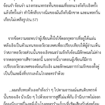
จ้อนจำ จ้อนจ๋า แรงกระแทกระทั้นของผมที่ออกแรงกังกับเอิงครั้ง
แล้วก็ครั้งเล่า ทำให้กลืบบางนิ่มของมันถึงกับฉีกขาด และแหลกวิ่น
เกือบไม่เหลือรูป(น.57)
จากข้อความจะพบว่าผู้เขียนตั้งใจใช้ดอกกุหลาบที่อยู่ใต้แผ่น
หลังเอิงเป็นตัวแทนของอวัยวะเพศเพื่อเปรียบเทียบให้ผู้อ่านเห็น
ว่าสภาพอวัยวะส่วนนั้นของเอิงขณะร่วมรักกับจ้อนมีลักษณะไม่ต่าง
จากดอกกุหลาบสีขาวดอกนี้ นอกจากนี้บางตอนผู้เขียนก็มีการ
เปรียบอวัยวะเพศของจ้อนกับเอิง และลักษณะการร่วมรักของทั้งคู่
เป็นปี่และฉิ่งที่บรรเลงในโรงละครรำด้วย
...ผมกลับพบตัวเองกำลังเร่า ๆ ไปตามอารมณ์แสนดิบพรรค์
นั้นของเอิง นัวเนีย ๆ ไปด้วยอาการสูสีไม่แพ้กัน ถ้านึกภาพไม่ออก
ก็ลองนึกภาพปี่และฉิ่งในโรงละครรำแก้บนที่เชิดเสียงรับส่งพร้อม