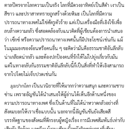
ตาลปัตรจากโลกความเป็นจริง โลกที่มีดวงอาทิตย์เป็นสีดำ เงาเป็น
สีขาว และปราสาททรายถูกสร้างด้วยหิมะ เป็นโลกที่มีความ
ปรารถนาทางเพศไม่ใช่ศัตรูตัวร้าย แต่เป็นเครื่องมือที่เอิงใช้เพื่อ
ลบล้างความกลัว ซึ่งสอดคล้องกับแนวคิดที่ผู้เขียนต้องการนำเสนอ
ว่า เซ็กซ์ หรือความปรารถนาทางเพศนั้นก็มีประโยชน์เช่นกัน แม้
ในมุมมองของจ้อนหรือคนอื่น ๆ จะคิดว่ามันคือธรรมชาติอันลึกลับ
น่าเกลียดน่ากลัว และต้องปกป้องคนที่รักให้ไม่ไปยุ่งเกี่ยวกับมัน
แต่ในทางกลับกันธรรมชาติอันลึกลับนี้ก็เป็นสิ่งที่ทำให้เอิงสามารถ
จากไปโดยไม่เจ็บปวดเช่นกัน
มุมปากโลก
เป็นนวนิยายที่ให้มากกว่าความสนุก และความชาบ
ซ่าน เพราะอัญชันได้นําเสนอให้ผู้อ่านได้เห็นอีกด้านหนึ่งของ
ความปรารถนาทางเพศ ซึ่งเป็นด้านที่ไม่ได้น่าหวาดกลัวอย่างที่
สังคมบอกให้เราเชื่อแบบนั้น นอกจากนี้อัญชันชันยังเสียดสี
บรรทัดฐานของสังคมที่ดีกรอบผู้หญิงเรื่อง การมีเพศสัมพันธ์เท่ากับ
เสียตัว อีกด้วย และถึงแม้งานเขียนนี้จะยังติดหล่มตรงที่เขียน