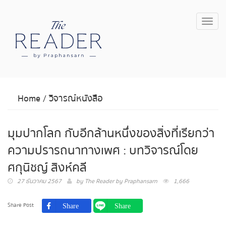
Toggl
navig
Home
/
วิจารณ์หนังสือ
มุมปากโลก กับอีกล้านหนึ่งของสิ่งที่เรียกว่า
ความปรารถนาทางเพศ : บทวิจารณ์โดย
ศกุนิชญ์ สิงห์คลี
27 ธันวาคม 2567
by
The Reader by Praphansarn
1,666
Share Post