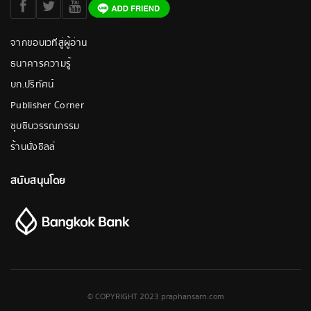
จากขอบเวทีสู่ผู้อ่าน
ธนาคารความรู้
บก.ปริทัศน์
Publisher Corner
ซุบซิบวรรณกรรม
ร้านนั่งชิลล์
สนับสนุนโดย
© COPYRIGHT 2023 praphansarn.com