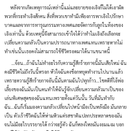
หลังจากเกิดเหตุการณ์เหล่านี้แม่และยายของเอิงก็ไม่ได้เอาผิด
พวกที่กระทำเอิงสักคน สิ่งที่พวกเขาทำมีเพียงการพาเอิงไปรักษา
บาคแผลจากการทารุณกรรมทางเพศและจัดการกับลูกในท้องของ
เอิงเท่านั้น ด้วยเหตุนี้จึงสามารถเข้าใจได้ว่าทำไมเอิงถึงเลือกจะ
เปลี่ยนความกลัวเป็นความปรารถนาทางเพศแทนเพราะหากไม่
ทำเช่นนั้นเธอคงไม่สามารถใช้ชีวิตรอดมาได้นานขนาดนี้
...จ้อน...ถ้าฉันไม่ทำอะไรกับความรู้สึกร้ายกาจนี้มันเสียใหม่ ฉัน
คงมีชีวิตไม่ถึงวันนี้หรอก หัวใจฉันคงช็อกหยุดทำงานไปนานแล้ว
เพราะความรู้สึกร้ายกาจอันนี้มันตามฉันไปทุกก้าว...โชคดีที่ไอ้พ่อ
เลี้ยงของฉันมันเป็นคนทำให้ฉันรู้จักเปลี่ยนความกลัวมาเป็นของ
เล่นพิเศษสุดของฉันแทนเพราะตั้งแต่วันนั้น วันที่มันทำกับ
ฉัน...ฉันก็เริ่มมองความกลัวเปลี่ยนไปหน้ามือเป็นหลังมือ มันกลาย
เป็น ตัวเร้าชีวิตฉันให้ห่ามหิวแต่รสชาติแปลกประหลาดของมัน
จนไม่มีอะไรบรรยายได้ กว่าจะรู้ตัว ฉันก็หลงใหลมันงอมแงม บอก