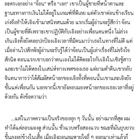
ละครเอกอย่าง "จ้อน" หรือ "เอก" เขาเป็นผู้ชายที่หน้าตาและ
ฐานะทางการเงินไม่ได้อยู่ในเกณฑ์ที่ดีเลย แต่ตัวเขาค่อนข้างเรียน
เก่งจึงทำให้เอิงเข้ามาสนิทสนมด้วย แรกเริ่มผู้อ่านจะรู้สึกว่า จ้อน
เป็นผู้ชายที่ดีเพราะเขาปฏิบัติกับเอิงอย่างเพื่อนคนหนึ่ง ไม่ล่วง
เกินเอิงทั้งยังคอยปกป้องเอิงเวลาที่มีคนมาว่าเธอในทางที่ไม่ดี แต่
เมื่ออ่านไปสักพักผู้อ่านจะรับรู้ได้ว่าจ้อนเป็นผู้เล่าเรื่องที่ไม่จริงใจ
สักนิด ตอนแรกเขาบอกว่าตนเองไม่ได้คิดอะไรกับเอิงในเชิงชู้สาว
และเขาไม่ได้หลงในเสน่ห์ทางเพศของเธอ แต่ยามค่ำคืนเขากลับ
จินตนาการว่าได้สัมผัสหน้าอกของเอิงทั้งที่ตอนนั้นเขาและเอิงยัง
ชั้นแค่เพื่อนกัน นอกจากนี้เขายังลอบมองหน้าอกของเธอเวลาที่อยู่
ด้วยกัน ดังข้อความว่า
...แต่ในภาคความเป็นจริงของทุก ๆ วันนั้น อย่างมากที่สุด ผม
ทำได้แค่ลอบมองดู ส่วนนั้น ชั่วแวบหรือสองแวบ ขณะที่มันยุบยวบ
ขึ้นลงอยู่ข้างในเสื้อ เมื่อเอิงถอนลมหายใจถี่ ๆ ออกมาเท่าแล้วก็