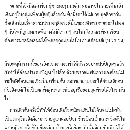
ขณะที่เอิงมีแต่เพื่อนผู้ชายมะรุมมะตุ้ม ผมแทบไม่เคยเห็นเอิง
เดินอยู่ในกลุ่มเพื่อนผู้หญิงด้วยกัน ข้อนี้เดาได้ไม่ยาก บุคลิกก๋ากั่น
ชื่อเสียงในเรื่องความประพฤติพรรค์นั้นของเอิงกระจายออกไปพอ
ๆ กับไฟที่ถูกลมกระพือ คงไม่มีสาว ๆ คนไหนในคณะที่ผมเรียน
ต้องการมาสนิทสนมให้พลอยถูกมองไปในทางเสื่อมเสีย(น.23-24)
ด้วยพฤติกรรมนี้ของเอิงนอกจากจะทำให้ตัวเธอประสบปัญหาแล้ว
ยังทำให้จ้อนประสบปัญหาไปด้วยด้วยเพราะแฟนสาวของจ้อนไม่
พอใจที่จ้อนและเอิงเป็นเพื่อนกัน เธอพยายามบอกให้จ้อนเลิกคบ
กับเอิงแต่ก็ไม่เป็นผลทั้งคู่ทะเลาะกันอยู่เรื่อยจนสุดท้ายได้เลิกรากัน
ไป
การเลิกกันครั้งนี้ทำให้จ้อนเสียใจหนักจนกินไม่ได้นอนไม่หลับ
เป็นเหตุให้เอิงต้องมาช่วยดูแลคอยป้อนข้าวป้อนน้ำและเช็ดตัวให้
แต่หญิงชายใกล้กันก็เหมือนน้ำตาลใกล้มด วันนั้นจ้อนกับเอิงจึงได้