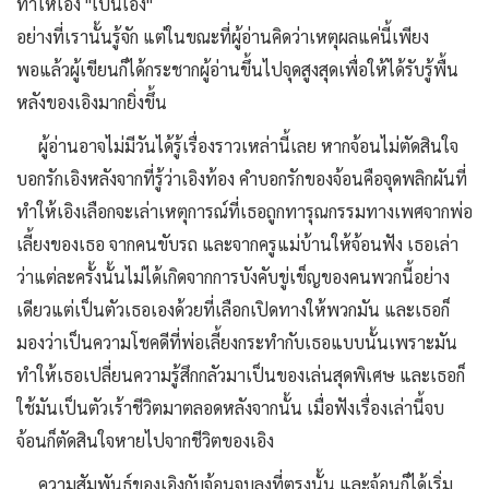
ทำให้เอิง "เป็นเอิง"
อย่างที่เรานั้นรู้จัก แต่ในขณะที่ผู้อ่านคิดว่าเหตุผลแค่นี้เพียง
พอแล้วผู้เขียนก็ได้กระชากผู้อ่านขึ้นไปจุดสูงสุดเพื่อให้ได้รับรู้พื้น
หลังของเอิงมากยิ่งขึ้น
ผู้อ่านอาจไม่มีวันได้รู้เรื่องราวเหล่านี้เลย หากจ้อนไม่ตัดสินใจ
บอกรักเอิงหลังจากที่รู้ว่าเอิงท้อง คำบอกรักของจ้อนคือจุดพลิกผันที่
ทำให้เอิงเลือกจะเล่าเหตุการณ์ที่เธอถูกทารุณกรรมทางเพศจากพ่อ
เลี้ยงของเธอ จากคนขับรถ และจากครูแม่บ้านให้จ้อนฟัง เธอเล่า
ว่าแต่ละครั้งนั้นไม่ได้เกิดจากการบังคับขู่เข็ญของคนพวกนี้อย่าง
เดียวแต่เป็นตัวเธอเองด้วยที่เลือกเปิดทางให้พวกมัน และเธอก็
มองว่าเป็นความโชคดีที่พ่อเลี้ยงกระทำกับเธอแบบนั้นเพราะมัน
ทำให้เธอเปลี่ยนความรู้สึกกลัวมาเป็นของเล่นสุดพิเศษ และเธอก็
ใช้มันเป็นตัวเร้าชีวิตมาตลอดหลังจากนั้น เมื่อฟังเรื่องเล่านี้จบ
จ้อนก็ตัดสินใจหายไปจากชีวิตของเอิง
ความสัมพันธ์ของเอิงกับจ้อนจบลงที่ตรงนั้น และจ้อนก็ได้เริ่ม