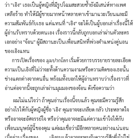
ว่า "เอิง" เธอเป็นผู้หญิงที่มีรูปโฉมสะสวยซ้ำยังมีเสน่ห์ทางเพศ
เหลือร้าย ทำให้มีผู้ชายมากหน้าหลายตาเข้ามาแวะเวียนและมี
ความสัมพันธ์กับเธอ แต่แทนที่ "เอิง" จะได้เป็นผู้บอกเล่าเรื่องนี้ให้
ผู้อ่านรับทราบด้วยตนเอง เรื่องราวนี้กลับถูกบอกเล่าผ่านตัวละคร
เอกอย่าง "จ้อน" ผู้มีสถานะเป็นเพื่อนสนิทที่พ่วงตำแหน่งคู่นอน
ของเอิงแทน
การเปิดเรื่องของ
มุมปากโลก
เริ่มด้วยการบรรยายรายละเอียด
ความเป็นเอิงที่ไม่ว่าจะทั้งด้านความงามหรือความคิดของเธอนั้น
ช่างแตกต่างจากคนอื่น พร้อมทั้งบอกให้ผู้อ่านทราบว่าเรื่องราวที่
อ่านต่อจากนี้จะถูกเล่าผ่านมุมมองของจ้อน ดังข้อความว่า
ผมไม่แน่ใจว่า ถ้าคุณอ่านเรื่องนี้จบแล้ว คุณจะมีความรู้สึก
อย่างไรให้กับผู้หญิงผู้ชื่อ 'เอิง' คุณอาจจะเกลียด กลัว ประหลาดใจ
หรืออาจจะอัศจรรย์ใจ หรือว่าคุณอาจจะมีแต่ความเข้าใจให้กับ
เพื่อนมนุษย์ผู้นี้ของคุณ แต่ผมเชื่อว่ามีอีกหลายคนอย่างแน่นอน
เมื่ออ่านเรื่องของ เอิงจบแล้วอาจจะพบกับความรู้สึกซึ่งไม่ใช่