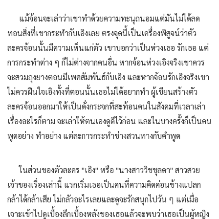
แม้จ้อนจะเล่าว่าเขาทำด้วยความทะนุถนอมแต่มันไม่ได้ลด
ทอนสิ่งที่เขากระทำกับเอิงเลย ตรงจุดนี้เป็นเครื่องพิสูจน์ว่าตัว
ละครจ้อนนั้นมีความเห็นแก่ตัว เขาบอกว่าเป็นห่วงเธอ รักเธอ แต่
การกระทำต่าง ๆ ก็ไม่ต่างจากคนอื่น หากจ้อนห่วงเอิงจริงเขาควร
จะสวมถุงยางตอนมีเพศสัมพันธ์กับเอิง และหากจ้อนรักเอิงจริงเขา
ไม่ควรฝืนใจเอิงทั้งที่ตอนนั้นเธอไม่ได้อยากทำ ผู้เขียนสร้างตัว
ละครจ้อนออกมาให้เป็นดั่งกระจกที่สะท้อนคนในสังคมที่เวลาเล่า
เรื่องอะไรก็ตาม จะเล่าให้ตนเองดูดีไว้ก่อน และในบางครั้งก็เป็นคน
พูดอย่าง ทำอย่าง แต่ละการกระทำช่างสวนทางกับคำพูด
ในส่วนของตัวละคร "เอิง" หรือ "นางสาววิชชุลดา" สาวสวย
เจ้าของเรื่องเล่านี้ แรกเริ่มเธอเป็นคนที่ความคิดค่อนข้างแปลก
กล้าได้กล้าเสีย ไม่กลัวอะไรเลยและดูจะรักสนุกไปวัน ๆ แต่เมื่อ
เจาะเข้าไปดูเบื้องลึกเบื้องหลังของเธอแล้วจะพบว่าเธอเป็นผู้หญิง