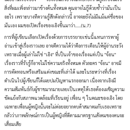
สิ่งที่ผมเพิ่งกล่าวมาข้างต้นทั้งหมด คุณอาจไม่รู้ด้วยซ้ำว่ามันเป็น
อะไร เพราะบางทีความรู้สึกดังกล่าวนี้ อาจจะยังไม่มีแม้แต่ชื่อของ
มันเอง ผมขอเปิดเรื่องของเอิงขึ้นมาว่า.....(น.7)
การที่ผู้เขียนเลือกเปิดเรื่องด้วยการบรรยายเช่นนี้แทนการพาผู้
อ่านเข้าสู่เรื่องราวเลย อาจตีความได้ว่าคือการเตือนให้ผู้อ่านระวัง
เพราะเมื่อผู้เล่าไม่ใช่ "เอิง" ที่เป็นเจ้าของเรื่องแต่เป็น "จ้อน"
เรื่องราวที่รับรู้ก็อาจไม่ใช่ความจริงทั้งหมด ตัวละคร "จ้อน" อาจมี
การตัดทอนหรือเสริมแต่งขณะที่เล่าได้ และในระหว่างที่เรื่อง
ดำเนินไปผู้เขียนก็ได้เผยปมปัญหาแรกออกมา เนื่องจากเอิงมี
ความสัมพันธ์กับผู้ชาขมากมายเลยเป็นเหตุให้เธอต้องเผชิญความ
ขัดแย้งกับสภาพแวดล้อมที่เรียนอยู่ เพื่อน ๆ ในคณะของเอิง โดย
เฉพาะเพื่อนผู้หญิงนั้นจะไม่ค่อยอยากคบค้าสมาคมกับเธอเพราะ
กลัวว่าภาพลักษณ์การเป็นผู้หญิงที่ดีตามมาตรฐานสังคมของคนจะ
เสื่อมเสีย