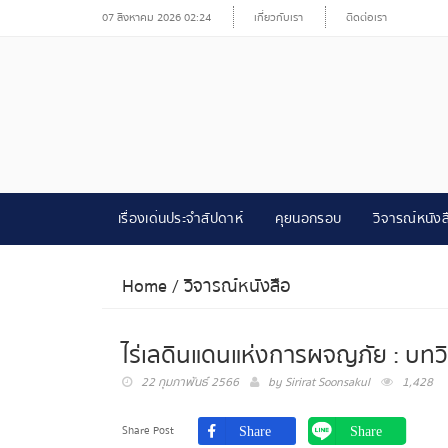
07 สิงหาคม 2026 02:24
เกี่ยวกับเรา
ติดต่อเรา
เรื่องเด่นประจำสัปดาห์
คุยนอกรอบ
วิจารณ์หนังส
Home
/
วิจารณ์หนังสือ
ไร่เลดินแดนแห่งการผจญภัย : บทวิจา
22 กุมภาพันธ์ 2566
by
Sirirat Soonsakul
1,428
Share Post