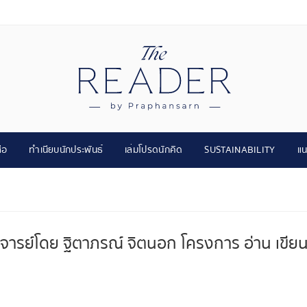
ือ
ทำเนียบนักประพันธ์
เล่มโปรดนักคิด
SUSTAINABILITY
แน
รย์โดย ฐิตาภรณ์ จิตนอก โครงการ อ่าน เขียน เรีย