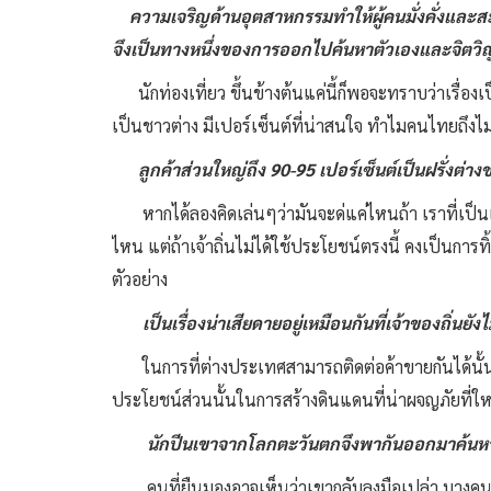
ความเจริญด้านอุตสาหกรรมทำให้ผู้คนมั่งคั่งแล
จึงเป็นทางหนึ่งของการออกไปค้นหาตัวเองและจิตว
นักท่องเที่ยว ขึ้นข้างต้นแค่นี้ก็พอจะทราบว่าเรื่อง
เป็นชาวต่าง มีเปอร์เซ็นต์ที่น่าสนใจ ทำไมคนไทยถึงไม่
ลูกค้าส่วนใหญ่ถึง
90-95
เปอร์เซ็นต์เป็นฝรั่งต่างช
หากได้ลองคิดเล่นๆว่ามันจะด่แค่ไหนถ้า เราที่เป็น
ไหน แต่ถ้าเจ้าถิ่นไม่ได้ใช้ประโยชน์ตรงนี้ คงเป็นการทิ
ตัวอย่าง
เป็นเรื่องน่าเสียดายอยู่เหมือนกันที่เจ้าของถิ
ในการที่ต่างประเทศสามารถติดต่อค้าขายกันได้นั้
ประโยชน์ส่วนนั้นในการสร้างดินแดนที่น่าผจญภัยที่ให
นักปีนเขาจากโลกตะวันตกจึงพากันออกมาค้น
คนที่ยืนมองอาจเห็นว่าเขากลับลงมือเปล่า บางคนที