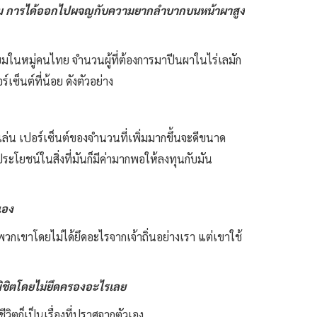
สังคม การได้ออกไปผจญกับความยากลำบากบนหน้าผาสูง
นิยมในหมู่คนไทย จำนวนผู้ที่ต้องการมาปีนผาในไร่เลมัก
ซ็นต์ที่น้อย ดังตัวอย่าง
าเล่น เปอร์เซ็นต์ของจำนวนที่เพิ่มมากขึ้นจะดีขนาด
้ประโยชน์ในสิ่งที่มันก็มีค่ามากพอให้ลงทุนกับมัน
เอง
วกเขาโดยไม่ได้ยึดอะไรจากเจ้าถิ่นอย่างเรา แต่เขาใช้
รพิชิตโดยไม่ยึดครองอะไรเลย
วิตก็เป็นเรื่องที่ปราศจากตัวเอง