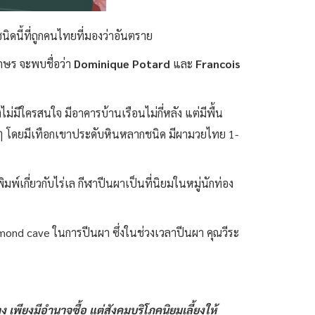
ดนี้ที่ถูกคนไทยที่มองว่าอันตราย
ักษร จะพบชื่อว่า
Dominique Potard
และ
Francois
่มีใครสนใจ มีอาคารบ้านเรือนไม่กี่หลัง แต่มีพื้น
หม่ๆ โดยมีเทือกเขาประดับหินหลากชนิด มีผามวยไทย 1-
พ์เกี่ยวกับไร่เล กีฬาปีนผาเป็นที่นิยมในหมู่นักท่อง
Diamond cave ในการปีนผา ซึ่งในช่วงเวลาปีนผา คุณวีระ
เพียงมีอำนาจซื้อ แต่สังคมบริโภคนิยมเลี้ยงให้