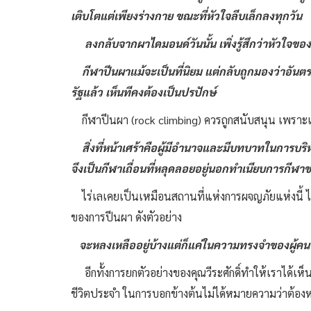
เติบโตแต่เพียงร่างกาย ขณะที่หัวใจลีบเล็กลงทุกวัน
ลงกลับจากผาไดมอนด์วันนั้น เพิ่งรู้สึกว่าหัวใจของ
กีฬาปีนผาแม้จะเป็นที่นิยม แต่กลับถูกมองว่าอันต
รัฐแล้ว เห็นทีคงต้องเป็นปรปักษ์
กีฬาปีนผา (rock climbing) ควรถูกสนับสนุน เพราะเ
สิ่งที่หน้าเศร้าคือผู้มีอำนาจและมีบทบาทในการบร
จึงเป็นกีฬาเถื่อนที่หลุดลอยอยู่นอกทำเนียบการกี
ไร่เลเคยเป็นเหมือนสถานที่แห่งการผจญภัยแห่งนี้ ได้
ของการปีนผา ดังตัวอย่าง
จะหลงเหลืออยู่บ้างแต่ก็แค่ในความทรงจำของผู้คน
อีกทั้งการยกตัวอย่างของคุณวีระศักดิ์ทำให้เราได้เห็น
ชีวิตประจำ ในการบอกข้างต้นไม่ได้หมายความว่าต้องหย