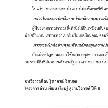
ในแง่ของความงามของไร่เล คงไม่แพ้เกาะพีพี เกาะ
กล่าวในแง่ของทัศนียภาพ ไร่เลมีความงดงามไม่แพ
ผู้มีประสบการณ์การณ์ ยิ่งฟังยิ่งได้ยินเหมือนกับค
น่าเศร้าแทน เพราะพวกเขาก็เปรียบเสมือนคอม คอมที่ไม
ภาระของไกด์อย่างศรุตเพียงแค่คอยคุมความปล
ถึงแม้ว่าปัญหาของการใช้ของจากอุสหากรรมจะเป็น
สม หากมีสิ่งที่อันตรายจริงทางรัฐควรแถลงอย่างตรงไปตร
บทวิจารณ์โดย
ฐิตาภรณ์ จิตนอก
โครงการ อ่าน เขียน เรียนรู้ สู่งานวิจารณ์ ปีที่ 8