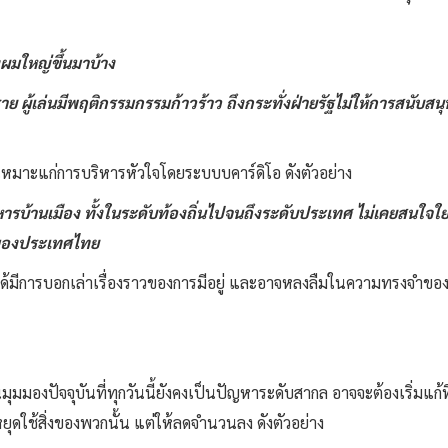
ผมใหญ่ขึ้นมาบ้าง
ราย ผู้เล่นมีพฤติกรรมกรรมก้าวร้าว ถึงกระทั่งฝ่ายรัฐไม่ให้การสนั
หมาะแก่การบริหารหัวใจโดยระบบบคาร์ดิโอ ดังตัวอย่าง
ิหารบ้านเมือง ทั้งในระดับท้องถิ่นไปจนถึงระดับประเทศ ไม่เคยสนใจใย
ฬาของประเทศไทย
มีการบอกเล่าเรื่องราวของการมีอยู่ และอาจหลงลืมในความทรงจำของผู้
มุมมองปัจจุบันที่ทุกวันนี้ยังคงเป็นปัญหาระดับสากล อาจจะต้องเริ่มแก้ท
ุดใช้สิ่งของพวกนั้น แต่ให้ลดจำนวนลง ดังตัวอย่าง