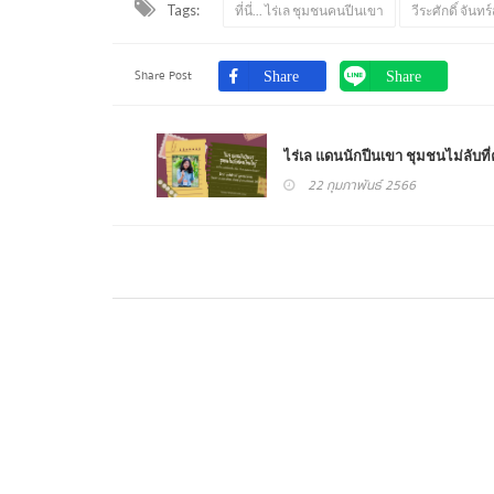
Tags:
ที่นี่... ไร่เล ชุมชนคนปีนเขา
วีระศักดิ์ จันทร
Share Post
ไร่เล แดนนักปีนเขา ชุมชนไม่ลับที่
22 กุมภาพันธ์ 2566