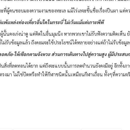
ที่ผู้คนชอบมองความงามของทะเล แม้ไร่เลจะขึ้นชื่อเรื่องปีนผา แต่คว
้แหล่งท่องเที่ยวอื่นใดในกระบี่ ไม่เว้นแม้แต่เกาะพีพี
นผู้นั้นคงเก่งน่าดู แต่คิดในอื่นมุมนึง หากพวกเขาไม่รับฟังความคิดเห็น ย
่รับข้อมูลแล้ว ถึงคอมจะใช้ประโยชน์ได้หลายอย่างแต่ถ้าไม่รับข้อมูล
อดภัย-ให้เชือกตามจังหวะ ส่วนการเดินทางไปสู่ความสูง ผู้มีประ
สิ่งที่ลดทอนได้ยาก แต่ถึงจะแบบนั้นการลดจำนวนยังคงมีอยู่ อีกทั้ง
งมา ไม่ใช่ปัดหรือทำให้กีฬาชนิดนั้นเหมือนกีฬาเถื่อน ทั้งๆที่ความจริ