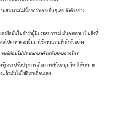
ามสวยงามไม่น้อยกว่าเกาะอื่นๆเลย ดังตัวอย่าง
ังคงยึดมั่นในคำว่าผู้มีประสบการณ์ มันคงกลายเป็นสิ่งที่
ต่อไปคงหาคอมอื่นมาใช้งานแทนที่ ดังตัวอย่าง
สบการณ์ย่อมไม่ปราณถนาคำพร่ำสอนจากใคร
ภาครัฐควรปรับปรุงการเลือกการสนับสนุนกีฬาให้เหมาะ
งแล้วมันไม่ใช่กีฬาเถื่อนเลย