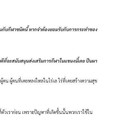
บสนุนกับกีฬาชนิดนี้ หากจำต้องยอมรับกับการกระทำของ
ดีที่จะสนับสนุนส่งเสริมการกีฬาในแขนงนี้เลย ปีนผา
คน ผู้คนที่เคยหลงใหลในไร่เล ไร่ที่เคยสร้างความสุข
ี่ตัวเราก่อน เพราะปัญหาที่เกิดขึ้นนั้นพวกเราใช้ใน