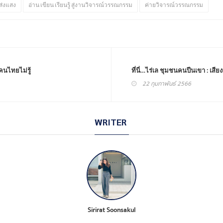
์ส่งแสง
อ่าน เขียน เรียนรู้ สู่งานวิจารณ์วรรณกรรม
ค่ายวิจารณ์วรรณกรรม
คนไทยไม่รู้
ที่นี่…ไร่เล ชุมชนคนปีนเขา : เสีย
22 กุมภาพันธ์ 2566
WRITER
Sirirat Soonsakul