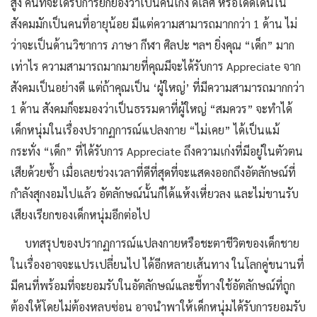
สูง คนที่จะได้รับการยกย่องว่าเป็นคนเก่ง ดีเลิศ หรือโดดเด่นใน
สังคมมักเป็นคนที่อายุน้อย มีแต่ความสามารถมากกว่า 1 ด้าน ไม่
ว่าจะเป็นด้านวิชาการ ภาษา กีฬา ศิลปะ ฯลฯ ยิ่งคุณ “เด็ก” มาก
เท่าไร ความสามารถมากมายที่คุณมีจะได้รับการ Appreciate จาก
สังคมเป็นอย่างดี แต่ถ้าคุณเป็น ‘ผู้ใหญ่’ ที่มีความสามารถมากกว่า
1 ด้าน สังคมก็จะมองว่าเป็นธรรมดาที่ผู้ใหญ่ “สมควร” จะทําได้
เด็กหนุ่มในเรื่องปรากฏการณ์แปลงกาย “ไม่เคย” ได้เป็นแม้
กระทั่ง “เด็ก” ที่ได้รับการ Appreciate ถึงความเก่งที่มีอยู่ในตัวตน
เสียด้วยซ้ำ เมื่อเลยช่วงเวลาที่ดีที่สุดที่จะแสดงออกถึงอัตลักษณ์ที่
กำลังสุกงอมไปแล้ว อัตลักษณ์นั้นก็ได้แห้งเหี่ยวลง และไม่ขานรับ
เสียงเรียกของเด็กหนุ่มอีกต่อไป
บทสรุปของปรากฏการณ์แปลงกายหรือชะตาชีวิตของเด็กชาย
ในเรื่องอาจจะแปรเปลี่ยนไป ได้อีกหลายเส้นทาง ในโลกคู่ขนานที่
มีคนที่พร้อมที่จะยอมรับในอัตลักษณ์และชี้ทางใช้อัตลักษณ์ที่ถูก
ต้องให้โดยไม่ต้องหลบซ่อน อาจนําพาให้เด็กหนุ่มได้รับการยอมรับ