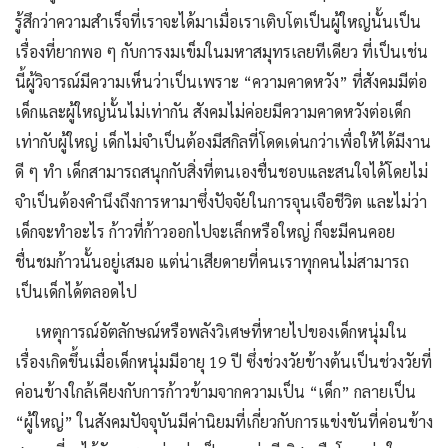
รู้สึกว่าความสำเร็จที่เราจะได้มาเมื่อเราเติบโตเป็นผู้ใหญ่นั้นเป็น
เรื่องที่ยากพอ ๆ กับการงมเข็มในมหาสมุทรเลยทีเดียว ที่เป็นเช่น
นี้ผู้วิจารณ์มีความเห็นว่าเป็นเพราะ “ความคาดหวัง” ที่สังคมมีต่อ
เด็กและผู้ใหญ่นั้นไม่เท่ากัน สังคมไม่ค่อยมีความคาดหวังต่อเด็ก
เท่ากับผู้ใหญ่ เด็กไม่จำเป็นต้องมีสกิลที่โดดเด่นกว่าเพื่อให้ได้มีงาน
ดี ๆ ทำ เด็กสามารถสนุกกับสิ่งที่ตนเองชื่นชอบและสนใจได้โดยไม่
จำเป็นต้องคำนึงถึงการหามาซึ่งปัจจัยในการจุนเจือชีวิต และไม่ว่า
เด็กจะทำอะไร ก้าวที่ก้าวออกไปจะเล็กหรือใหญ่ ก็จะมีคนคอย
ชื่นชมก้าวนั้นอยู่เสมอ แต่น่าเสียดายที่คนเราทุกคนไม่สามารถ
เป็นเด็กได้ตลอดไป
เหตุการณ์อัตลักษณ์หรือพลังวิเศษที่หายไปของเด็กหนุ่มใน
เรื่องเกิดขึ้นเมื่อเด็กหนุ่มมีอายุ 19 ปี ซึ่งช่วงวัยข้างต้นเป็นช่วงวัยที่
ค่อนข้างใกล้เคียงกับการก้าวข้ามจากความเป็น “เด็ก” กลายเป็น
“ผู้ใหญ่” ในสังคมปัจจุบันมีค่านิยมที่เกี่ยวกับการแข่งขันที่ค่อนข้าง