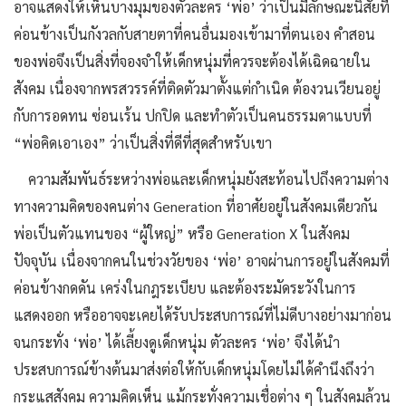
อาจแสดงให้เห็นบางมุมของตัวละคร ‘พ่อ’ ว่าเป็นมีลักษณะนิสัยที่
ค่อนข้างเป็นกังวลกับสายตาที่คนอื่นมองเข้ามาที่ตนเอง คําสอน
ของพ่อจึงเป็นสิ่งที่จองจําให้เด็กหนุ่มที่ควรจะต้องได้เฉิดฉายใน
สังคม เนื่องจากพรสวรรค์ที่ติดตัวมาตั้งแต่กําเนิด ต้องวนเวียนอยู่
กับการอดทน ซ่อนเร้น ปกปิด และทําตัวเป็นคนธรรมดาแบบที่
“พ่อคิดเอาเอง” ว่าเป็นสิ่งที่ดีที่สุดสําหรับเขา
ความสัมพันธ์ระหว่างพ่อและเด็กหนุ่มยังสะท้อนไปถึงความต่าง
ทางความคิดของคนต่าง Generation ที่อาศัยอยู่ในสังคมเดียวกัน
พ่อเป็นตัวแทนของ “ผู้ใหญ่” หรือ Generation X ในสังคม
ปัจจุบัน เนื่องจากคนในช่วงวัยของ ‘พ่อ’ อาจผ่านการอยู่ในสังคมที่
ค่อนข้างกดดัน เคร่งในกฎระเบียบ และต้องระมัดระวังในการ
แสดงออก หรืออาจจะเคยได้รับประสบการณ์ที่ไม่ดีบางอย่างมาก่อน
จนกระทั่ง ‘พ่อ’ ได้เลี้ยงดูเด็กหนุ่ม ตัวละคร ‘พ่อ’ จึงได้นำ
ประสบการณ์ข้างต้นมาส่งต่อให้กับเด็กหนุ่มโดยไม่ได้คํานึงถึงว่า
กระแสสังคม ความคิดเห็น แม้กระทั่งความเชื่อต่าง ๆ ในสังคมล้วน