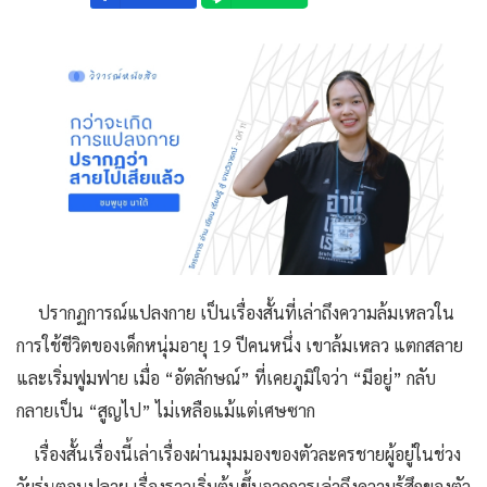
ปรากฏการณ์แปลงกาย เป็นเรื่องสั้นที่เล่าถึงความล้มเหลวใน
การใช้ชีวิตของเด็กหนุ่มอายุ 19 ปีคนหนึ่ง เขาล้มเหลว แตกสลาย
และเริ่มฟูมฟาย เมื่อ “อัตลักษณ์” ที่เคยภูมิใจว่า “มีอยู่” กลับ
กลายเป็น “สูญไป” ไม่เหลือแม้แต่เศษซาก
เรื่องสั้นเรื่องนี้เล่าเรื่องผ่านมุมมองของตัวละครชายผู้อยู่ในช่วง
วัยรุ่นตอนปลาย เรื่องราวเริ่มต้นขึ้นจากการเล่าถึงความรู้สึกของตัว