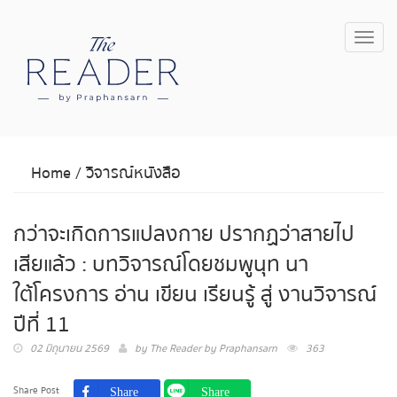
Toggl
navig
Home
/
วิจารณ์หนังสือ
กว่าจะเกิดการแปลงกาย ปรากฏว่าสายไป
เสียแล้ว : บทวิจารณ์โดย ชมพูนุท นา
ใต้ โครงการ อ่าน เขียน เรียนรู้ สู่ งานวิจารณ์
ปีที่ 11
02 มิถุนายน 2569
by
The Reader by Praphansarn
363
Share Post