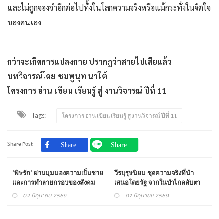
และไม่ถูกจองจําอีกต่อไปทั้งในโลกความจริงหรือแม้กระทั่งในจิตใจ
ของตนเอง
กว่าจะเกิดการแปลงกาย ปรากฏว่าสายไปเสียแล้ว
บทวิจารณ์โดย ชมพูนุท นาใต้
โครงการ อ่าน เขียน เรียนรู้ สู่ งานวิจารณ์ ปีที่ 11
Tags:
โครงการ อ่าน เขียน เรียนรู้ สู่ งานวิจารณ์ ปีที่ 11
Share Post
'พิษรัก' ผ่านมุมมองความเป็นชาย
วีรบุรุษนิยม ชุดความจริงที่นำ
และการทำลายกรอบของสังคม
เสนอโดยรัฐ จากในป่าไกลลับตา
ของ "ได้โปรด กรุณาอย่าโอบกอด
คน
02 มิถุนายน 2569
02 มิถุนายน 2569
ฉัน"