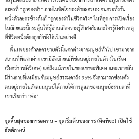
ละครที่ “ถูกจองจำ” ภายในจิตใจของตัวละครเอง จนกระทั่งวัน
หนึ่งตัวละครข้างต้นก็ “ถูกจองจำในชีวิตจริง” ในที่สุด การเปิดเรื่อง
ในลักษณะนี้กระตุ้นให้ผู้อ่านเกิดความรู้สึกสงสัยและใคร่รู้ถึงสาเหตุ
ที่ชีวิตหนึ่งต้องถูกกักขังได้เป็นอย่างดี
พื้นเพของตัวละครชายตัวนี้แตกต่างจากมนุษย์ทั่วไป เขามาจาก
สถานที่ที่แตกต่าง เขามีอัตลักษณ์ที่ซ่อนอยู่ภายในตัว (ในเรื่อง
เรียกว่า พลังวิเศษ) แต่ถึงแม้ภายในของเขาจะพิเศษ และเขากลับ
มีร่างกายที่เหมือนกับมนุษย์ธรรมดาถึง 95% จึงสามารถซ่อนตัว
ตนอยู่ภายในสังคมมนุษย์ได้ภายใต้การดูแลของมนุษย์ธรรมดาที่
เขาเรียกว่า ‘พ่อ’
จุดสิ้นสุดของการอดทน – จุดเริ่มต้นของการ (คิดที่จะ) เปิดใช้
อัตลักษณ์