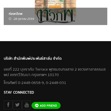
ท่องทวิภพ
28 ตุลาคม 2559
บริษัท สำนักพิมพ์ประพันธ์สาส์น จำกัด
เลขที่ 222 บุษราคัม Terrace พุทธมณฑลสาย 2 แขวงศาลาธรรมส
พน์ เขตทวีวัฒนา กรุงเทพฯ 10170
โทรศัพท์ 0-2448-0658-9, 0-2448-031
STAY CONNECTED