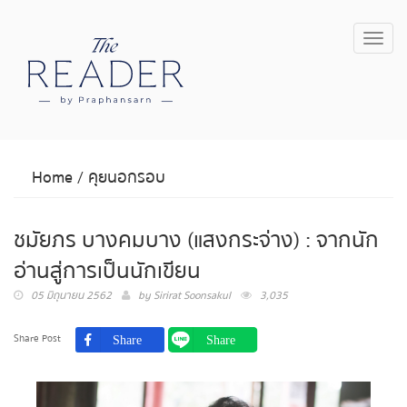
Toggl
navig
Home
/
คุยนอกรอบ
ชมัยภร บางคมบาง (แสงกระจ่าง) : จากนัก
อ่านสู่การเป็นนักเขียน
05 มิถุนายน 2562
by
Sirirat Soonsakul
3,035
Share Post