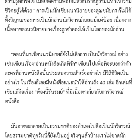
ความรู้สึกพอใจ เมื่อเกิดความพอใจแล้วก็ปรากฎว่ามันทำให้เรามี
ชีวิตอยู่ได้ด้วย " การเป็นนักเขียนนวนิยายของคุณชมัยภร ก็ไม่ได้
ทิ้งวิญาณของการเป็นนักอ่านนักวิจารณ์เลยแม้แต่น้อย เนื่องจาก
เนื้อหาของนวนิยายบางเรื่องถูกจำลองให้เป็นโลกของนักอ่าน
"ตอนที่มาเขียนนวนิยายก็ยังไม่เลิกการเป็นนักวิจารณ์ อย่าง
เช่นเขียนเรื่อง"อ่านหนังสือเถิดที่รัก" เขียนไปเพื่อที่จะบอกว่าตัว
ละครที่อ่านหนังสือนั้นประสบความสำเร็จอย่างไร มีวิถีชีวิตเป็น
อย่างไร ในเรื่องก็เลยมีหนังสือแนะนำให้อ่านถึง 40 เล่ม อีกเล่มที่
เขียนก็คือเรื่อง "ห้องนี้รื่นรมย์" ที่มีเนื้อหาเกี่ยวกับการวิจารณ์
หนังสือ
มันอาจจะกลายเป็นธรรมชาติของตัวเองไปคือเป็นนักวิจารณ์
โดยธรรมชาติทุกวันนี้ก็ยังเป็นอยู่ จริงๆแล้วบ้านเราไม่ขาดนัก