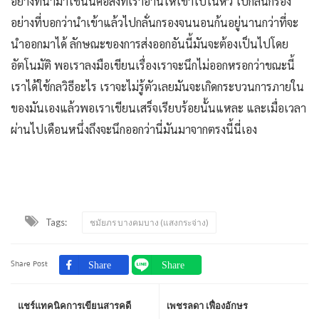
อย่างที่นำมาใช้นั้นคือสิ่งที่เราอ่านให้เข้าไปในหัว ไปกลั่นกรอง
อย่างที่บอกว่านำเข้าแล้วไปกลั่นกรองจนนอนก้นอยู่นานกว่าที่จะ
นำออกมาได้ ลักษณะของการส่งออกอันนี้มันจะต้องเป็นไปโดย
อัตโนมัติ พอเราลงมือเขียนเรื่องเราจะนึกไม่ออกหรอกว่าขณะนี้
เราได้ใช้กลวิธีอะไร เราจะไม่รู้ตัวเลยมันจะเกิดกระบวนการภายใน
ของมันเองแล้วพอเราเขียนเสร็จเรียบร้อยนั้นแหละ และเมื่อเวลา
ผ่านไปเดือนหนึ่งถึงจะนึกออกว่านี่มันมาจากตรงนี้นี่เอง
Tags:
ชมัยภร บางคมบาง (แสงกระจ่าง)
Share Post
แชร์แทคนิคการเขียนสารคดี
เพชรลดา เฟื่องอักษร