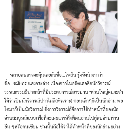
หลายคนอาจจะคุ้นเคยกับชื่อ...ไพลิน รุ้งรัตน์ มากว่า
ชื่อ...ชมัยภร แสงกระจ่าง เนื่องจากในอดีตเธอคือนักวิจารณ์
วรรณกรรมฝีปากกล้าที่มีประสบการณ์ยาวนาน "ส่วนใหญ่คนจะจำ
ได้ว่าเป็นนักวิจารณ์ปากไม่ดี(หัวเราะ) ตอนเด็กๆก็เป็นนักอ่าน พอ
โตมาก็เป็นนักวิจารณ์ ซึ่งการวิจารณ์ก็คือการได้ทำหน้าที่ของนัก
อ่านสมบูรณ์แบบเพื่อที่จะเผยแพร่สิ่งที่ตนอ่านไปสู่คนอ่านท่าน
อื่น ๆหรือคนเขียน ช่วงนั้นถือได้ว่าได้ทำหน้าที่ของนักอ่านอย่าง