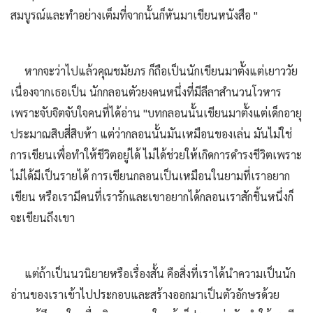
สมบูรณ์และทำอย่างเต็มที่จากนั้นก็หันมาเขียนหนังสือ "
หากจะว่าไปแล้วคุณชมัยภร ก็ถือเป็นนักเขียนมาตั้งแต่เยาววัย
เนื่องจากเธอเป็น นักกลอนตัวยงคนหนึ่งที่มีลีลาสำนวนโวหาร
เพราะจับจิตจับใจคนที่ได้อ่าน "บทกลอนนั้นเขียนมาตั้งแต่เด็กอายุ
ประมาณสิบสี่สิบห้า แต่ว่ากลอนนั้นมันเหมือนของเล่น มันไม่ใช่
การเขียนเพื่อทำให้ชีวิตอยู่ได้ ไม่ได้ช่วยให้เกิดการดำรงชีวิตเพราะ
ไม่ได้มีเป็นรายได้ การเขียนกลอนเป็นเหมือนในยามที่เราอยาก
เขียน หรือเรามีคนที่เรารักและเขาอยากได้กลอนเราสักชิ้นหนึ่งก็
จะเขียนถึงเขา
แต่ถ้าเป็นนวนิยายหรือเรื่องสั้น คือสิ่งที่เราได้นำความเป็นนัก
อ่านของเราเข้าไปประกอบและสร้างออกมาเป็นตัวอักษรด้วย