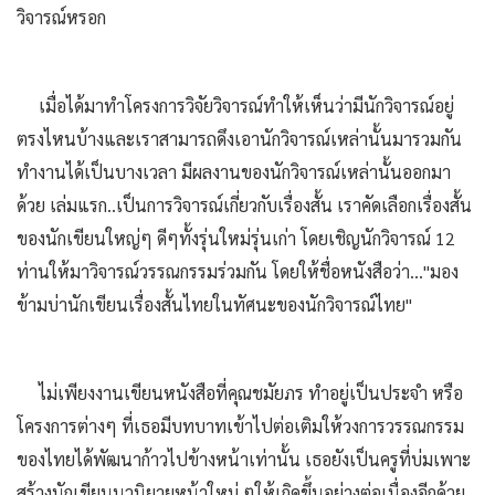
วิจารณ์หรอก
เมื่อได้มาทำโครงการวิจัยวิจารณ์ทำให้เห็นว่ามีนักวิจารณ์อยู่
ตรงไหนบ้างและเราสามารถดึงเอานักวิจารณ์เหล่านั้นมารวมกัน
ทำงานได้เป็นบางเวลา มีผลงานของนักวิจารณ์เหล่านั้นออกมา
ด้วย เล่มแรก..เป็นการวิจารณ์เกี่ยวกับเรื่องสั้น เราคัดเลือกเรื่องสั้น
ของนักเขียนใหญ่ๆ ดีๆทั้งรุ่นใหม่รุ่นเก่า โดยเชิญนักวิจารณ์ 12
ท่านให้มาวิจารณ์วรรณกรรมร่วมกัน โดยให้ชื่อหนังสือว่า…"มอง
ข้ามบ่านักเขียนเรื่องสั้นไทยในทัศนะของนักวิจารณ์ไทย"
ไม่เพียงงานเขียนหนังสือที่คุณชมัยภร ทำอยู่เป็นประจำ หรือ
โครงการต่างๆ ที่เธอมีบทบาทเข้าไปต่อเติมให้วงการวรรณกรรม
ของไทยได้พัฒนาก้าวไปข้างหน้าเท่านั้น เธอยังเป็นครูที่บ่มเพาะ
สร้างนักเขียนนวนิยายหน้าใหม่ ๆให้เกิดขึ้นอย่างต่อเนื่องอีกด้วย