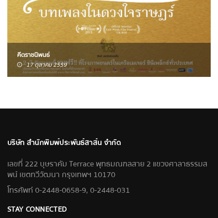
คีตราชนิพนธ์
17 ตุลาคม 2559
บริษัท สำนักพิมพ์ประพันธ์สาส์น จำกัด
เลขที่ 222 บุษราคัม Terrace พุทธมณฑลสาย 2 แขวงศาลาธรรมส
พน์ เขตทวีวัฒนา กรุงเทพฯ 10170
โทรศัพท์ 0-2448-0658-9, 0-2448-031
STAY CONNECTED