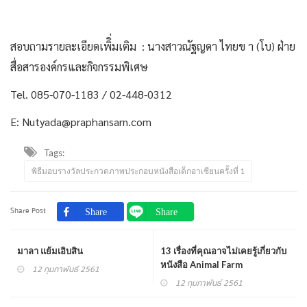
สอบถามรายละเอียดเพิิ่มเติม : นางสาวณัฐญดา ไทยข า (โบ) ฝ่าย
สื่อสารองค์กรและกิจกรรมพิเศษ
Tel. 085-070-1183 / 02-448-0312
E: Nutyada@praphansarn.com
Tags:
พิธีมอบรางวัลประกวดภาพประกอบหนังสือเด็กอาเซียนครั้งที่ 1
Share Post
มาลา แย้มเอิบสิน
13 เรื่องที่คุณอาจไม่เคยรู้เกี่ยวกับ
หนังสือ Animal Farm
12 กุมภาพันธ์ 2561
12 กุมภาพันธ์ 2561