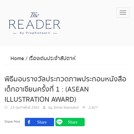
Toggl
navig
Home
/
เรื่องเด่นประจำสัปดาห์
พิธีมอบรางวัลประกวดภาพประกอบหนังสือ
เด็กอาเซียนครั้งที่ 1 : (ASEAN
ILLUSTRATION AWARD)
15 กุมภาพันธ์ 2561
by
Sirirat Soonsakul
2,827
Share Post