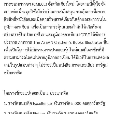
พระชนมพรรษา (CMECC) จังหวัดเชียงใหม่ โดยงานนี้ตั้งใจ จัด
อย่างต่อเนื่องทุกปีซึ่งถือว่าเป็นการสนับสนุน กระตุ้นการซื้อขาย
ลิขสิทธิ์หนังสือและเนื้อหาสร้างสรรค์เกี่ยวกับเด็กและเยาวชนใน
ภูมิภาคอาเซียน เพื่อเป็นการกระตุ้นและผลักดันให้เกิดสังคม
สร้างสรรค์ในประเทศไทยและภูมิภาคอาเซียน ICCRF ได้จัดการ
ประกวด ภาพวาด The ASEAN Children’s Books Illustrator ขึ้น
เพื่อเปิดโอกาสให้นักวาดภาพประกอบรุ่นใหม่และมืออาชีพที่มี
ความสามารถโดดเด่นจากภูมิภาคอาเซียน ได้มีเวทีในการแสดงผล
งานในรูปแบบต่าง ๆ ไม่ว่าจะเป็นหนังสือ ภาพและเสียง การ์ตูน
หรือกราฟิก
โดยรางวัลจะแบ่งออกเป็น 3 ประเภทคือ
1. รางวัลชนะเลิศ Excellence เงินรางวัล 5,000 ดอลลาร์สหรัฐ
2. รางวัลชนะเลิศ Fiction เงินรางวัล 2,500 ดอลลาร์สหรัฐ