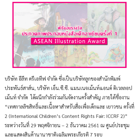
บริษัท อีลีท ครีเอทีฟ จำกัด ซึ่งเป็นบริษัทลูกของสำนักพิมพ์
ประพันธ์สาส์น, บริษัท เอ็น.ซี.ซี. แมนเนจเม้นท์แอนด์ ดิเวลลอป
เม้นท์ จำกัด ได้ผนึกกำลังร่วมกันจัดงานครั้งสำคัญ ภายใต้ชื่องาน
“เทศกาลลิขสิทธิ์และเนื้อหาสำหรับสื่อเพื่อเด็กและ เยาวชน ครั้งที่
2 (International Children’s Content Rights Fair: ICCRF 2)”
ระหว่างวันที่ 29 พฤศจิกายน – 2 ธันวาคม 2561 ณ ศูนย์ประชุม
และแสดงสินค้านานาชาติเฉลิมพระเกียรติ 7 รอบ