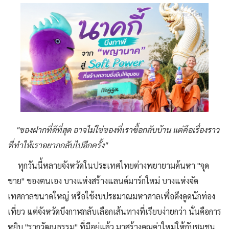
"ของฝากที่ดีที่สุด อาจไม่ใช่ของที่เราซื้อกลับบ้าน แต่คือเรื่องราว
ที่ทำให้เราอยากกลับไปอีกครั้ง"
ทุกวันนี้หลายจังหวัดในประเทศไทยต่างพยายามค้นหา "จุด
ขาย" ของตนเอง บางแห่งสร้างแลนด์มาร์กใหม่ บางแห่งจัด
เทศกาลขนาดใหญ่ หรือใช้งบประมาณมหาศาลเพื่อดึงดูดนักท่อง
เที่ยว แต่จังหวัดบึงกาฬกลับเลือกเส้นทางที่เรียบง่ายกว่า นั่นคือการ
หยิบ "รากวัฒนธรรม" ที่มีอยู่แล้ว มาสร้างคุณค่าใหม่ให้กับชุมชน