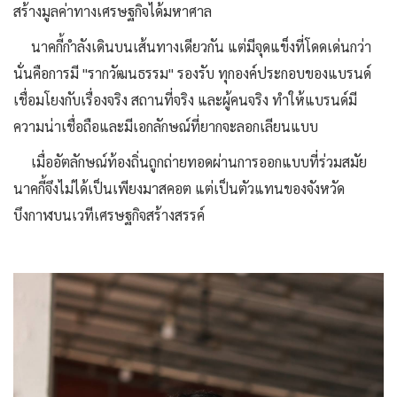
สร้างมูลค่าทางเศรษฐกิจได้มหาศาล
นาคกี้กำลังเดินบนเส้นทางเดียวกัน แต่มีจุดแข็งที่โดดเด่นกว่า
นั่นคือการมี "รากวัฒนธรรม" รองรับ ทุกองค์ประกอบของแบรนด์
เชื่อมโยงกับเรื่องจริง สถานที่จริง และผู้คนจริง ทำให้แบรนด์มี
ความน่าเชื่อถือและมีเอกลักษณ์ที่ยากจะลอกเลียนแบบ
เมื่ออัตลักษณ์ท้องถิ่นถูกถ่ายทอดผ่านการออกแบบที่ร่วมสมัย
นาคกี้จึงไม่ได้เป็นเพียงมาสคอต แต่เป็นตัวแทนของจังหวัด
บึงกาฬบนเวทีเศรษฐกิจสร้างสรรค์