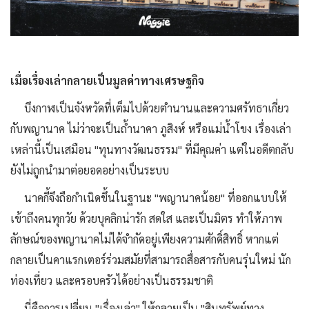
เมื่อเรื่องเล่ากลายเป็นมูลค่าทางเศรษฐกิจ
บึงกาฬเป็นจังหวัดที่เต็มไปด้วยตำนานและความศรัทธาเกี่ยว
กับพญานาค ไม่ว่าจะเป็นถ้ำนาคา ภูสิงห์ หรือแม่น้ำโขง เรื่องเล่า
เหล่านี้เป็นเสมือน "ทุนทางวัฒนธรรม" ที่มีคุณค่า แต่ในอดีตกลับ
ยังไม่ถูกนำมาต่อยอดอย่างเป็นระบบ
นาคกี้จึงถือกำเนิดขึ้นในฐานะ "พญานาคน้อย" ที่ออกแบบให้
เข้าถึงคนทุกวัย ด้วยบุคลิกน่ารัก สดใส และเป็นมิตร ทำให้ภาพ
ลักษณ์ของพญานาคไม่ได้จำกัดอยู่เพียงความศักดิ์สิทธิ์ หากแต่
กลายเป็นคาแรกเตอร์ร่วมสมัยที่สามารถสื่อสารกับคนรุ่นใหม่ นัก
ท่องเที่ยว และครอบครัวได้อย่างเป็นธรรมชาติ
นี่คือการเปลี่ยน "เรื่องเล่า" ให้กลายเป็น "สินทรัพย์ทาง