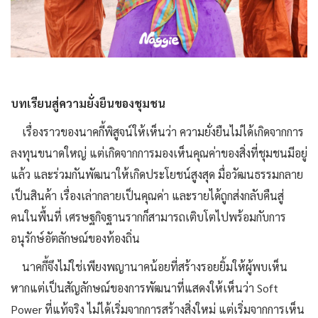
บทเรียนสู่ความยั่งยืนของชุมชน
เรื่องราวของนาคกี้พิสูจน์ให้เห็นว่า ความยั่งยืนไม่ได้เกิดจากการ
ลงทุนขนาดใหญ่ แต่เกิดจากการมองเห็นคุณค่าของสิ่งที่ชุมชนมีอยู่
แล้ว และร่วมกันพัฒนาให้เกิดประโยชน์สูงสุด มื่อวัฒนธรรมกลาย
เป็นสินค้า เรื่องเล่ากลายเป็นคุณค่า และรายได้ถูกส่งกลับคืนสู่
คนในพื้นที่ เศรษฐกิจฐานรากก็สามารถเติบโตไปพร้อมกับการ
อนุรักษ์อัตลักษณ์ของท้องถิ่น
นาคกี้จึงไม่ใช่เพียงพญานาคน้อยที่สร้างรอยยิ้มให้ผู้พบเห็น
หากแต่เป็นสัญลักษณ์ของการพัฒนาที่แสดงให้เห็นว่า Soft
Power ที่แท้จริง ไม่ได้เริ่มจากการสร้างสิ่งใหม่ แต่เริ่มจากการเห็น