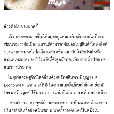
ก้าวต่อไปของนาคกี้
ศักยภาพของนาคกี้ไม่ได้หยุดอยู่แค่ของที่ระลึก หากได้รับการ
พัฒนาอย่างต่อเนื่อง แบรนด์สามารถต่อยอดไปสู่สินค้าไลฟ์สไตล์
ของเล่นสะสม หนังสือเด็ก แอนิเมชัน เกม สินค้าลิขสิทธิ์ หรือ
แม้แต่เทศกาลประจำจังหวัดที่ดึงดูดนักท่องเที่ยวจากทั่วประเทศ
และต่างประเทศ
ในยุคที่เศรษฐกิจขับเคลื่อนด้วยทรัพย์สินทางปัญญา (IP
Economy) คาแรกเตอร์ที่มีเรื่องราวและอัตลักษณ์ชัดเจนย่อมมี
โอกาสสร้างมูลค่าได้มากกว่าการแข่งขันด้วยราคาเพียงอย่างเดียว
หากมีการวางกลยุทธ์ด้านการตลาด การสร้างแบรนด์ และการ
บริหารลิขสิทธิ์อย่างเป็นระบบ นาคกี้อาจเติบโตเป็นหนึ่งใน