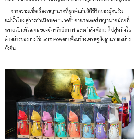
จากความเชื่อเรื่องพญานาคที่ผูกพันกับวิถีชีวิตของผู้คนริม
แม่น้ำโขง สู่การกำเนิดของ "นาคกี้" คาแรกเตอร์พญานาคน้อยที่
กลายเป็นตัวแทนของจังหวัดบึงกาฬ และกำลังพัฒนาไปสู่หนึ่งใน
ตัวอย่างของการใช้ Soft Power เพื่อสร้างเศรษฐกิจฐานรากอย่าง
ยั่งยืน