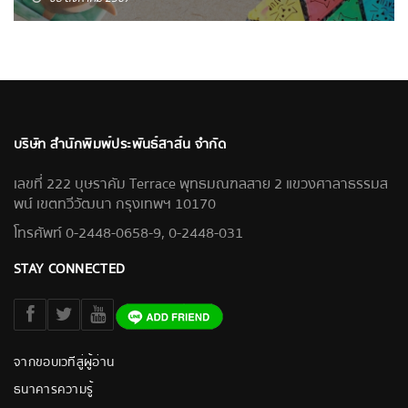
บริษัท สำนักพิมพ์ประพันธ์สาส์น จำกัด
เลขที่ 222 บุษราคัม Terrace พุทธมณฑลสาย 2 แขวงศาลาธรรมส
พน์ เขตทวีวัฒนา กรุงเทพฯ 10170
โทรศัพท์ 0-2448-0658-9, 0-2448-031
STAY CONNECTED
จากขอบเวทีสู่ผู้อ่าน
ธนาคารความรู้