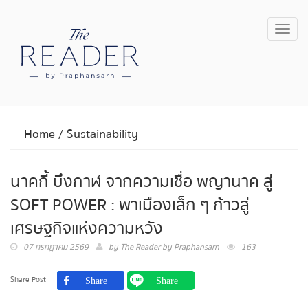
Toggl
navig
Home
/
Sustainability
นาคกี้ บึงกาฬ จากความเชื่อ พญานาค สู่
SOFT POWER : พาเมืองเล็ก ๆ ก้าวสู่
เศรษฐกิจแห่งความหวัง
07 กรกฎาคม 2569
by
The Reader by Praphansarn
163
Share Post