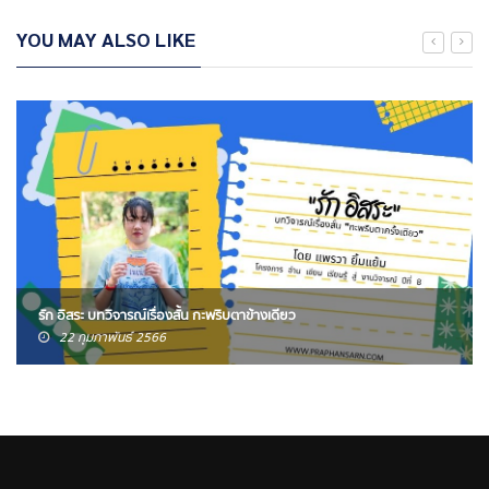
YOU MAY ALSO LIKE
รัก อิสระ บทวิจารณ์เรื่องสั้น กะพริบตาข้างเดียว
22 กุมภาพันธ์ 2566