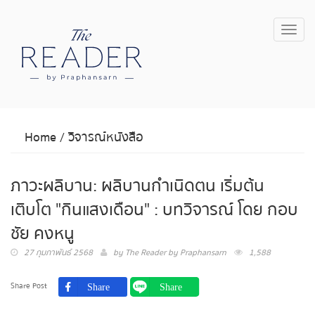
Toggl
navig
Home
/
วิจารณ์หนังสือ
ภาวะผลิบาน: ผลิบานกำเนิดตน เริ่มต้น
เติบโต "กินแสงเดือน" : บทวิจารณ์ โดย กอบ
ชัย คงหนู
27 กุมภาพันธ์ 2568
by
The Reader by Praphansarn
1,588
Share Post