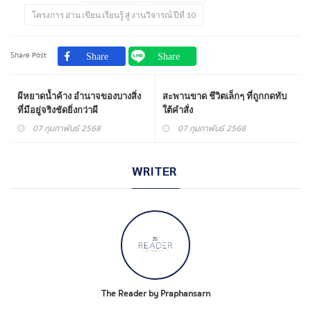
โครงการ อ่าน เขียน เรียนรู้ สู่ งานวิจารณ์ ปีที่ 10
Share Post
ผีหยาดน้ำค้าง อำนาจของบางสิ่ง
สะพานขาด ชีวิตเล็กๆ ที่ถูกกดทับ
ที่มีอยู่จริงชัดยิ่งกว่าผี
ใต้คำสั่ง
07 กุมภาพันธ์ 2568
07 กุมภาพันธ์ 2568
WRITER
The Reader by Praphansarn