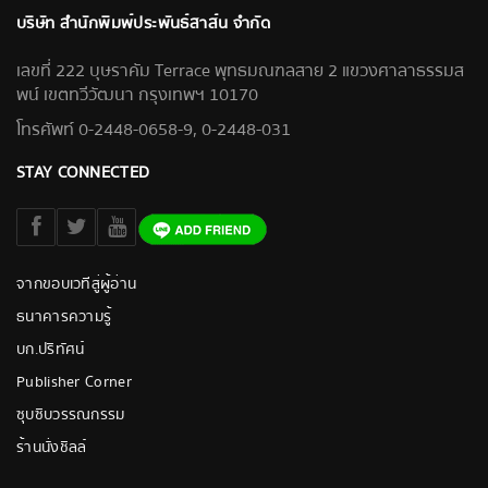
บริษัท สำนักพิมพ์ประพันธ์สาส์น จำกัด
เลขที่ 222 บุษราคัม Terrace พุทธมณฑลสาย 2 แขวงศาลาธรรมส
พน์ เขตทวีวัฒนา กรุงเทพฯ 10170
โทรศัพท์ 0-2448-0658-9, 0-2448-031
STAY CONNECTED
จากขอบเวทีสู่ผู้อ่าน
ธนาคารความรู้
บก.ปริทัศน์
Publisher Corner
ซุบซิบวรรณกรรม
ร้านนั่งชิลล์