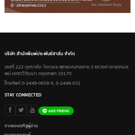
28 พฤษภาคม 2563
บริษัท สำนักพิมพ์ประพันธ์สาส์น จำกัด
เลขที่ 222 บุษราคัม Terrace พุทธมณฑลสาย 2 แขวงศาลาธรรมส
พน์ เขตทวีวัฒนา กรุงเทพฯ 10170
โทรศัพท์ 0-2448-0658-9, 0-2448-031
STAY CONNECTED
จากขอบเวทีสู่ผู้อ่าน