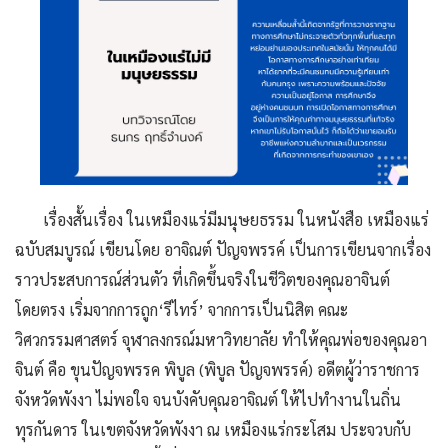
เรื่องสั้นเรื่อง ในเหมืองแร่มีมนุษยธรรม ในหนังสือ เหมืองแร่
ฉบับสมบูรณ์ เขียนโดย อาจิณต์ ปัญจพรรค์ เป็นการเขียนจากเรื่อง
ราวประสบการณ์ส่วนตัว ที่เกิดขึ้นจริงในชีวิตของคุณอาจินต์
โดยตรง เริ่มจากการถูก‘รีไทร์’ จากการเป็นนิสิต คณะ
วิศวกรรมศาสตร์ จุฬาลงกรณ์มหาวิทยาลัย ทำให้คุณพ่อของคุณอา
จินต์ คือ ขุนปัญจพรรค พิบูล (พิบูล ปัญจพรรค์) อดีตผู้ว่าราชการ
จังหวัดพังงา ไม่พอใจ จนบังคับคุณอาจิณต์ ให้ไปทำงานในถิ่น
ทุรกันดาร ในเขตจังหวัดพังงา ณ เหมืองแร่กระโสม ประจวบกับ