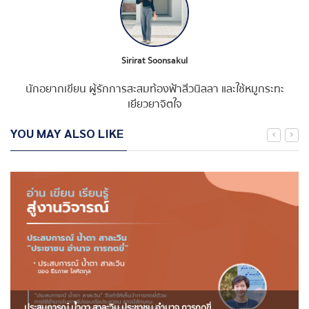
Sirirat Soonsakul
นักอยากเขียน ผู้รักการสะสมท้องฟ้าสีวนิลลา และใช้หมูกระทะ
เยียวยาจิตใจ
YOU MAY ALSO LIKE
ประสบการณ์ น้ำตา สาละวิน ประชาชน อำนาจ การกดขี่