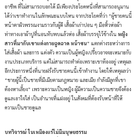
อาชีพ ที่ไม่สามารถบอกได้ มีเพียงประโยคหนึ่งที่สามารถอนุมาน
ได้ว่าเขาทำงานในลักษณะแบบไหน จากประโยคที่ว่า “ผู้ชายคนนี้
หน้าตาผิวพรรณงามราวกับผู้ดี เสื้อผ้าเก่าปอน ๆ มือหิ้วห่อผ้า
ท่าทางเอาผ้าปูที่นอนทับพบแล้วห่อ เสื้อผ้าบรรจุไว้ข้างใน
หญิง
สาวที่มากับเขาแต่งกายฉูดฉาด หน้าซน
” แตกต่างระหว่างการ
ใส่เสื้อผ้า และการ แต่งตัว ความเป็นผู้หญิงเปรี้ยวอาจจะเหมาะกับ
งานประเภทบริการ แต่ไม่สามารถทำต่อเพราะเขาท้องอยู่ เหตุผล
อีกประการหนึ่งที่นายฝรั่งรับชายคนนี้เข้าทำงาน โดยให้เหตุผลว่า
“ชายผู้นี้เป็นชายที่มีเมียตามกฎหมาย และเมีย กำลังมีลูกที่เขา
ต้องหาเลี้ยง” เพราะความเป็นหญิง ผู้มีความเป็นความชายจึงต้อง
ดูแลเอาใจใส่ เป็นอำนาจที่แฝงอยู่ ในสังคมที่ต้องรับหน้าที่ให้
ความเป็นชายดูแล
บทวิจารณ์ ในเหมืองแร่ไม่มีมนุษยธรรม