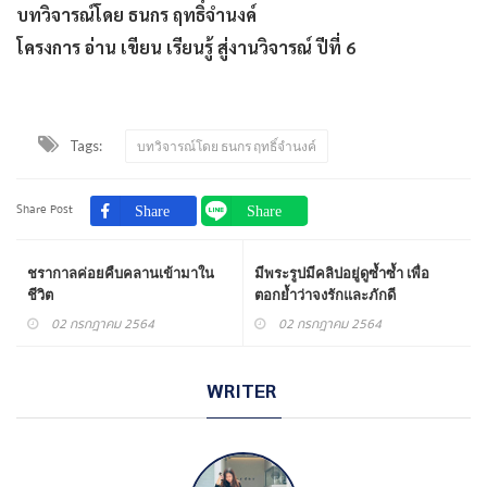
บทวิจารณ์โดย ธนกร ฤทธิ์จำนงค์
โครงการ อ่าน เขียน เรียนรู้ สู่งานวิจารณ์ ปีที่ 6
Tags:
บทวิจารณ์โดย ธนกร ฤทธิ์จำนงค์
Share Post
ชรากาลค่อยคืบคลานเข้ามาใน
มีพระรูปมีคลิปอยู่ดูซ้ำซ้ำ เพื่อ
ชีวิต
ตอกย้ำว่าจงรักและภักดี
02 กรกฎาคม 2564
02 กรกฎาคม 2564
WRITER