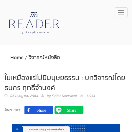
Toggl
navig
Home
/
วิจารณ์หนังสือ
ในเหมืองแร่ไม่มีมนุษยธรรม : บทวิจารณ์โดย
ธนกร ฤทธิ์จำนงค์
06 กรกฎาคม 2564
by
Sirirat Soonsakul
1,934
Share Post