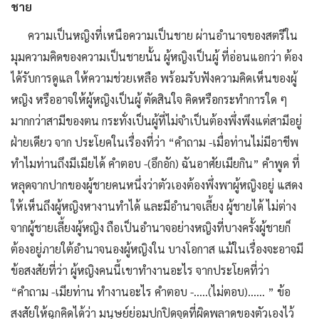
ชาย
ความเป็นหญิงที่เหนือความเป็นชาย ผ่านอำนาจของสตรีใน
มุมความคิดของความเป็นชายนั้น ผู้หญิงเป็นผู้ ที่อ่อนแอกว่า ต้อง
ได้รับการดูแล ให้ความช่วยเหลือ พร้อมรับฟังความคิดเห็นของผู้
หญิง หรืออาจให้ผู้หญิงเป็นผู้ ตัดสินใจ คิดหรือกระทำการใด ๆ
มากกว่าสามีของตน กระทั่งเป็นผู้ที่ไม่จำเป็นต้องพึ่งพึงแต่สามีอยู่
ฝ่ายเดียว จาก ประโยคในเรื่องที่ว่า “คำถาม -เมื่อท่านไม่มีอาชีพ
ทำไมท่านถึงมีเมียได้ คำตอบ -(อึกอัก) ฉันอาศัยเมียกิน” คำพูด ที่
หลุดจากปากของผู้ชายคนหนึ่งว่าตัวเองต้องพึ่งพาผู้หญิงอยู่ แสดง
ให้เห็นถึงผู้หญิงหางานทำได้ และมีอำนาจเลี้ยง ผู้ชายได้ ไม่ต่าง
จากผู้ชายเลี้ยงผู้หญิง ถือเป็นอำนาจอย่างหญิงที่บางครั้งผู้ชายก็
ต้องอยู่ภายใต้อำนาจนองผู้หญิงใน บางโอกาส แม้ในเรื่องจะอาจมี
ข้อสงสัยที่ว่า ผู้หญิงคนนี้เขาทำงานอะไร จากประโยคที่ว่า
“คำถาม -เมียท่าน ทำงานอะไร คำตอบ -…..(ไม่ตอบ)...... ” ข้อ
สงสัยให้ฉุกคิดได้ว่า มนุษย์ย่อมปกปิดจุดที่ผิดพลาดของตัวเองไว้