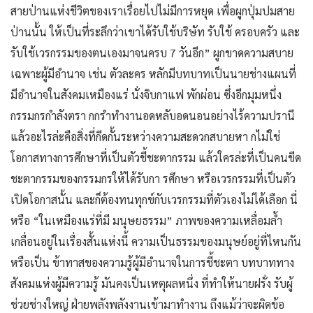
สายป่านแห่งชีวิตของเราเรื่อยไปไม่มีการหยุด เพื่อผูกปุ่มปมสาย
ป่านนั้น ให้เป็นที่ระลึกว่าเขาได้รับใช้บริษัท รับใช้ ครอบครัว และ
รับใช้เวรกรรมของตนเองมาจนครบ 7 วันอีก” ผูกขาดความสบาย
เฉพาะผู้มีอำนาจ เช่น ตัวละคร หลักมีบทบาทเป็นนายช่างแผนที่
มีอำนาจในสังคมเหมืองแร่ นั่งจิบกาแฟ พักผ่อน ซึ่งอีกมุมหนึ่ง
กรรมกรกำลังตรา กกรำทำงานอดหลับอดนอนอย่างไร้ความปรานี
แล้วอะไรล่ะคือสิ่งที่กีดกั้นระหว่างความสะดวกสบายหา กไม่ใช่
โอกาสทางการศึกษาที่เป็นตัวชี้ชะตากรรม แล้วใครล่ะที่เป็นคนขีด
ชะตากรรมของกรรมกรให้ได้รับกา รศึกษา หรือเวรกรรมที่เป็นตัว
เปิดโอกาสนั้น และก็ต้องทนทุกข์กับเวรกรรมที่ตัวเองไม่ได้เลือก นี่
หรือ “ในเหมืองแร่ที่มี มนุษยธรรม” ภาพของความเหลื่อมล้ำ
เกลื่อนอยู่ในเรื่องสั้นแห่งนี้ ความเป็นธรรมของมนุษย์อยู่ที่ไหนกัน
หรือเป็น ข้าทาสของความรู้ผู้มีอำนาจในการชี้ชะตา บทบาททาง
สังคมแห่งผู้มีความรู้ มันคงเป็นเหตุผลหนึ่ง ที่ทำให้นายฝรั่ง รับผู้
ช่วยช่างใหญ่ ฝ่ายพลังพลังงานเข้ามาทำงาน ถึงแม้ว่าจะผิดข้อ