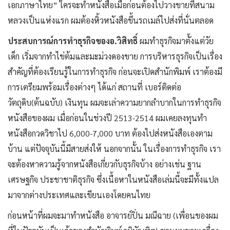
เอกภาษาไทย” ใครจะทำหนังสือเมื่อก่อนต้องไปวางขายที่สนาม
หลวงเป็นแห่งแรก ผมต้องหิ้วหนังสือขึ้นรถเมล์ไปส่งที่นั่นตลอด
ประสบการณ์การทำธุรกิจของอ.วิสิทธิ์
ผมทำธุรกิจมาตั้งแต่วัย
เด็ก เริ่มจากทำไข่ต้มและมะม่วงดองขาย การบริหารธุรกิจเป็นเรื่อง
สำคัญที่ต้องเรียนรู้ในการทำธุรกิจ ก่อนจะเปิดสำนักพิมพ์ เราต้องมี
การเตรียมพร้อมเรื่องต่างๆ ได้แก่ สถานที่ เบอร์ติดต่อ
วัตถุดิบ(ต้นฉบับ) เงินทุน ผมจะเล่าความยากลำบากในการทำธุรกิจ
หนังสือของผม เมื่อก่อนในช่วงปี 2513-2514 ผมเคยลงทุนทำ
หนังสือกวดวิชาไป 6,000-7,000 บาท ต้องไปส่งหนังสือเองตาม
บ้าน แต่ปัจจุบันนี้มีสายส่งให้ นอกจากนั้น ในเรื่องการทำธุรกิจ เรา
จะต้องหาความรู้จากหนังสือเกี่ยวกับธุรกิจบ้าง อย่างเช่น ฐาน
เศรษฐกิจ ประชาชาติธุรกิจ ซึ่งเนื้อหาในหนังสือเล่มนี้จะมีทั้งแปล
มาจากต่างประเทศและเขียนเองโดยคนไทย
ก่อนหน้าที่ผมจะมาทำหนังสือ อาจารย์ปิ่น มณีฉาย (เพื่อนของผม