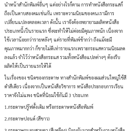
นำหน้าสำนักพิมพ์อื่นๆ แต่อย่างไรก็ตาม การทำหนังสือกระแสก็
ถือเป็นดาบสองคมเช่นกัน เพราะความนิยมของคนเรามีการ
เปลี่ยนแปลงตลอดเวลา ดังนั้น เราจึงต้องพยายามผลิตหนังสือ
ประเภทนี้เป็นรายแรก ซึ่งจะทำให้ไม่ค่อยมีคุณภาพนัก เนื่องจาก
ใช้เวลาน้อยกว่ารายหลังๆ แต่รายที่พิมพ์ช้ากว่า ถึงแม้จะมี
คุณภาพมากกว่า ก็ขายไม่ดีเท่ารายแรกเพราะกระแสความนิยมลด
ลงแล้ว จำไว้ว่าหนังสือกระแส รวมทั้งหนังสือแปลต่างๆ ต้องรีบ
ผลิตให้เป็นรายแรกให้ได้
ในเรื่องของ ชนิดของกระดาษ ทางสำนักพิมพ์ของผมส่วนใหญ่ใช้สี
ดำสีเดียว เนื่องจากเป็นหนังสือวิชาการ หนังสือประกอบการเรียน
ราคาจึงไม่แพง ชนิดที่นิยมใช้กันมี 3 ประเภท
1.กระดาษปรู๊ฟดั้งเดิม หรือกระดาษหนังสือพิมพ์
2.กระดาษปอนด์ (สีขาว)
3.กระดาษถนอมสายตา (สีเหลือง) นิยมกันมากสำหรับงานหนังสือ