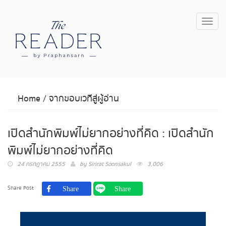
Toggl
navig
Home
/
จากขอบเวทีสู่ผู้อ่าน
เปิดสำนักพิมพ์ไม่ยากอย่างที่คิด : เปิดสำนัก
พิมพ์ไม่ยากอย่างที่คิด
24 กรกฎาคม 2555
by
Sirirat Soonsakul
3,006
Share Post