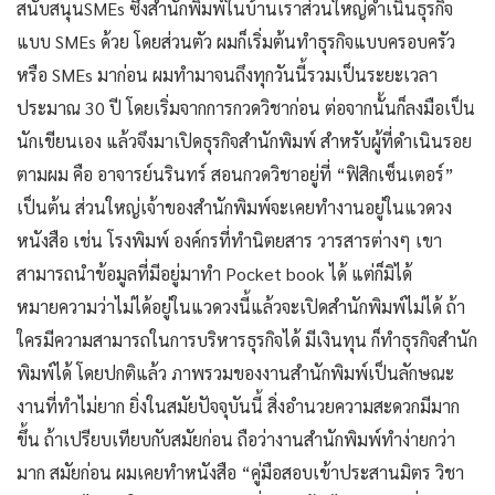
สนับสนุนSMEs ซึ่งสำนักพิมพ์ในบ้านเราส่วนใหญ่ดำเนินธุรกิจ
แบบ SMEs ด้วย โดยส่วนตัว ผมก็เริ่มต้นทำธุรกิจแบบครอบครัว
หรือ SMEs มาก่อน ผมทำมาจนถึงทุกวันนี้รวมเป็นระยะเวลา
ประมาณ 30 ปี โดยเริ่มจากการกวดวิชาก่อน ต่อจากนั้นก็ลงมือเป็น
นักเขียนเอง แล้วจึงมาเปิดธุรกิจสำนักพิมพ์ สำหรับผู้ที่ดำเนินรอย
ตามผม คือ อาจารย์นรินทร์ สอนกวดวิชาอยู่ที่ “ฟิสิกเซ็นเตอร์”
เป็นต้น ส่วนใหญ่เจ้าของสำนักพิมพ์จะเคยทำงานอยู่ในแวดวง
หนังสือ เช่น โรงพิมพ์ องค์กรที่ทำนิตยสาร วารสารต่างๆ เขา
สามารถนำข้อมูลที่มีอยู่มาทำ Pocket book ได้ แต่ก็มิได้
หมายความว่าไม่ได้อยู่ในแวดวงนี้แล้วจะเปิดสำนักพิมพ์ไม่ได้ ถ้า
ใครมีความสามารถในการบริหารธุรกิจได้ มีเงินทุน ก็ทำธุรกิจสำนัก
พิมพ์ได้ โดยปกติแล้ว ภาพรวมของงานสำนักพิมพ์เป็นลักษณะ
งานที่ทำไม่ยาก ยิ่งในสมัยปัจจุบันนี้ สิ่งอำนวยความสะดวกมีมาก
ขึ้น ถ้าเปรียบเทียบกับสมัยก่อน ถือว่างานสำนักพิมพ์ทำง่ายกว่า
มาก สมัยก่อน ผมเคยทำหนังสือ “คู่มือสอบเข้าประสานมิตร วิชา