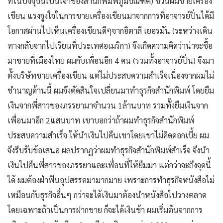
ที่ในปัจจุบันเป็นเจ้าของสำนักพิมพ์ภูมิบัณฑิต) ชวนผมขายเครื่อง
เขียน แรงจูงใจในการขายเครื่องเขียนมาจากการที่อาจารย์ปิ่นได้มี
โอกาสผ่านไปเห็นเครื่องเขียนดีๆจากอิตาลี เยอรมัน (ระหว่างเดิน
ทางกลับจากไปเรียนที่ประเทศอเมริกา) จึงเกิดความคิดว่าน่าจะซื้อ
มาขายที่เมืองไทย ผมกับเพื่อนอีก 4 คน (รวมทั้งอาจารย์ปิ่น) จึงมา
ตั้งบริษัทขายเครื่องเขียน แต่ไม่ประสบความสำเร็จเนื่องจากผมไม่
ชำนาญด้านนี้ ผมจึงตัดสินใจเปลี่ยนมาทำธุรกิจสำนักพิมพ์ โดยยืม
เงินจากพี่สาวของภรรยามาจำนวน 1ล้านบาท รวมทั้งยืมเงินจาก
เพื่อนมาอีก 2แสนบาท เขาบอกว่าถ้าผมทำธุรกิจสำนักพิมพ์
ประสบความสำเร็จ ให้นำเงินไปคืนเขาโดยเขาไม่คิดดอกเบี้ย ผม
จึงรีบรับข้อเสนอ ผลปรากฏว่าผมทำธุรกิจสำนักพิมพ์สำเร็จ จึงนำ
เงินไปคืนพี่สาวของภรรยาและเพื่อนที่ให้ยืมมา แต่กว่าจะถึงจุดนี้
ได้ ผมต้องฝ่าฟันอุปสรรคมามากมาย เพราะการทำธุรกิจหนังสือไม่
เหมือนกับธุรกิจอื่นๆ กว่าจะได้เงินมาต้องนำหนังสือไปวางตลาด
โดยเฉพาะถ้าเป็นการฝากขาย ก็จะได้เงินช้า ผมเริ่มต้นจากการ