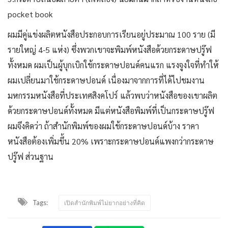
pocket book
ผมมีคู่แข่งผลิตหนังสือประกอบการเรียนอยู่ประมาณ 100 ราย (มี
รายใหญ่ 4-5 แห่ง) ซึ่งพวกเขาจะพิมพ์หนังสือด้วยกระดาษปรู๊ฟ
ทั้งหมด ผมเป็นผู้บุกเบิกใช้กระดาษปอนด์คนแรก แรงจูงใจที่ทำให้
ผมเปลี่ยนมาใช้กระดาษปอนด์ เนื่องมาจากการที่ได้ไปชมงาน
มหกรรมหนังสือที่ประเทศสิงคโปร์ แล้วพบว่าหนังสือของเขาผลิต
ด้วยกระดาษปอนด์ทั้งหมด มีแต่หนังสือพิมพ์ที่เป็นกระดาษปรู๊ฟ
ผมจึงคิดว่า ถ้าสำนักพิมพ์ของผมใช้กระดาษปอนด์บ้าง ราคา
หนังสือต้องเพิ่มขึ้น 20% เพราะกระดาษปอนด์แพงกว่ากระดาษ
ปรู๊ฟ ส่วนฐาน
Tags:
เปิดสำนักพิมพ์ไม่ยากอย่างที่คิด