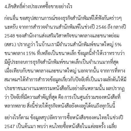
4.ลิขสิทธิ์ต่างประเทศซื้อขายอย่างไร
ก่อนอื่น ขอสรุปสถานการณ์ของธุรกิจสำนักพิมพ์ให้ฟังกันคร่าวๆ
นะครับ จากการสำรวจจำนวนสำนักพิมพ์ในช่วงปี 2546 ถึง กลางปี
2548 ของสำนักงานส่งเสริมวิสาหกิจขนาดกลางและขนาดย่อม
(สสว.) ปรากฏว่า ในบ้านเรามีจำนวนสำนักพิมพ์ขนาดใหญ่ 5%
ขนาดกลาง 15% ที่เหลือเป็นขนาดเล็ก ข้อมูลนี้ทำให้เราทราบว่า
มีผู้ประกอบการธุรกิจสำนักพิมพ์ขนาดเล็กเป็นจำนวนมากที่สุด
เมื่อเทียบกับขนาดกลางและขนาดใหญ่ นอกจากนั้น จากการที่ทาง
สมาคมฯได้ทำการสำรวจข้อมูลเกี่ยวกับปัจจัยที่เป็นแรงผลักดันให้มี
ประชาชนมางานมหกรรมหนังสือกันอย่างล้นหลามนั้น ผลปรากฏ
ว่า ปัจจัยที่มีความสำคัญที่สุด คือ การเป็นศูนย์รวมของหนังสือที่
หลากหลาย สิ่งนี้ช่วยให้ธุรกิจหนังสือยังคงอยู่ได้จนถึงทุกวันนี้
อย่างไรก็ตาม ข้อมูลสรุปอัตราการซื้อหนังสือของคนไทยในช่วงปี
2547 เป็นต้นมา พบว่า คนไทยซื้อหนังสือในแต่ละครั้ง เฉลี่ย