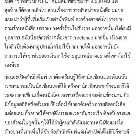
ผลิต “วารสารนักเรียน” จนมีสมาชิกรวมกว่า 4,000 คน แต่
สุดท้ายก็ต้องยกเลิกไป ส่วนเรื่องการวางจำหน่ายหนังสือ ผมขอ
แนะนำว่าผู้ที่เพิ่งเริ่มเปิดสำนักพิมพ์ ควรจ้างสายส่งไปวางขาย
ตามร้านหนังสือ เพราะบางครั้งร้านไม่รับวาง นอกจากนั้น ยังต้องมี
บุคลากร สมัยนี้องค์กรต่างๆต้องการ freelance มากขึ้น เนื่องจาก
ไม่จำเป็นต้องหาอุปกรณ์เครื่องใช้มากมายให้ นอกจากนั้นยัง
สามารถให้เขาช่วยออกเงินค่าใช้จ่ายอุปกรณ์บางอย่างที่เขาต้องใช้
เองด้วย
ก่อนจะเปิดสำนักพิมพ์ เราต้องเรียนรู้วิธีหานักเขียนและต้นฉบับ
เราสามารถเป็นนักเขียนเองก็ได้ หรือหานักเขียนจากข้างนอกก็ได้
ระยะเวลาเขียนเรื่องหนึ่งโดยเฉพาะเรื่องแรก จะค่อนข้างนาน ยิ่ง
มีข้อมูลสถิติหรือตัวเลข ก็ยิ่งต้องใช้เวลาค้นคว้า การผลิตหนังสือ
แต่ละเล่ม ถ้าอยากให้ขายดีในระยะเวลาอันรวดเร็ว ต้องจับกระแส
ของสังคมในยุคนั้นๆให้ได้ว่าผู้คนกำลังนิยมอ่านหนังสือแนวใด
ตัวอย่างที่เราเห็นได้ชัด คือสำนักพิมพ์แจ่มใส เปิดได้ไม่กี่ปีก็ขายดี