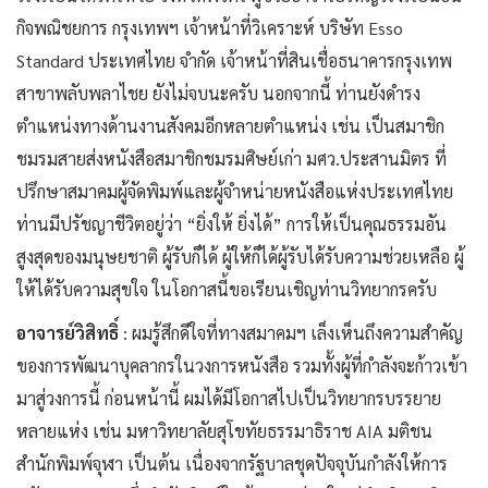
กิจพณิชยการ กรุงเทพฯ เจ้าหน้าที่วิเคราะห์ บริษัท Esso
Standard ประเทศไทย จำกัด เจ้าหน้าที่สินเชื่อธนาคารกรุงเทพ
สาขาพลับพลาไชย ยังไม่จบนะครับ นอกจากนี้ ท่านยังดำรง
ตำแหน่งทางด้านงานสังคมอีกหลายตำแหน่ง เช่น เป็นสมาชิก
ชมรมสายส่งหนังสือสมาชิกชมรมศิษย์เก่า มศว.ประสานมิตร ที่
ปรึกษาสมาคมผู้จัดพิมพ์และผู้จำหน่ายหนังสือแห่งประเทศไทย
ท่านมีปรัชญาชีวิตอยู่ว่า “ยิ่งให้ ยิ่งได้” การให้เป็นคุณธรรมอัน
สูงสุดของมนุษยชาติ ผู้รับก็ได้ ผู้ให้ก็ได้ผู้รับได้รับความช่วยเหลือ ผู้
ให้ได้รับความสุขใจ ในโอกาสนี้ขอเรียนเชิญท่านวิทยากรครับ
อาจารย์วิสิทธิ์
: ผมรู้สึกดีใจที่ทางสมาคมฯ เล็งเห็นถึงความสำคัญ
ของการพัฒนาบุคลากรในวงการหนังสือ รวมทั้งผู้ที่กำลังจะก้าวเข้า
มาสู่วงการนี้ ก่อนหน้านี้ ผมได้มีโอกาสไปเป็นวิทยากรบรรยาย
หลายแห่ง เช่น มหาวิทยาลัยสุโขทัยธรรมาธิราช AIA มติชน
สำนักพิมพ์จุฬา เป็นต้น เนื่องจากรัฐบาลชุดปัจจุบันกำลังให้การ