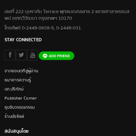
เลขที่ 222 บุษราคัม Terrace พุทธมณฑลสาย 2 แขวงศาลาธรรมส
พน์ เขตทวีวัฒนา กรุงเทพฯ 10170
โทรศัพท์ 0-2448-0658-9, 0-2448-031
STAY CONNECTED
จากขอบเวทีสู่ผู้อ่าน
ธนาคารความรู้
บก.ปริทัศน์
Publisher Corner
ซุบซิบวรรณกรรม
ร้านนั่งชิลล์
สนับสนุนโดย