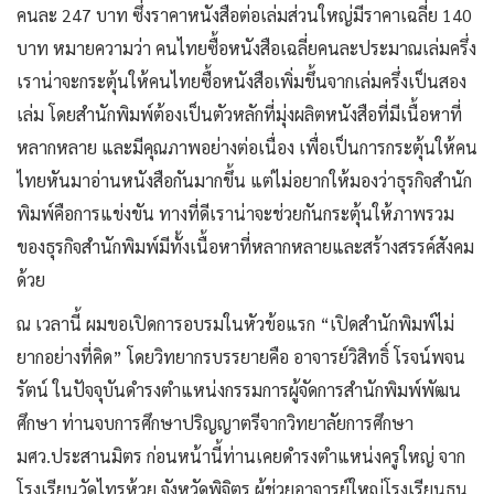
คนละ 247 บาท ซึ่งราคาหนังสือต่อเล่มส่วนใหญ่มีราคาเฉลี่ย 140
บาท หมายความว่า คนไทยซื้อหนังสือเฉลี่ยคนละประมาณเล่มครึ่ง
เราน่าจะกระตุ้นให้คนไทยซื้อหนังสือเพิ่มขึ้นจากเล่มครึ่งเป็นสอง
เล่ม โดยสำนักพิมพ์ต้องเป็นตัวหลักที่มุ่งผลิตหนังสือที่มีเนื้อหาที่
หลากหลาย และมีคุณภาพอย่างต่อเนื่อง เพื่อเป็นการกระตุ้นให้คน
ไทยหันมาอ่านหนังสือกันมากขึ้น แต่ไม่อยากให้มองว่าธุรกิจสำนัก
พิมพ์คือการแข่งขัน ทางที่ดีเราน่าจะช่วยกันกระตุ้นให้ภาพรวม
ของธุรกิจสำนักพิมพ์มีทั้งเนื้อหาที่หลากหลายและสร้างสรรค์สังคม
ด้วย
ณ เวลานี้ ผมขอเปิดการอบรมในหัวข้อแรก “เปิดสำนักพิมพ์ไม่
ยากอย่างที่คิด” โดยวิทยากรบรรยายคือ อาจารย์วิสิทธิ์ โรจน์พจน
รัตน์ ในปัจจุบันดำรงตำแหน่งกรรมการผู้จัดการสำนักพิมพ์พัฒน
ศึกษา ท่านจบการศึกษาปริญญาตรีจากวิทยาลัยการศึกษา
มศว.ประสานมิตร ก่อนหน้านี้ท่านเคยดำรงตำแหน่งครูใหญ่ จาก
โรงเรียนวัดไทรห้วย จังหวัดพิจิตร ผู้ช่วยอาจารย์ใหญ่โรงเรียนธน