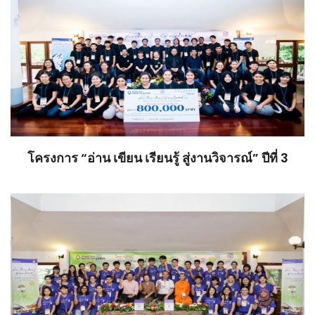
โครงการ “อ่าน เขียน เรียนรู้ สู่งานวิจารณ์” ปีที่ 3