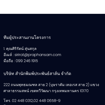
ทีมผู้ประสานงานโครงการ
1. คุณศิริรัตน์ สุ่นสกุล
อีเมล์ : sirirat@praphansarn.com
มือถือ : 099 246 1915
บริษัท สำนักพิมพ์ประพันธ์สาส์น จำกัด
222 ถนนพุทธมณฑล สาย 2 (บุษราคัม เทอเรส สาย 2) แขวง
ศาลาธรรมสพน์ เขตทวีวัฒนา กรุงเทพมหานคร 10170
โทร. 02 448 0312,02 448 0658-9