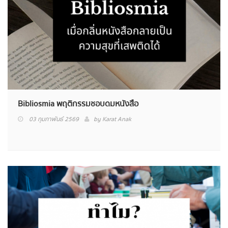
Bibliosmia พฤติกรรมชอบดมหนังสือ
03 กุมภาพันธ์ 2569
by
Karat Anak