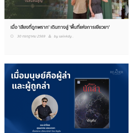
เมื่อ 'เสียงที่ถูกพราก' เดินทางสู่ 'พื้นที่แห่งการเยียวยา'
30 กรกฎาคม 2569
by
saiixkdy .