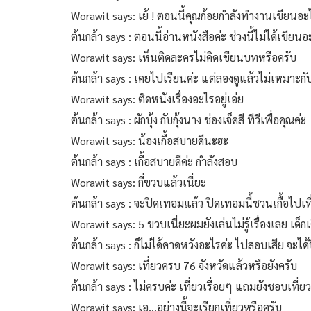
Worawit says: เย้ ! ตอนนี้คุณก้อยกำลังทำงานเขียนอะไ
ต้นกล้า says : ตอนนี้อ่านหนังสือค่ะ ช่วงนี้ไม่ได้เขียน
Worawit says: เห็นติดละครไม่คิดเขียนบทหรือครับ
ต้นกล้า says : เคยไปเรียนค่ะ แต่ลองดูแล้วไม่เหมาะกับตั
Worawit says: ติดหนังเรื่องอะไรอยู่เอ่ย
ต้นกล้า says : ผักบุ้ง กับกุ้งนาง ช่องเจ็ดสี ทีวีเพื่อคุณค่ะ
Worawit says: น้องเกื้อสบายดีนะฮะ
ต้นกล้า says : เกื้อสบายดีค่ะ กำลังสอบ
Worawit says: กี่ขวบแล้วเนี่ยะ
ต้นกล้า says : จะปิดเทอมแล้ว ปิดเทอมนี้ชวนเกื้อไปเท
Worawit says: 5 ขวบเนี่ยะผมยังเล่นไม่รู้เรื่องเลย เด็ก
ต้นกล้า says : ก็ไม่ได้คาดหวังอะไรค่ะ ไปสอบเสีย จะได
Worawit says: เที่ยวครบ 76 จังหวัดแล้วหรือยังครับ
ต้นกล้า says : ไม่ครบค่ะ เที่ยวเรื่อยๆ แถมยังชอบเที่ย
Worawit says: เอ...อย่างนี้จะเรียกเที่ยวหรือครับ