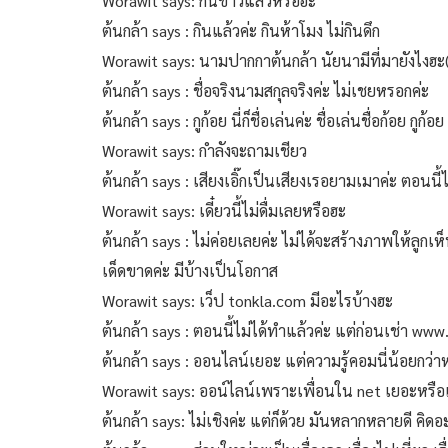
Worawit says: กินข้าวแล้วหรอฮะ
ต้นกล้า says : กินแล้วค่ะ กินห้าโมง ไม่กินดึก
Worawit says: นามปากกาต้นกล้า นัยนามีที่มายังไง
ต้นกล้า says : ชื่อจริงนามสกุลจริงค่ะ ไม่เชยหรอกค่ะ
ต้นกล้า says : กูก้อย นี่ก็ชื่อเล่นค่ะ ชื่อเล่นชื่อก้อย กูก้อ
Worawit says: กำลังจะถามเชียว
ต้นกล้า says : เสียงเอิ๊กเป็นเสียงเรอยามเมาค่ะ ตอนนี้ไ
Worawit says: เดี๋ยวนี้ไม่ดื่มเลยหรือฮะ
ต้นกล้า says : ไม่ค่อยเลยค่ะ ไม่ได้จะสร้างภาพให้ลูกเ
เด็ดขาดค่ะ มีบ้างเป็นโอกาส
Worawit says: เว็ป tonkla.com มีอะไรบ้างฮะ
ต้นกล้า says : ตอนนี้ไม่ได้ทำแล้วค่ะ แต่ก่อนเช่า w
ต้นกล้า says : ออนไลน์เยอะ แต่ความรู้คอมนี่น้อยกว่าหา
Worawit says: ออน์ไลน์เพราะเพื่อนใน net เยอะหรือ
ต้นกล้า says: ไม่เชิงค่ะ แต่ก็ด้วย มันหลากหลายดี คิดอ