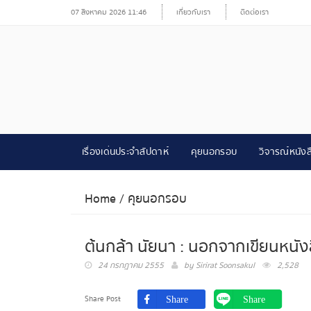
07 สิงหาคม 2026 11:46
เกี่ยวกับเรา
ติดต่อเรา
เรื่องเด่นประจำสัปดาห์
คุยนอกรอบ
วิจารณ์หนังส
Home
/
คุยนอกรอบ
ต้นกล้า นัยนา : นอกจากเขียนหนังส
24 กรกฎาคม 2555
by
Sirirat Soonsakul
2,528
Share Post