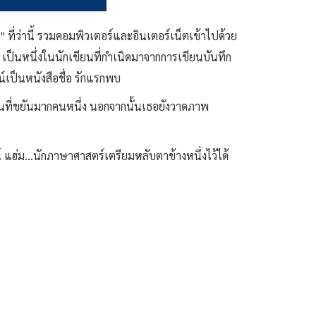
ที่ว่านี้ รวมคอมพิวเตอร์และอินเตอร์เน็ตเข้าไปด้วย
" เป็นหนึ่งในนักเขียนที่กำเนิดมาจากการเขียนบันทึก
เป็นหนังสือชื่อ รักแรกพบ
ขียนที่ขยันมากคนหนึ่ง นอกจากนั้นเธอยังวาดภาพ
 แฮ่ม…นักภาษาศาสตร์เตรียมหลับตาข้างหนึ่งไว้ได้