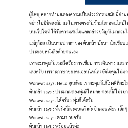
ผู้ใหญ่หลายท่านแสดงความเป็นห่วงว่า"คนสมัยนี้อ่านห
อย่างไม่มีข้อสงสัย แต่ในทางตรงกันข้ามโลกออนไลน์ในอ
บนเว็ปไซท์ ได้รับความสนใจและกล่าวขวัญกันมากจนได้
แม่กูก้อย เป็นนามปากกาของ ต้นกล้า นัยนา นักเขียนแม
ประกอบหนังสือด้วยตนเอง
เราจะมาคุยกับเธอถึงเรื่องการเขียน การเดินทาง และ
เลยครับ เพราะภาษาของคนออนไลน์คงขัดใจคุณไม่มาก
Worawit says: Hello คุณก้อย เราจะคุยกันกี่โมงดีที่จะ
ต้นกล้า says : ประมาณสองทุ่มดีไหมคะ ตอนนี้ก็ไม่รบ
Worawit says: ได้ครับ 2ทุ่มก็ได้ครับ
ต้นกล้า says : ที่จริงนี่ก็จะจบแล้วค่ะ อีกตอนเดียว เอิ๊กๆ
Worawit says: ตาม'บายครับ
ต้นกล้า says : พร้อมแล้วค่ะ