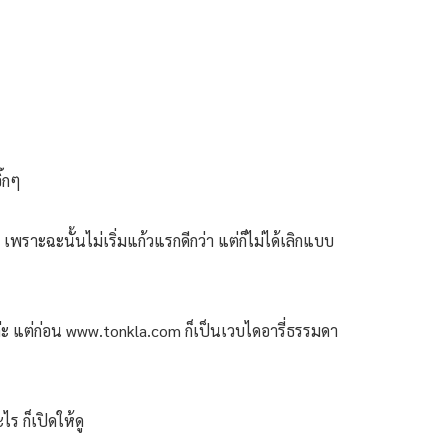
ิ๊กๆ
เพราะฉะนั้นไม่เริ่มแก้วแรกดีกว่า แต่ก็ไม่ได้เลิกแบบ
วค่ะ แต่ก่อน www.tonkla.com ก็เป็นเวบไดอารี่ธรรมดา
ร ก็เปิดให้ดู