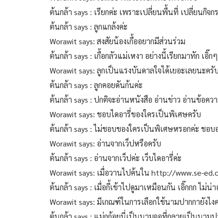
ต้นกล้า says : เรียกค่ะ เพราะเปลี่ยนพื้นที่ เปลี่ยนกิ
ต้นกล้า says : ลูกแกล้งค่ะ
Worawit says: สงสัยน้องเกื้ออยากมีส่วนร่วม
ต้นกล้า says : เกื้อกลัวแม่เหงา อย่างนี้เรียกมาทัก เอิ๊กๆ
Worawit says: ลูกเป็นแรงบันดาลใจได้เยอะเลยนะคร
ต้นกล้า says : ลูกคอยดันก้นค่ะ
ต้นกล้า says : ปกติจะอ่านหนังสือ อ่านข่าว อ่านข้อความ
Worawit says: ชอบไดอารี่ของใครเป็นพิเศษครับ
ต้นกล้า says : ไม่ชอบของใครเป็นพิเศษหรอกค่ะ ชอ
Worawit says: อ่านจากเว็ปหรือครับ
ต้นกล้า says : อ่านจากเว็ปค่ะ เว็บไดอารี่ค่ะ
Worawit says: เมื่อวานไปค้นใน http://www.se-ed.c
ต้นกล้า says : เมื่อกี้เข้าไปดูมาเหมือนกัน เอิ๊กกก ไม่
Worawit says: มีเกณฑ์ในการเลือกใช้นามปากกายังไงค
ต้นกล้า says : แม่กูก้อยนี่เป็นนามจอที่กลายเป็นนามป