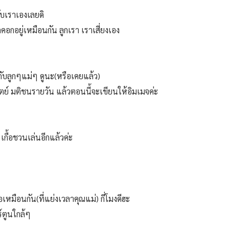
ับเราเองเลยดิ
คอกอยู่เหมือนกัน ลูกเรา เราเสี่ยงเอง
กับลูกๆแม่ๆ ดูนะ(หรือเคยแล้ว)
ิตย์ มติชนรายวัน แล้วตอนนี้จะเขียนให้อิมเมจค่ะ
เกื้อชวนเล่นอีกแล้วค่ะ
้อเหมือนกัน(ที่แย่งเวลาคุณแม่) กี่โมงดีฮะ
ร์ตูนใกล้ๆ