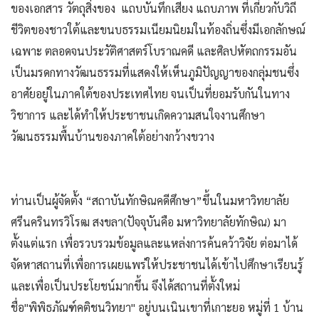
ของเอกสาร วัตถุสิ่งของ แถบบันทึกเสียง แถบภาพ ที่เกี่ยวกับวิถี
ชีวิตของชาวใต้และขนบธรรมเนียมนิยมในท้องถิ่นซึ่งมีเอกลักษณ์
เฉพาะ ตลอดจนประวัติศาสตร์โบราณคดี และศิลปหัตถกรรมอัน
เป็นมรดกทางวัฒนธรรมที่แสดงให้เห็นภูมิปัญญาของกลุ่มชนซึ่ง
อาศัยอยู่ในภาคใต้ของประเทศไทย จนเป็นที่ยอมรับกันในทาง
วิชาการ และได้ทำให้ประชาชนเกิดความสนใจงานศึกษา
วัฒนธรรมพื้นบ้านของภาคใต้อย่างกว้างขวาง
ท่านเป็นผู้จัดตั้ง “สถาบันทักษิณคดีศึกษา”ขึ้นในมหาวิทยาลัย
ศรีนครินทรวิโรฒ สงขลา(ปัจจุบันคือ มหาวิทยาลัยทักษิณ) มา
ตั้งแต่แรก เพื่อรวบรวมข้อมูลและแหล่งการค้นคว้าวิจัย ต่อมาได้
จัดหาสถานที่เพื่อการเผยแพร่ให้ประชาชนได้เข้าไปศึกษาเรียนรู้
และเพื่อเป็นประโยชน์มากขึ้น จึงได้สถานที่ตั้งใหม่
ชื่อ"พิพิธภัณฑ์คติชนวิทยา" อยู่บนเนินเขาที่เกาะยอ หมู่ที่ 1 บ้าน