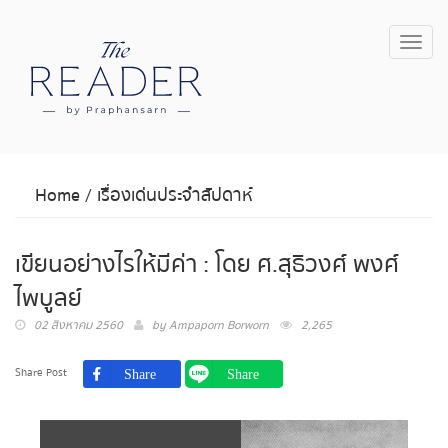
Toggl
navig
Home
/
เรื่องเด่นประจำสัปดาห์
เขียนอย่างไรให้มีค่า : โดย ศ.สุธิวงศ์ พงศ์
ไพบูลย์
02 สิงหาคม 2560
by
Ampaporn Borworn
2,265
Share Post