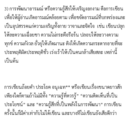
3) การพัฒนาอารมณ์ หรือความรู้สึกให้เจริญงอกงาม คือการเขียน
เพื่อให้ผู้อ่านเกิดอารมณ์คล้อยตาม เพื่อขจัดอารมณ์ที่บกพร่องและ
เป็นอุปสรรคแก่ความเจริญทั้งกาย วาจาและจิตใจ เช่น เขียนปลุก
ให้ละความเฉื่อยชา ความไม่กระตือรือร้น ปลอบให้ละวางความ
ทุกข์ ความกังวล ยั่วยุให้เกิดมานะ ติงให้เกิดความกระดากอายที่จะ
ประพฤติผิดประพฤติชั่ว เร่งเร้าให้เป็นคนกล้าเสียสละ เหล่านี้
เป็นต้น
การเขียนถ้อยคำ ประโยค อนุเฉท** หรือเขียนเรื่องขนาดยาวสัก
เพียงใดก็ตามถ้าไม่มีทั้ง ”ความรู้ที่ควรรู้” “ความคิดเห็นที่เป็น
ประโยชน์” และ “ความรู้สึกที่เป็นพลังในการพัฒนา” การเขียน
ครั้งนั้นก็มีค่าเท่ากับไม่ได้เขียน และบางทีไม่เขียนยังเสียดีกว่า