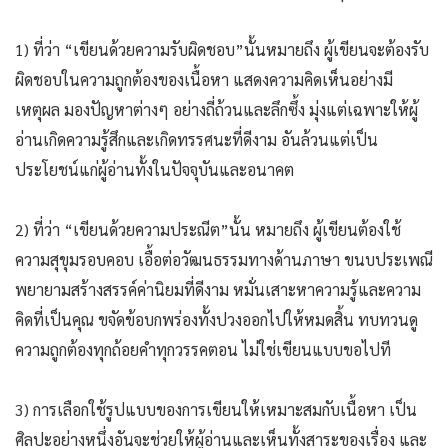
1) ที่ว่า “เขียนด้วยความรับผิดชอบ”นั้นหมายถึง ผู้เขียนจะต้องรับ
ผิดชอบในความถูกต้องของเนื้อหา แสดงความคิดเห็นอย่างมี
เหตุผล มองปัญหาต่างๆ อย่างถี่ถ้วนและลึกซึ้ง มุ่งแต่เฉพาะให้ผู้
อ่านเกิดความรู้สึกและเกิดทรรศนะที่ดีงาม อันล้วนแต่เป็น
ประโยชน์แก่ผู้อ่านทั้งในปัจจุบันและอนาคต
2) ที่ว่า “เขียนด้วยความประณีต”นั้น หมายถึง ผู้เขียนต้องใช้
ความสุขุมรอบคอบ เอื้อต่อวัฒนธรรมทางด้านภาษา ขนบประเพณี
พยายามสร้างสรรค์ค่านิยมที่ดีงาม หมั่นเสาะหาความรู้และความ
คิดที่เป็นคุณ ขจัดข้อบกพร่องทั้งปวงออกไปให้หมดสิ้น ทบทวนดู
ความถูกต้องทุกถ้อยคำทุกวรรคตอน ไม่ใช่เขียนแบบขอไปที
3) การเลือกใช้รูปแบบของการเขียนให้เหมาะสมกับเนื้อหา เป็น
ศิลปะอย่างหนึ่งอันจะช่วยให้ผู้อ่านและเห็นทั้งสาระของเรื่อง และ