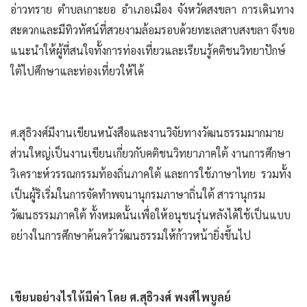
อ่าวทราย ตำบลเกาะยอ อำเภอเมือง จังหวัดสงขลา การเดินทาง
สะดวกและมีทิวทัศน์ที่สวยงามล้อมรอบด้วยทะเลสาบสงขลา จึงขอ
แนะนำให้ผู้ที่สนใจทั้งการท่องเที่ยวและเรียนรู้คติชนวิทยาปักษ์
ใต้ไปศึกษาและท่องเที่ยวให้ได้
ศ.สุธิวงศ์มีงานเขียนหนังสือและงานวิจัยทางวัฒนธรรมมากมาย
ส่วนใหญ่เป็นงานเขียนเกี่ยวกับคติชนวิทยาภาคใต้ งานการศึกษา
วิเคราะห์วรรณกรรมท้องถิ่นภาคใต้ และการใช้ภาษาไทย รวมทั้ง
เป็นผู้ริเริ่มในการจัดทำพจนานุกรมภาษาถิ่นใต้ สารานุกรม
วัฒนธรรมภาคใต้ ทั้งหมดนั้นเพื่อให้อนุชนรุ่นหลังได้ใช้เป็นแบบ
อย่างในการศึกษาค้นคว้าวัฒนธรรมให้ก้าวหน้ายิ่งขึ้นไป
เขียนอย่างไรให้มีค่า โดย ศ.สุธิวงศ์ พงศ์ไพบูลย์