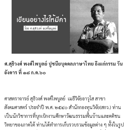
ศ.สุธิวงศ์ พงศ์ไพบูลย์ ปูชนียบุคคลภาษาไทย ถึงแก่กรรม วัน
อังคาร ที่ ๑๘ ก.ค.๖๐
ศาสตราจารย์ สุธิวงศ์ พงศ์ไพบูลย์ เมธีวิจัยอาวุโส สาขา
สังคมศาสตร์ ประจำปี พ.ศ. ๒๕๔๐ สำนักกองทุนวิจัย(สกว.) ท่าน
เป็นนักวิชาการที่บุกเบิกงานศึกษาวัฒนธรรมพื้นบ้านและคติชน
วิทยาของภาคใต้ ท่านได้ทำการเก็บรวบรวมข้อมูลต่าง ๆ ทั้งในรูป