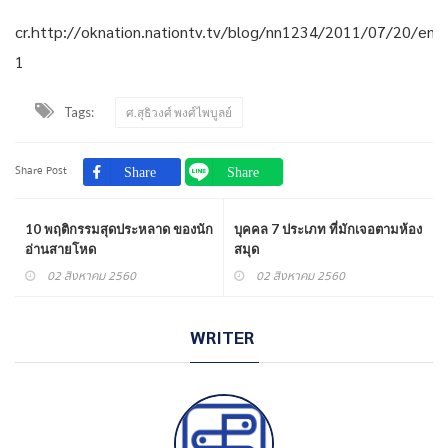
cr.http://oknation.nationtv.tv/blog/nn1234/2011/07/20/entr
1
Tags:
ศ.สุธิวงศ์ พงศ์ไพบูลย์
Share Post
10 พฤติกรรมสุดประหลาด ของนัก
บุคคล 7 ประเภท ที่มักเจอตามห้อง
อ่านสายโหด
สมุด
02 สิงหาคม 2560
02 สิงหาคม 2560
WRITER