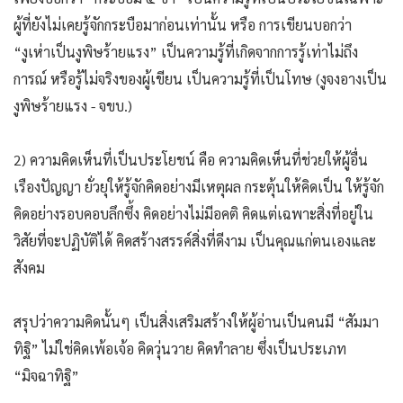
ผู้ที่ยังไม่เคยรู้จักกระบือมาก่อนเท่านั้น หรือ การเขียนบอกว่า
“งูเห่าเป็นงูพิษร้ายแรง” เป็นความรู้ที่เกิดจากการรู้เท่าไม่ถึง
การณ์ หรือรู้ไม่จริงของผู้เขียน เป็นความรู้ที่เป็นโทษ (งูจงอางเป็น
งูพิษร้ายแรง - จขบ.)
2) ความคิดเห็นที่เป็นประโยชน์ คือ ความคิดเห็นที่ช่วยให้ผู้อื่น
เรืองปัญญา ยั่วยุให้รู้จักคิดอย่างมีเหตุผล กระตุ้นให้คิดเป็น ให้รู้จัก
คิดอย่างรอบคอบลึกซึ้ง คิดอย่างไม่มีอคติ คิดแต่เฉพาะสิ่งที่อยู่ใน
วิสัยที่จะปฏิบัติได้ คิดสร้างสรรค์สิ่งที่ดีงาม เป็นคุณแก่ตนเองและ
สังคม
สรุปว่าความคิดนั้นๆ เป็นสิ่งเสริมสร้างให้ผู้อ่านเป็นคนมี “สัมมา
ทิฐิ” ไม่ใช่คิดเพ้อเจ้อ คิดวุ่นวาย คิดทำลาย ซึ่งเป็นประเภท
“มิจฉาทิฐิ”