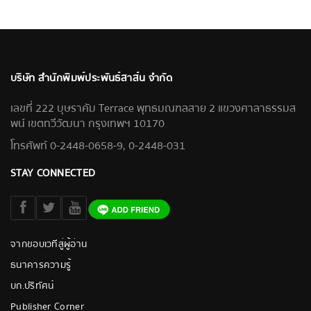
บริษัท สำนักพิมพ์ประพันธ์สาส์น จำกัด
เลขที่ 222 บุษราคัม Terrace พุทธมณฑลสาย 2 แขวงศาลาธรรมส
พน์ เขตทวีวัฒนา กรุงเทพฯ 10170
โทรศัพท์ 0-2448-0658-9, 0-2448-031
STAY CONNECTED
จากขอบเวทีสู่ผู้อ่าน
ธนาคารความรู้
บก.ปริทัศน์
Publisher Corner