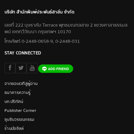
บริษัท สำนักพิมพ์ประพันธ์สาส์น จำกัด
เลขที่ 222 บุษราคัม Terrace พุทธมณฑลสาย 2 แขวงศาลาธรรมส
พน์ เขตทวีวัฒนา กรุงเทพฯ 10170
โทรศัพท์ 0-2448-0658-9, 0-2448-031
STAY CONNECTED
จากขอบเวทีสู่ผู้อ่าน
ธนาคารความรู้
บก.ปริทัศน์
Publisher Corner
ซุบซิบวรรณกรรม
ร้านนั่งชิลล์