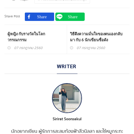
Share Post
ผู้หญิง กับรางวัลในโลก
วิธีดึงความมั่นใจของตนเองกลับ
วรรณกรรม
มา กับ 6 นักเขียนชื่อดัง
07 กรกฎาคม 2560
07 กรกฎาคม 2560
WRITER
Sirirat Soonsakul
นักอยากเขียน ผู้รักการสะสมท้องฟ้าสีวนิลลา และใช้หมูกระทะ