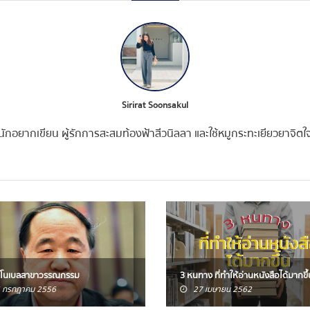
Sirirat Soonsakul
นักอยากเขียน ผู้รักการสะสมท้องฟ้าสีวนิลลา และใช้หมูกระทะเยียวยาจิตใ
ลโนเบลสาขาวรรณกรรม
3 หนทาง ที่ทำให้อ่านหนังสือได้มากขึ้
 กรกฎาคม 2556
27 เมษายน 2562