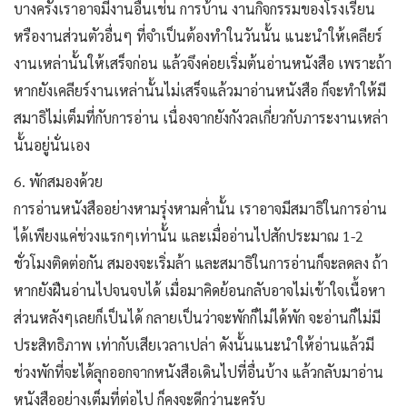
บางครั้งเราอาจมีงานอื่นเช่น การบ้าน งานกิจกรรมของโรงเรียน
หรืองานส่วนตัวอื่นๆ ที่จำเป็นต้องทำในวันนั้น แนะนำให้เคลียร์
งานเหล่านั้นให้เสร็จก่อน แล้วจึงค่อยเริ่มต้นอ่านหนังสือ เพราะถ้า
หากยังเคลียร์งานเหล่านั้นไม่เสร็จแล้วมาอ่านหนังสือ ก็จะทำให้มี
สมาธิไม่เต็มที่กับการอ่าน เนื่องจากยังกังวลเกี่ยวกับภาระงานเหล่า
นั้นอยู่นั่นเอง
6. พักสมองด้วย
การอ่านหนังสืออย่างหามรุ่งหามค่ำนั้น เราอาจมีสมาธิในการอ่าน
ได้เพียงแค่ช่วงแรกๆเท่านั้น และเมื่ออ่านไปสักประมาณ 1-2
ชั่วโมงติดต่อกัน สมองจะเริ่มล้า และสมาธิในการอ่านก็จะลดลง ถ้า
หากยังฝืนอ่านไปจนจบได้ เมื่อมาคิดย้อนกลับอาจไม่เข้าใจเนื้อหา
ส่วนหลังๆเลยก็เป็นได้ กลายเป็นว่าจะพักก็ไม่ได้พัก จะอ่านก็ไม่มี
ประสิทธิภาพ เท่ากับเสียเวลาเปล่า ดังนั้นแนะนำให้อ่านแล้วมี
ช่วงพักที่จะได้ลุกออกจากหนังสือเดินไปที่อื่นบ้าง แล้วกลับมาอ่าน
หนังสืออย่างเต็มที่ต่อไป ก็คงจะดีกว่านะครับ