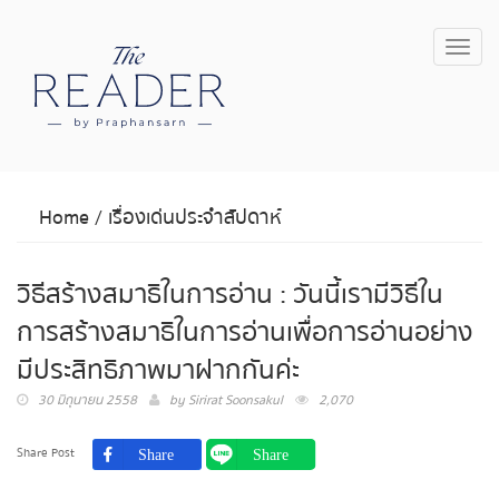
Toggl
navig
Home
/
เรื่องเด่นประจำสัปดาห์
วิธีสร้างสมาธิในการอ่าน : วันนี้เรามีวิธีใน
การสร้างสมาธิในการอ่านเพื่อการอ่านอย่าง
มีประสิทธิภาพมาฝากกันค่ะ
30 มิถุนายน 2558
by
Sirirat Soonsakul
2,070
Share Post