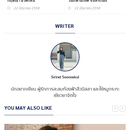
กฤษณา อโศกสิน
วันเกิด ณรงค์ จันทร์เรือง
22 มิถุนายน 2558
22 มิถุนายน 2558
WRITER
Sirirat Soonsakul
นักอยากเขียน ผู้รักการสะสมท้องฟ้าสีวนิลลา และใช้หมูกระทะ
เยียวยาจิตใจ
YOU MAY ALSO LIKE