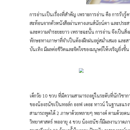
การอ่านเป็นเรื่องที่สำคัญ เพราะการอ่าน คือ การรับรู
สะท้อนจากตัวหนังสือผ่านทางเลนส์นัยน์ตา และประสาท
และความจำระยะยาว เพราะฉะนั้น การอ่าน จึงเป็นสิ่ง
ทักษะทางภาษาที่จำเป็นต้องฝึกฝนอยู่สม่ำเสมอ และสามา
บันเทิง มีผลต่อชีวิตและจิตใจของมนุษย์ให้เจริญยิ่งขึ้น
เด็กวัย 10 ขวบ ที่มีความสามารถอยู่ในระดับที่นักวิชาการ
ของน้องธนัชเป็นทอล์ก ออฟ เดอะ ทาวน์ ในฐานะแรงบั
สามารถพูดได้ 2 ภาษาด้วยหลายๆ พยางค์ ตามด้วยดนตร
วิทยาศาสตร์ พออายุ 4 ขวบ น้องธนัช ก็มีผลงานวาดภาพศิ