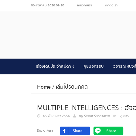
06 สิงหาคม 2026 09:20
เกี่ยวกับเรา
ติดต่อเรา
เรื่องเด่นประจำสัปดาห์
คุยนอกรอบ
วิจารณ์หนังส
Home
/
เล่มโปรดนักคิด
MULTIPLE INTELLIGENCES : อัจฉริ
09 สิงหาคม 2556
by
Sirirat Soonsakul
2,495
Share Post