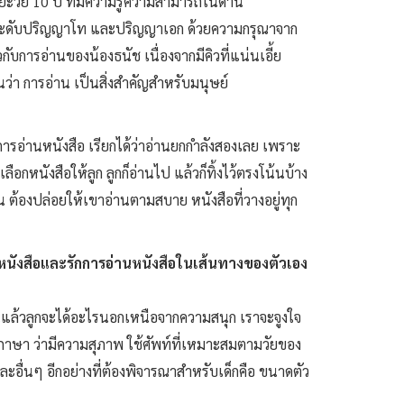
ิยะวัย 10 ปี ที่มีความรู้ความสามารถในด้าน
ึกษาระดับปริญญาโท และปริญญาเอก ด้วยความกรุณาจาก
ับการอ่านของน้องธนัช เนื่องจากมีคิวที่แน่นเอี้ย
่า การอ่าน เป็นสิ่งสำคัญสำหรับมนุษย์
อบการอ่านหนังสือ เรียกได้ว่าอ่านยกกำลังสองเลย เพราะ
นังสือให้ลูก ลูกก็อ่านไป แล้วก็ทิ้งไว้ตรงโน้นบ้าง
 ต้องปล่อยให้เขาอ่านตามสบาย หนังสือที่วางอยู่ทุก
บหนังสือและรักการอ่านหนังสือในเส้นทางของตัวเอง
าอ่านแล้วลูกจะได้อะไรนอกเหนือจากความสนุก เราจะจูงใจ
นภาษา ว่ามีความสุภาพ ใช้ศัพท์ที่เหมาะสมตามวัยของ
ละอื่นๆ อีกอย่างที่ต้องพิจารณาสำหรับเด็กคือ ขนาดตัว