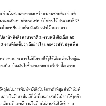
ที่จะอ่านในสวนสาธารณะ หรือบางคนชอบที่จะอ่านที่
อ่านขณะเดินทางด้วยรถไฟฟ้าก็ยังอ่านได้ ประกอบกับวิธี
ดวกในการยืนอ่านด้วยมือเดียวทำได้สะดวกมาก
สัปดาห์หนังสือนานาชาติ 2-งานหนังสือเด็กและ
านที่จัดขึ้นว่า ดีอย่างไร และควรปรับปรุงเพิ่ม
บ เพราะคนเยอะมาก ไม่มีโอกาสได้ดูได้เลือก ส่วนใหญ่ผม
บางทีเราก็ตัดสินใจซื้อตามกระแส หรือรีบซื้อเพราะ
บวัตถุดิบในการพิมพ์หนังสือในอัตราต่ำที่สุด สำนักพิมพ์
ายในร้าน เช่น มีที่นั่งที่เหมาะสมไว้บริการให้ลูกค้า
มีบางร้านพนักงานในร้านไม่ส่งเสริมให้เด็กอ่าน