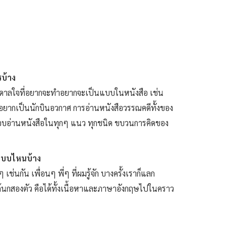
รบ้าง
งบันดาลใจที่อยากจะทำอยากจะเป็นแบบในหนังสือ เช่น
นอยากเป็นนักบินอวกาศ การอ่านหนังสือวรรณคดีทั้งของ
บอ่านหนังสือในทุกๆ แนว ทุกชนิด ขบวนการคิดของ
ในแบบไหนบ้าง
่นกัน เพื่อนๆ พี่ๆ ที่ผมรู้จัก บางครั้งเราก็แลก
วได้นกสองตัว คือได้ทั้งเนื้อหาและภาษาอังกฤษไปในคราว