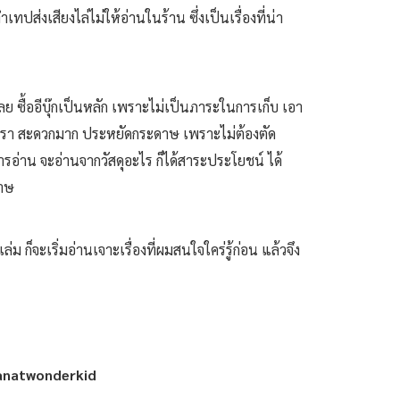
ทปส่งเสียงไล่ไม่ให้อ่านในร้าน ซึ่งเป็นเรื่องที่น่า
เลย ซื้ออีบุ๊กเป็นหลัก เพราะไม่เป็นภาระในการเก็บ เอา
ให้เรา สะดวกมาก ประหยัดกระดาษ เพราะไม่ต้องตัด
อการอ่าน จะอ่านจากวัสดุอะไร ก็ได้สาระประโยชน์ ได้
ดาษ
็จะเริ่มอ่านเจาะเรื่องที่ผมสนใจใคร่รู้ก่อน แล้วจึง
dhanatwonderkid