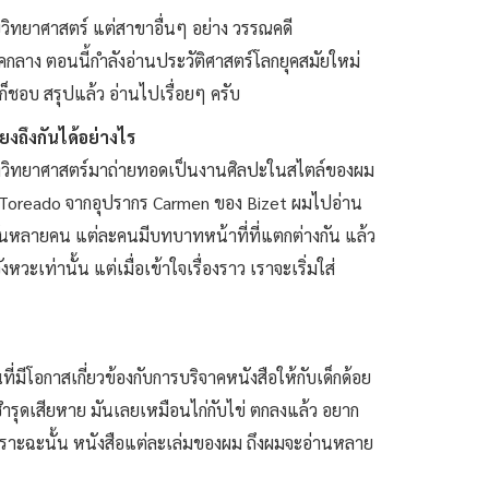
วิทยาศาสตร์ แต่สาขาอื่นๆ อย่าง วรรณคดี
ุคกลาง ตอนนี้กำลังอ่านประวัติศาสตร์โลกยุคสมัยใหม่
็ชอบ สรุปแล้ว อ่านไปเรื่อยๆ ครับ
ถึงกันได้อย่างไร
ทางวิทยาศาสตร์มาถ่ายทอดเป็นงานศิลปะในสไตล์ของผม
เพลง Toreado จากอุปรากร Carmen ของ Bizet ผมไปอ่าน
้ มีกันหลายคน แต่ละคนมีบทบาทหน้าที่ที่แตกต่างกัน แล้ว
หวะเท่านั้น แต่เมื่อเข้าใจเรื่องราว เราจะเริ่มใส่
่มีโอกาสเกี่ยวข้องกับการบริจาคหนังสือให้กับเด็กด้อย
ือชำรุดเสียหาย มันเลยเหมือนไก่กับไข่ ตกลงแล้ว อยาก
 เพราะฉะนั้น หนังสือแต่ละเล่มของผม ถึงผมจะอ่านหลาย