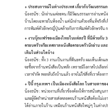
+ ประสบการณ์ในต่างประเทศ เกี่ยวกับวัฒนธรร
น้องธนัช : นักอ่านแต่ละคน ก็มีวัฒนธรรมการอ่านหนั
บ้านโดยเฉพาะในห้องน้ำ แต่นักอ่านตัวยงที่แท้จริงที่เ
การพิมพ์ตัวอักษรญี่ปุ่นคล้ายกับการพิมพ์ตัวอักษรจ
+ งานบุ๊กแฟร์ของเมืองไทยในแต่ละปี ที่มีด้วยกั
ครอบครัวหรือเทศกาลหนังสือครอบครัวนักอ่าน และ3-
เติมในส่วนใดบ้าง
น้องธนัช : ทั้ง 3 งานเป็นงานที่ดีนะครับ ผมเห็นเด็ก
จะซื้อจากร้านหนังสือเป็นหลัก เพราะมีโอกาสไปเลือกก่อ
เวลาจำกัด พอกลับถึงบ้านแล้ว อาจไม่ใช่สิ่งที่เราต้องการอ
+ ปีนี้ กรุงเทพฯ เป็นเมืองหนังสือโลก ในสายตาขอ
น้องธนัช : หน่วยงานที่เกี่ยวข้องต้องให้การสนับสนุนการ
และผู้จัดจำหน่ายสายส่งตลอดจนร้านหนังสือต้องไม่เอาร
ได้อ่านภายในร้าน เหมือนร้านหนังสือใหญ่ๆ ในต่างป