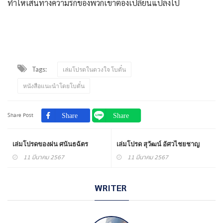
ทำให้เส้นทางความรักของพวกเขาต้องเปลี่ยนแปลงไป
Tags:
เล่มโปรดในดวงใจ โบตั๋น
หนังสือแนะนำโดยโบตั๋น
Share Post
เล่มโปรดของฝน ศนันธฉัตร
เล่มโปรด สุวัฒน์ อัศวไชยชาญ
11 มีนาคม 2567
11 มีนาคม 2567
WRITER