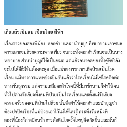
เกิดแล้วเป็นคน เขียนโดย สีฟ้า
เรื่องราวของสองพี่น้อง ‘ดอกคำ’ และ ‘นำบุญ’ ที่พยายามเอาชนะ
ความยากจนด้วยความพากเพียร จนกระทั่งดอกคำเรียนจบเป็นนาง
พยาบาล ส่วนนำบุญก็ได้เป็นหมอ แต่แล้วอนาคตของทั้งคู่ที่กำลัง
จะไปได้ดีก็มีอันต้องสะดุด เมื่อแม่ของพวกเขาเกิดป่วยเป็นโรค
เรื้อน แม้ทางการแพทย์จะยืนยันแล้วว่าโรคเรื้อนไม่ใช่โรคติดต่อ
ทางพันธุกรรม แต่ความเกลียดกลัวโรคนี้ที่มีมาช้านานก็ทำให้คน
ทั่วไปต่างรังเกียจทั้งคนที่ป่วยเป็นโรคเรื้อนและตั้งแง่รังเกียจ
ครอบครัวของคนที่ป่วยไปด้วย นั่นจึงทำให้ดอกคำและนำบุญจำ
ต้องปกปิดเรื่องที่แม่ป่วยเอาไว้ไม่ให้ใครรู้ กระทั่งวันหนึ่งที่
สองพี่น้องก็ต่างมีคนรัก การตัดสินใจครั้งใหญ่จึงเกิดขึ้นและมันก็