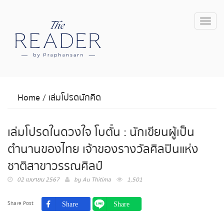
Toggl
navig
Home
/
เล่มโปรดนักคิด
เล่มโปรดในดวงใจ โบตั๋น : นักเขียนผู้เป็น
ตำนานของไทย เจ้าของรางวัลศิลปินแห่ง
ชาติสาขาวรรณศิลป์
02 เมษายน 2567
by
Au Thitima
1,501
Share Post