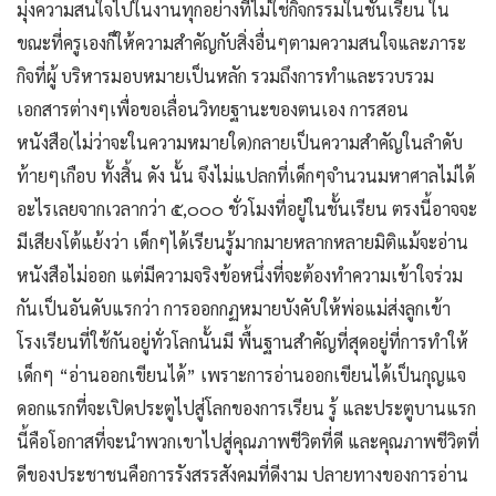
มุ่งความสนใจไปในงานทุกอย่างที่ไม่ใช่กิจกรรมในชั้นเรียน ใน
ขณะที่ครูเองก็ให้ความสำคัญกับสิ่งอื่นๆตามความสนใจและภาระ
กิจที่ผู้ บริหารมอบหมายเป็นหลัก รวมถึงการทำและรวบรวม
เอกสารต่างๆเพื่อขอเลื่อนวิทยฐานะของตนเอง การสอน
หนังสือ(ไม่ว่าจะในความหมายใด)กลายเป็นความสำคัญในลำดับ
ท้ายๆเกือบ ทั้งสิ้น ดัง นั้น จึงไม่แปลกที่เด็กๆจำนวนมหาศาลไม่ได้
อะไรเลยจากเวลากว่า ๕,๐๐๐ ชั่วโมงที่อยู่ในชั้นเรียน ตรงนี้อาจจะ
มีเสียงโต้แย้งว่า เด็กๆได้เรียนรู้มากมายหลากหลายมิติแม้จะอ่าน
หนังสือไม่ออก แต่มีความจริงข้อหนึ่งที่จะต้องทำความเข้าใจร่วม
กันเป็นอันดับแรกว่า การออกกฏหมายบังคับให้พ่อแม่ส่งลูกเข้า
โรงเรียนที่ใช้กันอยู่ทั่วโลกนั้นมี พื้นฐานสำคัญที่สุดอยู่ที่การทำให้
เด็กๆ “อ่านออกเขียนได้” เพราะการอ่านออกเขียนได้เป็นกุญแจ
ดอกแรกที่จะเปิดประตูไปสู่โลกของการเรียน รู้ และประตูบานแรก
นี้คือโอกาสที่จะนำพวกเขาไปสู่คุณภาพชีวิตที่ดี และคุณภาพชีวิตที่
ดีของประชาชนคือการรังสรรสังคมที่ดีงาม ปลายทางของการอ่าน