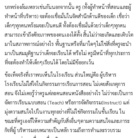
บกพร่องล้มเหลวเช่นกันนอกจากนั้น ครู (ทั้งผู้ทำหน้าที่สอนและผู้
ทำหน้าที่บริหาร) จะต้องเชื่อมั่นในจิตสำนึกด้านดีของเด็ก เชื่อว่า
เด็กๆทุกคนพร้อมจะเป็นคนดี ทั้งต้องเชื่อมั่นด้วยว่าเด็กๆทุกคน
สามารถเข้าถึงศักยภาพของตนเองได้ทั้ง สิ้นไม่ว่าจะเกิดและเติบโต
มาในสภาพการณ์อย่างไร พื้นฐานหรือที่มาใดๆไม่ใช่สิ่งที่ครูจะนำ
มาเป็นสมมุติฐานว่าเด็กจะเรียนได้ หรือไม่ ครูมีหน้าที่ทุกประการ
ที่จะต้องทำให้เด็กๆเรียนได้ โดยไม่มีข้อยกเว้น
ข้อเท็จจริงที่เราพบเห็นในโรงเรียน ส่วนใหญ่คือ ผู้บริหาร
โรงเรียนไม่ใส่ใจในกิจกรรมการเรียนการสอน ไม่เคยสังเกตุการ
สอน จึงไม่เคยรู้ว่าครูแต่ละคนสอนหนังสืออย่างไร ไม่ว่าจะเป็นการ
จัดการเรียนแบบสอน (Teach) หรือการจัดกิจกรรม(Instruct) แต่
มุ่งความสนใจไปในงานทุกอย่างที่ไม่ใช่กิจกรรมในชั้นเรียน ใน
ขณะที่ครูเองก็ให้ความสำคัญกับสิ่งอื่นๆตามความสนใจและภาระ
กิจที่ผู้ บริหารมอบหมายเป็นหลัก รวมถึงการทำและรวบรวม