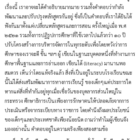
เรื่องนี้ เราอาจจะได้คำอธิบายมากมาย รวมทั้งคำตอบว่ากำลัง
พัฒนาและปรับปรุงหลักสูตรกันอยู่ ซึ่งก็เป็นคำตอบที่เราได้ยินได้
ฟังกันมาตั้งแต่เปลี่ยนหลักสูตรและการสอน ครั้งใหญ่เมื่อ พ.ศ
๒๕๒๑ รวมทั้งการปฏิรูปการศึกษาที่ใช้เวลาไปแล้วกว่า ๑๐ ปี
ปรับโครงสร้างการบริหารจัดการในทุกระดับเพื่อโดยหวังว่าการ
ศึกษาของเราจะดี ขึ้น ฯลฯ ผู้ เขียนในฐานะบุคคลหนึ่งที่ทำงานการ
ศึกษาพื้นฐานและการอ่านออก เขียนได้ (literacy) มานานพอ
สมควร เห็นว่าโดยแท้จริงแล้ว สิ่งที่เป็นอยู่ในระบบโรงเรียนขณะ
นี้ไม่ได้ส่งเสริมพัฒนาการทางการเรียนรู้ ของเด็กๆแต่ประการใด
หากแต่สิ่งที่ทำกันอยู่ทุกเมื่อเชื่อวันของบุคลากรส่วนใหญ่ใน
กระทรวง ศึกษาธิการเป็นเพียงการรักษาตนให้ปลอดภัยจากการ
ประเมินหรือจากระเบียบทาง ราชการ โดยคำนึงถึงผลประโยชน์
ของเด็กๆและประเทศชาติเพียงน้อยนิด ถามว่าทำไมผู้เขียนจึง
มองอย่างนั้น คำตอบอยู่ในความจริงเพียงสองสามข้อ