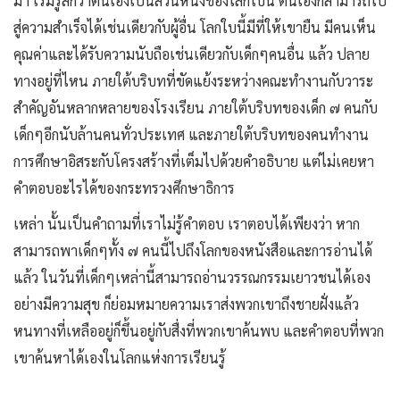
มา เริ่มรู้สึกว่าตนเองเป็นส่วนหนึ่งของโลกใบนี้ ตนเองก็สามารถไป
สู่ความสำเร็จได้เช่นเดียวกับผู้อื่น โลกใบนี้มีที่ให้เขายืน มีคนเห็น
คุณค่าและได้รับความนับถือเช่นเดียวกับเด็กๆคนอื่น แล้ว ปลาย
ทางอยู่ที่ไหน ภายใต้บริบทที่ขัดแย้งระหว่างคณะทำงานกับวาระ
สำคัญอันหลากหลายของโรงเรียน ภายใต้บริบทของเด็ก ๗ คนกับ
เด็กๆอีกนับล้านคนทั่วประเทศ และภายใต้บริบทของคนทำงาน
การศึกษาอิสระกับโครงสร้างที่เต็มไปด้วยคำอธิบาย แต่ไม่เคยหา
คำตอบอะไรได้ของกระทรวงศึกษาธิการ
เหล่า นั้นเป็นคำถามที่เราไม่รู้คำตอบ เราตอบได้เพียงว่า หาก
สามารถพาเด็กๆทั้ง ๗ คนนี้ไปถึงโลกของหนังสือและการอ่านได้
แล้ว ในวันที่เด็กๆเหล่านี้สามารถอ่านวรรณกรรมเยาวชนได้เอง
อย่างมีความสุข ก็ย่อมหมายความเราส่งพวกเขาถึงชายฝั่งแล้ว
หนทางที่เหลืออยู่ก็ขึ้นอยู่กับสื่งที่พวกเขาค้นพบ และคำตอบที่พวก
เขาค้นหาได้เองในโลกแห่งการเรียนรู้