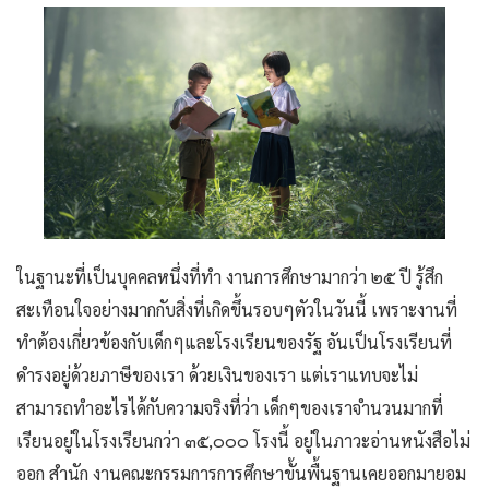
ในฐานะที่เป็นบุคคลหนึ่งที่ทำ งานการศึกษามากว่า ๒๕ ปี รู้สึก
สะเทือนใจอย่างมากกับสิ่งที่เกิดขึ้นรอบๆตัวในวันนี้ เพราะงานที่
ทำต้องเกี่ยวข้องกับเด็กๆและโรงเรียนของรัฐ อันเป็นโรงเรียนที่
ดำรงอยู่ด้วยภาษีของเรา ด้วยเงินของเรา แต่เราแทบจะไม่
สามารถทำอะไรได้กับความจริงที่ว่า เด็กๆของเราจำนวนมากที่
เรียนอยู่ในโรงเรียนกว่า ๓๕,๐๐๐ โรงนี้ อยู่ในภาวะอ่านหนังสือไม่
ออก สำนัก งานคณะกรรมการการศึกษาขั้นพื้นฐานเคยออกมายอม