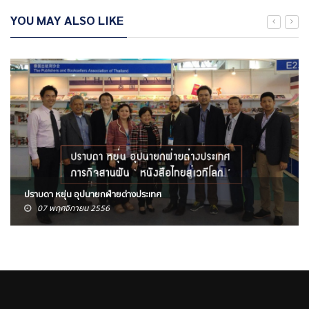
YOU MAY ALSO LIKE
ปราบดา หยุ่น อุปนายกฝ่ายต่างประเทศ
07 พฤศจิกายน 2556