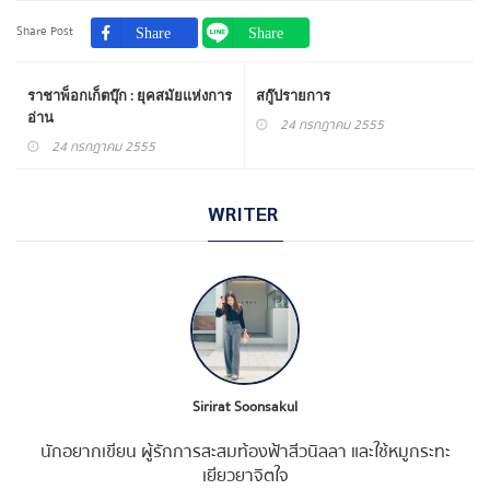
Share Post
ราชาพ็อกเก็ตบุ๊ก : ยุคสมัยแห่งการ
สกู๊ปรายการ
อ่าน
24 กรกฎาคม 2555
24 กรกฎาคม 2555
WRITER
Sirirat Soonsakul
นักอยากเขียน ผู้รักการสะสมท้องฟ้าสีวนิลลา และใช้หมูกระทะ
เยียวยาจิตใจ