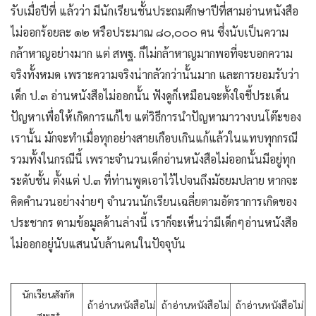
รับเมื่อปีที่ แล้วว่า มีนักเรียนชั้นประถมศึกษาปีที่สามอ่านหนังสือ
ไม่ออกร้อยละ ๑๒ หรือประมาณ ๘๐,๐๐๐ คน ซึ่งนับเป็นความ
กล้าหาญอย่างมาก แต่ สพฐ. ก็ไม่กล้าหาญมากพอที่จะบอกความ
จริงทั้งหมด เพราะความจริงน่ากลัวกว่านั้นมาก และการยอมรับว่า
เด็ก ป.๓ อ่านหนังสือไม่ออกนั้น ฟังดูก็เหมือนจะตั้งใจชี้ประเด็น
ปัญหาเพื่อให้เกิดการแก้ไข แต่วิธีการนำปัญหามาวางบนโต๊ะของ
เรานั้น มักจะทำเมื่อทุกอย่างสายเกือบเกินแก้แล้วในแทบทุกกรณี
รวมทั้งในกรณีนี้ เพราะจำนวนเด็กอ่านหนังสือไม่ออกนั้นมีอยู่ทุก
ระดับชั้น ตั้งแต่ ป.๓ ที่ท่านพูดเอาไว้ไปจนถึงมัธยมปลาย หากจะ
คิดคำนวนอย่างง่ายๆ จำนวนนักเรียนเฉลี่ยตามอัตราการเกิดของ
ประชากร ตามข้อมูลด้านล่างนี้ เราก็จะเห็นว่ามีเด็กๆอ่านหนังสือ
ไม่ออกอยู่นับแสนนับล้านคนในปัจจุบัน
นักเรียนสังกัด
ถ้าอ่านหนังสือไม่
ถ้าอ่านหนังสือไม่
ถ้าอ่านหนังสือไม่
สพฐ*