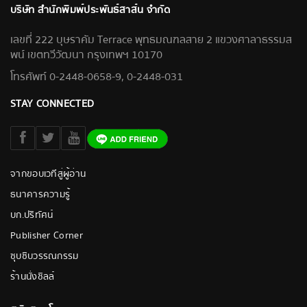
บริษัท สำนักพิมพ์ประพันธ์สาส์น จำกัด
เลขที่ 222 บุษราคัม Terrace พุทธมณฑลสาย 2 แขวงศาลาธรรมส
พน์ เขตทวีวัฒนา กรุงเทพฯ 10170
โทรศัพท์ 0-2448-0658-9, 0-2448-031
STAY CONNECTED
จากขอบเวทีสู่ผู้อ่าน
ธนาคารความรู้
บก.ปริทัศน์
Publisher Corner
ซุบซิบวรรณกรรม
ร้านนั่งชิลล์