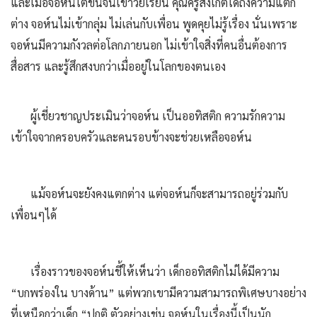
และเมื่อจอห์นโตขึ้นจนเข้าวัยเรียน คุณครูสังเกตได้ถึงความแตก
ต่าง จอห์นไม่เข้ากลุ่ม ไม่เล่นกับเพื่อน พูดคุยไม่รู้เรื่อง นั่นเพราะ
จอห์นมีความกังวลต่อโลกภายนอก ไม่เข้าใจสิ่งที่คนอื่นต้องการ
สื่อสาร และรู้สึกสงบกว่าเมื่ออยู่ในโลกของตนเอง
ผู้เชี่ยวชาญประเมินว่าจอห์น เป็นออทิสติก ความรักความ
เข้าใจจากครอบครัวและคนรอบข้างจะช่วยเหลือจอห์น
แม้จอห์นจะยังคงแตกต่าง แต่จอห์นก็จะสามารถอยู่ร่วมกับ
เพื่อนๆได้
เรื่องราวของจอห์นชี้ให้เห็นว่า เด็กออทิสติกไม่ได้มีความ
“บกพร่องใน บางด้าน” แต่พวกเขามีความสามารถพิเศษบางอย่าง
ที่เหนือกว่าเด็ก “ปกติ ตัวอย่างเช่น จอห์นในเรื่องนี้เป็นนัก