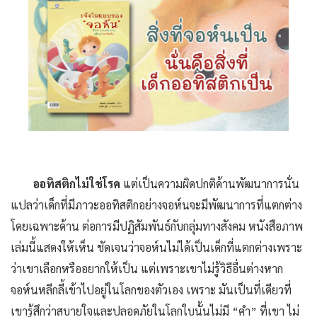
ออทิสติกไม่ใช่โรค
แต่เป็นความผิดปกติด้านพัฒนาการนั่น
แปลว่าเด็กที่มีภาวะออทิสติกอย่างจอห์นจะมีพัฒนาการที่แตกต่าง
โดยเฉพาะด้าน ต่อการมีปฏิสัมพันธ์กับกลุ่มทางสังคม หนังสือภาพ
เล่มนี้แสดงให้เห็น ชัดเจนว่าจอห์นไม่ได้เป็นเด็กที่แตกต่างเพราะ
ว่าเขาเลือกหรืออยากให้เป็น แต่เพราะเขาไม่รู้วิธีอื่นต่างหาก
จอห์นหลีกลี้เข้าไปอยู่ในโลกของตัวเอง เพราะ มันเป็นที่เดียวที่
เขารู้สึกว่าสบายใจและปลอดภัยในโลกใบนั้นไม่มี “คํา” ที่เขา ไม่