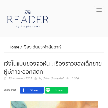
Toggl
navig
Home
/
เรื่องเด่นประจำสัปดาห์
เจ๋งในแบบของจอห์น : เรื่องราวของเด็กชาย
ผู้มีภาวะออทิสติก
23 พฤษภาคม 2562
by
Sirirat Soonsakul
1,669
Share Post