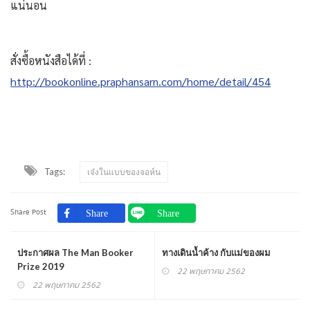
แน่นอน
สั่งซื้อหนังสือได้ที่ :
http://bookonline.praphansarn.com/home/detail/454
Tags:
เจ๋งในแบบของจอห์น
Share Post
ประกาศผล The Man Booker
ทางเดินน้ำค้าง กับแม่ของผม
Prize 2019
22 พฤษภาคม 2562
22 พฤษภาคม 2562