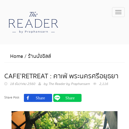
Toggl
navig
Home
/
ร้านนั่งชิลล์
CAFE'RETREAT : คาเฟ่ พระนครศรีอยุธยา
18 ธันวาคม 2560
by
The Reader by Praphansarn
2,116
Share Post