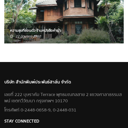
ความสุขที่ซ่อนตัว ร้านหนังสือคำนำ
22 มิถุนายน 2560
บริษัท สำนักพิมพ์ประพันธ์สาส์น จำกัด
เลขที่ 222 บุษราคัม Terrace พุทธมณฑลสาย 2 แขวงศาลาธรรมส
พน์ เขตทวีวัฒนา กรุงเทพฯ 10170
โทรศัพท์ 0-2448-0658-9, 0-2448-031
STAY CONNECTED