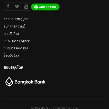
จากขอบเวทีสู่ผู้อ่าน
ธนาคารความรู้
บก.ปริทัศน์
Publisher Corner
ซุบซิบวรรณกรรม
ร้านนั่งชิลล์
สนับสนุนโดย
© COPYRIGHT 2023 praphansarn.com