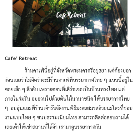
Cafe’ Retreat
ร้านคาเฟ่นี้อยู่ที่จังหวัดพระนครศรีอยุธยา แต่ต้องบอก
ก่อนเลยว่าไม่คิดว่าจะมีร้านคาเฟ่ที่บรรยากาศไทย ๆ แบบนี้อยู่ใน
ซอยเล็ก ๆ ลึกลับ เพราะตอนที่เสิร์ชเจอเป็นบ้านทรงไทย แต่
ภายในร่มรื่น อบอวนไปด้วยต้นไม้นานาชนิด ให้บรรยากาศไทย
ๆ อบอุ่นและที่ร้านเค้ารับจัดงานพิธีมงคลสมรสด้วยนะใครที่ชอบ
งานแบบไทย ๆ ขนบธรรมเนียมไทย สามารถติดต่อสอบถามได้
เลยเค้าให้เช่าสถานที่ได้จ้า เรามาดูบรรยากาศกัน