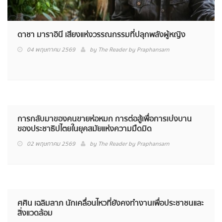
ดาชา มาราอินี เสียงแห่งวรรณกรรมที่ปลุกพลังผู้หญิง
04 พฤษภาคม 2569
by
The Reader by Praphansarn