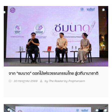
จาก “ชมนาด” ดอกไม้แห่งวรรณกรรมไทย สู่เวทีนานาชาติ
30 กรกฎาคม 2569
by
The Reader by Praphansarn