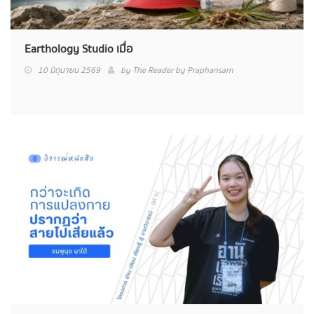
Earthology Studio เมื่อ
10 มิถุนายน 2569
by
The Reader by Praphansarn