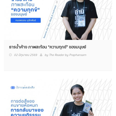
ธารน้ำค้าง ภาพสะท้อน “ความทุกข์” ของมนุษย์
02 มิถุนายน 2569
by
The Reader by Praphansarn