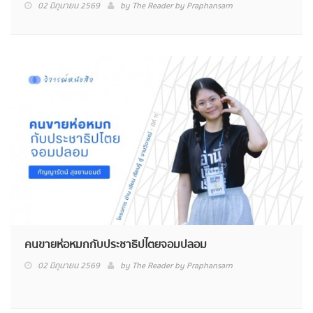
02 มิถุนายน 2569
by
The Reader by Praphansarn
คนขายห่อหมกกับประชาธิปไตยจอมปลอม
02 มิถุนายน 2569
by
The Reader by Praphansarn