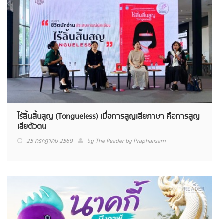
ไร้ลิ้นสิ้นสูญ (Tongueless) เมื่อการสูญเสียภาษา คือการสูญ
เสียตัวตน
25 กรกฎาคม 2569
by
The Reader by Praphansarn