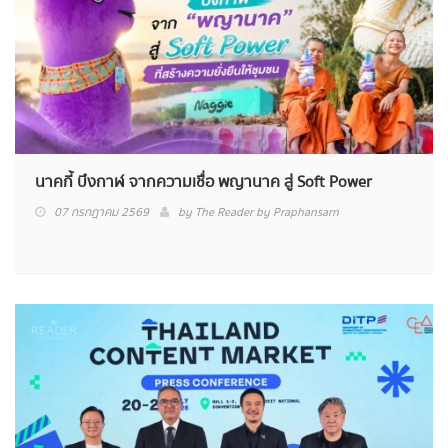
นาคกี้ บึงกาฬ จากความเชื่อ พญานาค สู่ Soft Power
07 กรกฎาคม 2569
by
The Reader by Praphansarn