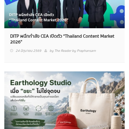
DITP ผนึกกำลัง CEA เปิดตัว “Thailand Content Market
2026”
24 มิถุนายน 2569
by
The Reader by Praphansarn