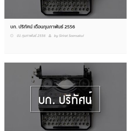
บก. ปริทัศน์ เดือนกุมภาพันธ์ 2556
01 กุมภาพันธ์ 2556
by
Sirirat Soonsakul