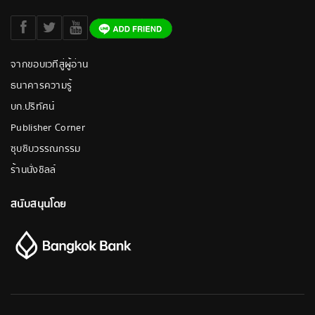
จากขอบเวทีสู่ผู้อ่าน
ธนาคารความรู้
บก.ปริทัศน์
Publisher Corner
ซุบซิบวรรณกรรม
ร้านนั่งชิลล์
สนับสนุนโดย