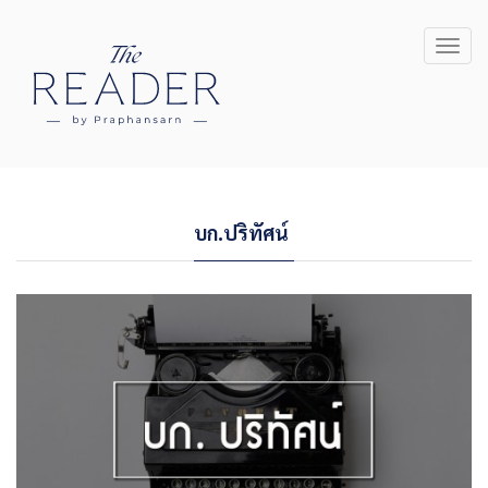
Toggl
navig
บก.ปริทัศน์