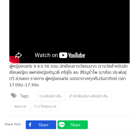
ผู้หญิงคนเก่ง 9 ส.ค.56 ตอน นักเขียนรางวัลชมนาด (รางวัลสำหรับนัก
เขียนหญิง) แพทย์หญิงชัญวลี ศรีสุโข และ สิริญรำไพ (มาเรีย) ประพันธุ์
ทวี ช่วงแรก รายการ ผู้หญิงคนเก่ง ออกอากาศทุกคืนวันอาทิตย์ เวลา
17.00น.-17.30น.
Tags:
ประพันธ์สาส์น
สำนักพิมพ์ประพันธ์สาส์น
ชมนาด
รางวัลชมนาด
Share Post