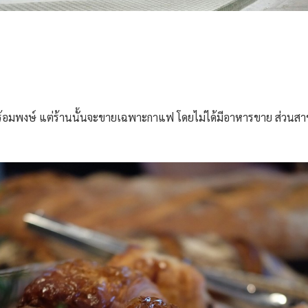
วๆพร้อมพงษ์ แต่ร้านนั้นจะขายเฉพาะกาแฟ โดยไม่ได้มีอาหารขาย ส่วน