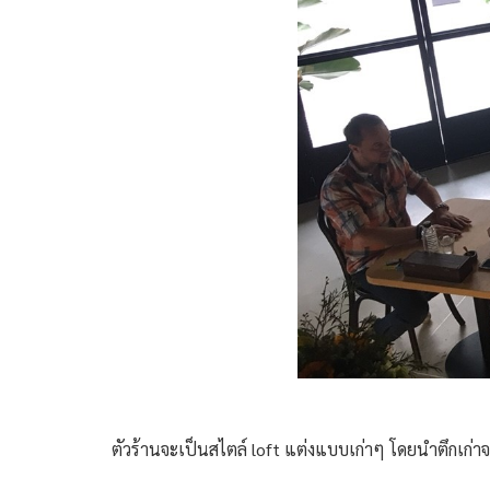
ตัวร้านจะเป็นสไตล์ loft แต่งแบบเก่าๆ โดยนำตึกเก่าจร