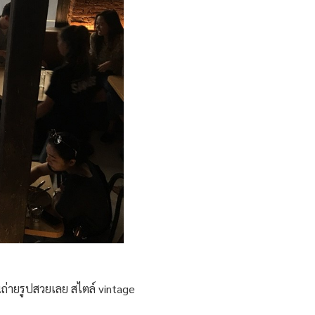
านถ่ายรูปสวยเลย สไตล์ vintage