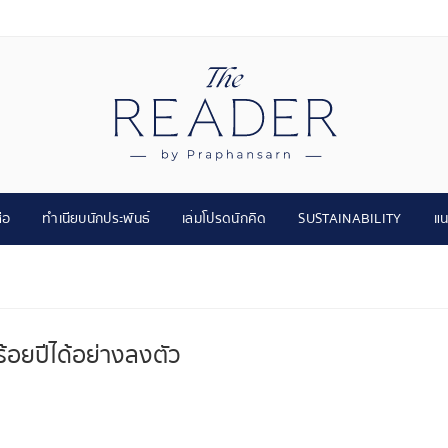
ือ
ทำเนียบนักประพันธ์
เล่มโปรดนักคิด
SUSTAINABILITY
แน
ร้อยปีได้อย่างลงตัว