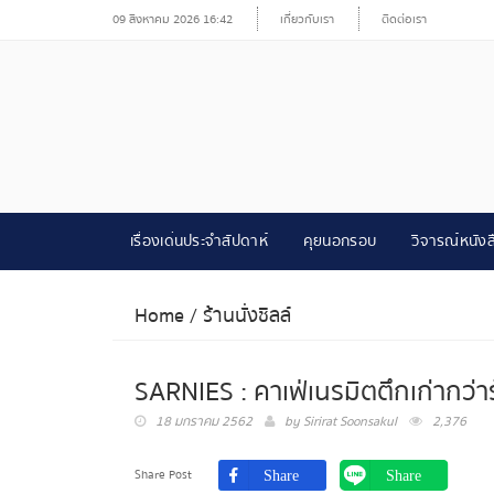
09 สิงหาคม 2026 16:42
เกี่ยวกับเรา
ติดต่อเรา
เรื่องเด่นประจำสัปดาห์
คุยนอกรอบ
วิจารณ์หนังส
Home
/
ร้านนั่งชิลล์
SARNIES : คาเฟ่เนรมิตตึกเก่ากว่า
18 มกราคม 2562
by
Sirirat Soonsakul
2,376
Share Post