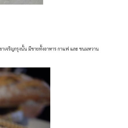
สาขาเจริญกรุงนั้น มีขายทั้งอาหาร กาแฟ และ ขนมหวาน