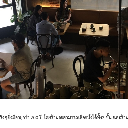
ิงๆซึ่งมีอายุกว่า 200 ปี โดยร้านจะสามารถเลือกนั่งได้ทั้ง2 ชั้น และร้