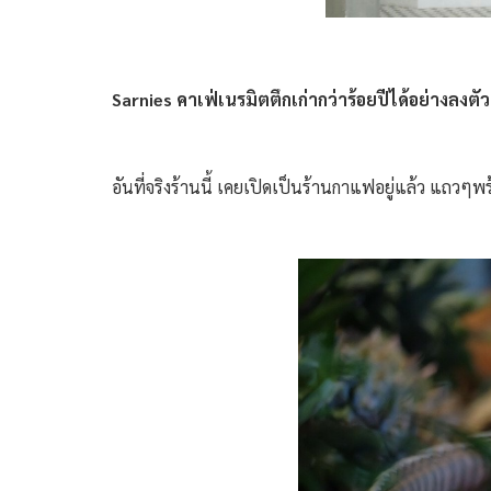
Sarnies คาเฟ่เนรมิตตึกเก่ากว่าร้อยปีได้อย่างลงตัว
อันที่จริงร้านนี้ เคยเปิดเป็นร้านกาแฟอยู่แล้ว แถ