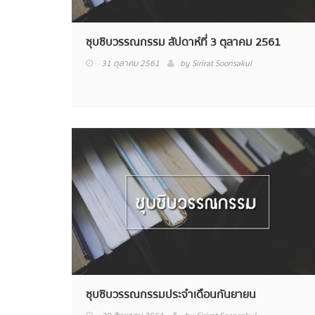
ซุบซิบวรรณกรรม สัปดาห์ที่ 3 ตุลาคม 2561
31 ตุลาคม 2561
by
Sirirat Soonsakul
ซุบซิบวรรณกรรมประจำเดือนกันยายน