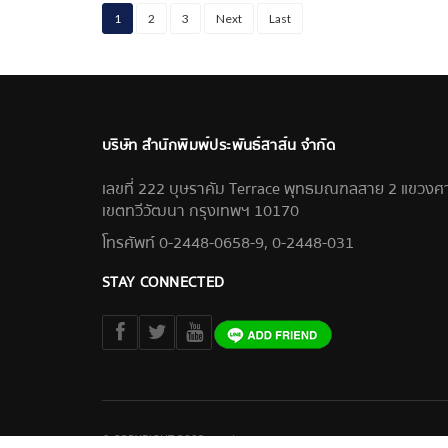
1
2
3
Next
Last
บริษัท สำนักพิมพ์ประพันธ์สาส์น จำกัด
เลขที่ 222 บุษราคัม Terrace พุทธมณฑลสาย 2 แขวง
เขตทวีวัฒนา กรุงเทพฯ 10170
โทรศัพท์ 0-2448-0658-9, 0-2448-031
STAY CONNECTED
© COPYRIGHT 2023 praphansarn.com