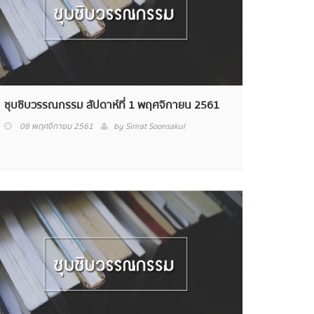
ซุบซิบวรรณกรรม สัปดาห์ที่ 1 พฤศจิกายน 2561
08 พฤศจิกายน 2561
by
Sirirat Soonsakul