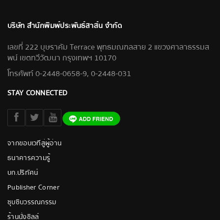
บริษัท สำนักพิมพ์ประพันธ์สาส์น จำกัด
เลขที่ 222 บุษราคัม Terrace พุทธมณฑลสาย 2 แขวงศาลาธรรมส
พน์ เขตทวีวัฒนา กรุงเทพฯ 10170
โทรศัพท์ 0-2448-0658-9, 0-2448-031
STAY CONNECTED
จากขอบเวทีสู่ผู้อ่าน
ธนาคารความรู้
บก.ปริทัศน์
Publisher Corner
ซุบซิบวรรณกรรม
ร้านนั่งชิลล์