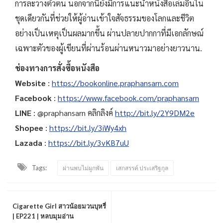
การละวางตัวตน นอกจากนี้ยังมีการแนะนำหนังสือเล่มอื่นใน
ชุดเดียวกันที่ช่วยให้ผู้อ่านเข้าใจสัจธรรมของโลกและชีวิต
อย่างเป็นเหตุเป็นผลมากขึ้น ผ่านปลายปากกาที่มีเอกลักษณ์
เฉพาะตัวของผู้เขียนที่ผ่านร้อนผ่านหนาวมาอย่างยาวนาน.
ช่องทางการสั่งซื้อหนังสือ
Website
:
https://bookonline.praphansarn.com
Facebook
:
https://www.facebook.com/praphansarn
LINE
: @praphansarn คลิกลิงค์
http://bit.ly/2Y9DM2e
Shopee
:
https://bit.ly/3iWy4xh
Lazada
:
https://bit.ly/3vKB7uU
Tags:
ผ่านพบไม่ผูกพัน
เสกสรรค์ ประเสริฐกุล
Cigarette Girl สาวน้อยมวนบุหรี่
| EP221 | หลบมุมอ่าน