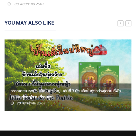
08 พฤษภาคม 2567
YOU MAY ALSO LIKE
วรรณกรรมชุดบ้านเล็กในป่าใหญ่ : เล่มที่ 3 บ้านเล็กในทุ่งกว้าง(ตอน ที่พัก
แรมบนทุ่งหญ้า ณ ที่ราบสูง)
20 กรกฎาคม 2564