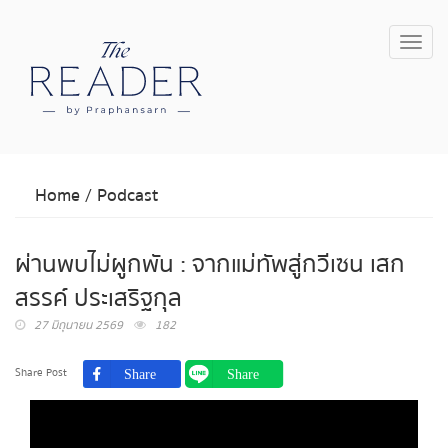
Toggl
navig
Home
/
Podcast
ผ่านพบไม่ผูกพัน : จากแม่ทัพสู่กวีเซน เสก
สรรค์ ประเสริฐกุล
27 มิถุนายน 2569
182
Share Post