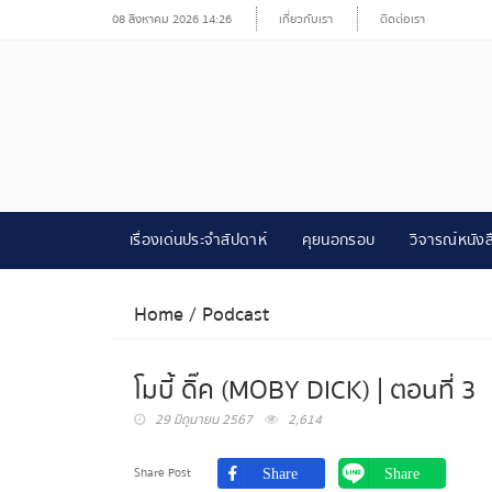
08 สิงหาคม 2026 14:26
เกี่ยวกับเรา
ติดต่อเรา
เรื่องเด่นประจำสัปดาห์
คุยนอกรอบ
วิจารณ์หนังส
Home
/
Podcast
โมบี้ ดิ๊ค (MOBY DICK) | ตอนที่ 3
29 มิถุนายน 2567
2,614
Share Post