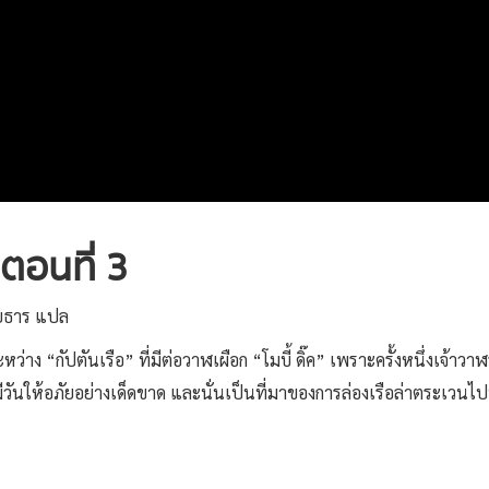
 ตอนที่ 3
สายธาร แปล
หว่าง “กัปตันเรือ” ที่มีต่อวาฬเผือก “โมบี้ ดิ๊ค” เพราะครั้งหนึ่งเจ้าว
นให้อภัยอย่างเด็ดขาด และนั่นเป็นที่มาของการล่องเรือล่าตระเวนไปทั่วท้