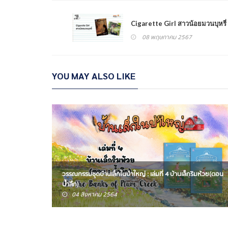
Cigarette Girl สาวน้อยมวนบุหรี่
08 พฤษภาคม 2567
YOU MAY ALSO LIKE
วรรณกรรมชุดบ้านเล็กในป่าใหญ่ : เล่มที่ 4 บ้านเล็กริมห้วย(ตอน
น้ำลึก)
04 สิงหาคม 2564