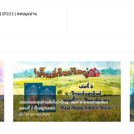
 | EP221 | หลบมุมอ่าน
วรรณกรรมชุดบ้านเล็กในป่าใหญ่ : เล่มที่ 8 ปีทองอันสุขสันต์
(ตอนที่ 2 เป็นครูวันแรก)
09 ตุลาคม 2564