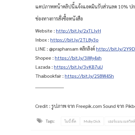
แคปภาพหน้าคลิปนี้แจ้งแอดมินรับส่วนลด 10% ปกติ 190
ช่องทางการสั่งซื้อหนังสือ
Website :
http://bit.ly/2xTLIvH
Inbox :
https://bit.ly/2TL8y3o
LINE : @praphansarn คลิกลิงค์
http://bit.ly/2Y
Shopee :
https://bit.ly/3iWy4xh
Lazada :
https://bit.ly/3vKB7uU
Thaibookfair :
https://bit.ly/2S8W4Sh
___________________
Credit : รูปภาพ จาก Freepik.com Sound จาก Pi
Tags:
โมบี้ ดิ๊ค
Moby Dick
เฮอร์แมน เมลวิลล์