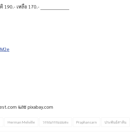
.- เหลือ 170.- ___________________
9DM2e
kbest.com และ pixabay.com
Herman Melville
วรรณกรรมอมตะ
Praphansarn
ประพันธ์สาส์น