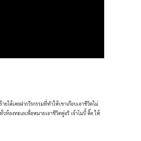
าฬร้ายได้เคยฝากวีรกรรมที่ทำให้เขาเกือบเอาชีวิตไม่
องทะเลเพื่อหมายเอาชีวิตคู่อริ เจ้าโมบี้ ดิ๊ค ให้