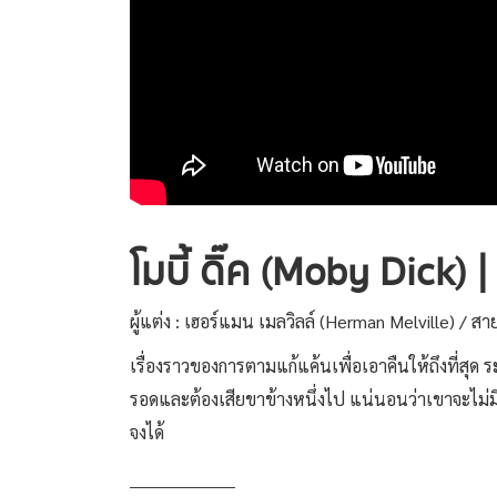
โมบี้ ดิ๊ค (Moby Dick) |
ผู้แต่ง : เฮอร์แมน เมลวิลล์ (Herman Melville) / 
เรื่องราวของการตามแก้แค้นเพื่อเอาคืนให้ถึงที่สุด ระ
รอดและต้องเสียขาข้างหนึ่งไป แน่นอนว่าเขาจะไม่มีวั
จงได้
___________________