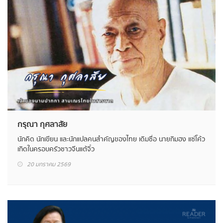
กรุณา กุศลาสัย
นักคิด นักเขียน และนักแปลคนสำคัญของไทย เดิมชื่อ นายกิมฮง แซ่โค้ว
เกิดในครอบครัวชาวจีนแต้จิ๋ว
20 มกราคม 2569