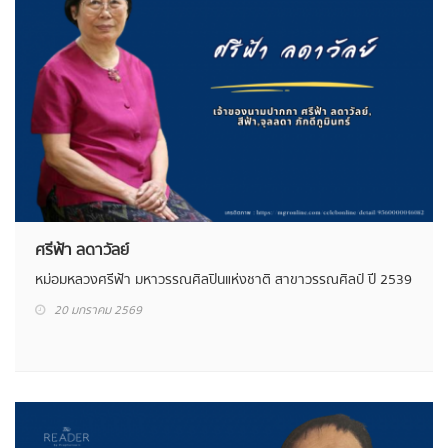
ศรีฟ้า ลดาวัลย์
หม่อมหลวงศรีฟ้า มหาวรรณศิลปินแห่งชาติ สาขาวรรณศิลป์ ปี 2539
20 มกราคม 2569