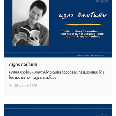
ณฐกร กิจมโนมัย
นักเขียนชาวไทยผู้มีผลงานโดดเด่นในแวดวงวรรณกรรมร่วมสมัย โดย
ใช้นามปากกาว่า ณฐกร กิจมโนมัย
26 มกราคม 2569