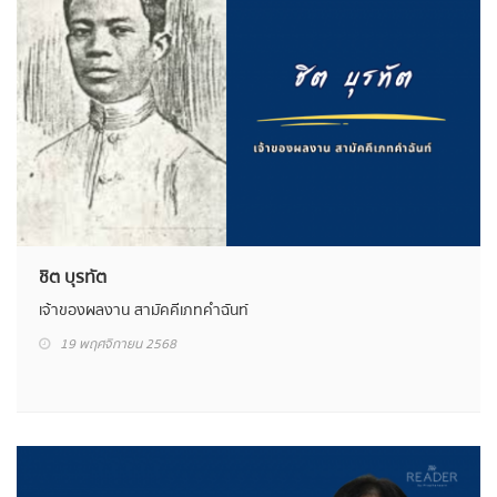
ชิต บุรทัต
เจ้าของผลงาน สามัคคีเภทคำฉันท์
19 พฤศจิกายน 2568