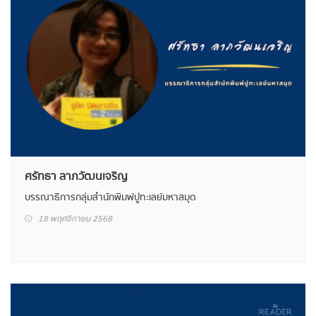
ศรัทธา ลาภวัฒนเจริญ
บรรณาธิการกลุ่มสำนักพิมพ์ปูทะเลย์มหาสมุด
18 พฤศจิกายน 2568