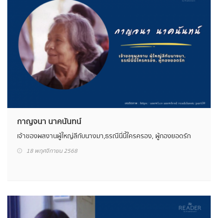
กาญจนา นาคนันทน์
เจ้าของผลงาน ผู้ใหญ่ลีกับนางมา, ธรณีนี่นี้ใครครอง, ผู้กองยอดรัก
18 พฤศจิกายน 2568