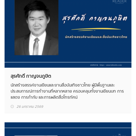
สุรศักดิ์ กาญจนภูษิต
นักสร้างสรรค์งานเขียนและงานสื่อบันเทิงชาวไทย ผู้มีพื้นฐานและ
ประสบการณ์การทำงานที่หลากหลาย ครอบคลุมทั้งงานเขียนบท การ
แสดง การกำกับ และการผลิตสื่อโทรทัศน์
26 มกราคม 2569