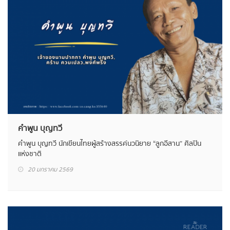
คำพูน บุญทวี
คำพูน บุญทวี นักเขียนไทยผู้สร้างสรรค์นวนิยาย “ลูกอีสาน” ศิลปิน
แห่งชาติ
20 มกราคม 2569