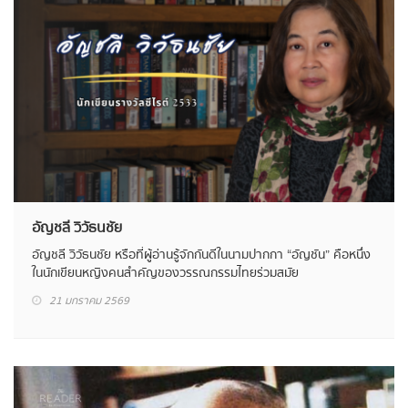
อัญชลี วิวัธนชัย
อัญชลี วิวัธนชัย หรือที่ผู้อ่านรู้จักกันดีในนามปากกา “อัญชัน” คือหนึ่ง
ในนักเขียนหญิงคนสำคัญของวรรณกรรมไทยร่วมสมัย
21 มกราคม 2569