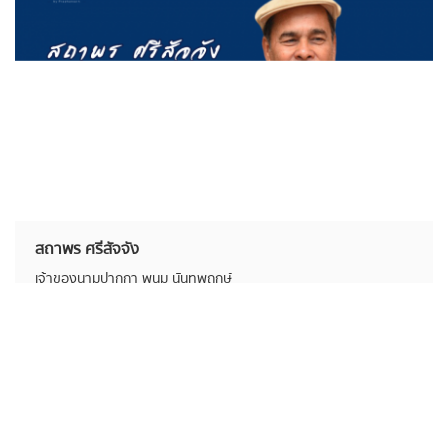
สถาพร ศรีสัจจัง
เจ้าของนามปากกา พนม นันทพฤกษ์
18 พฤศจิกายน 2568