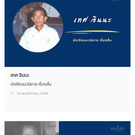
เทศ จินนะ
นักเขียนนวนิยาย เรื่องสั้น
19 พฤศจิกายน 2568