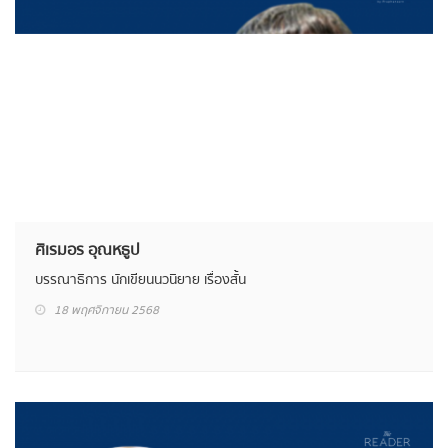
ศิเรมอร อุณหธูป
บรรณาธิการ นักเขียนนวนิยาย เรื่องสั้น
18 พฤศจิกายน 2568