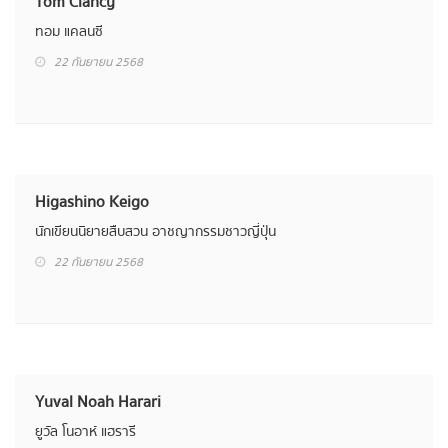
Tom Clancy
ทอม แคลนซี
22 กันยายน 2568