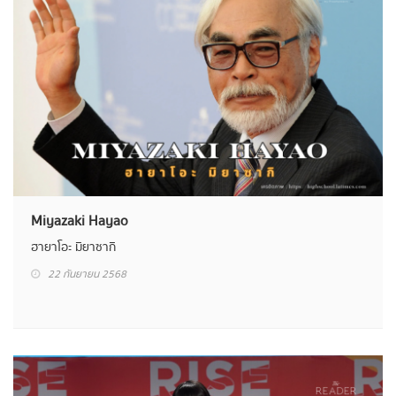
Miyazaki Hayao
ฮายาโอะ มิยาซากิ
22 กันยายน 2568