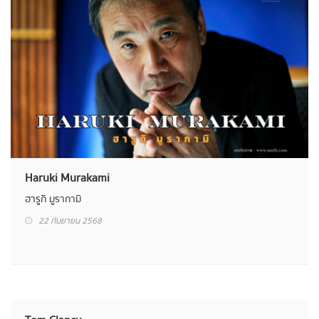
Haruki Murakami
ฮารูกิ มูรากามิ
22 กันยายน 2568