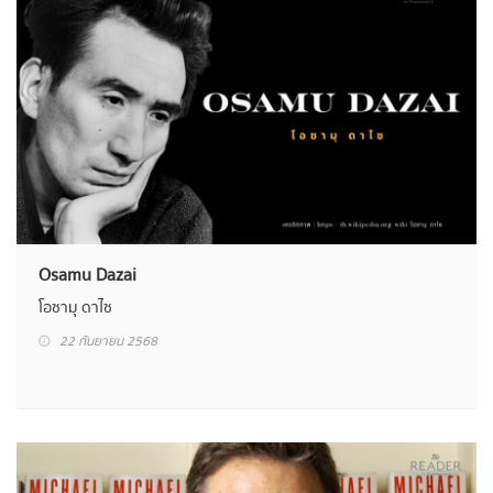
Osamu Dazai
โอซามุ ดาไซ
22 กันยายน 2568