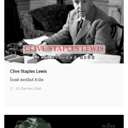
Clive Staples Lewis
ไคลฟ์ สเตเปิลส์ ลิวอิส
22 กันยายน 2568