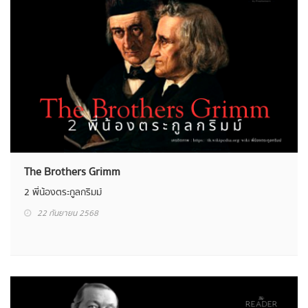
The Brothers Grimm
2 พี่น้องตระกูลกริมม์
22 กันยายน 2568