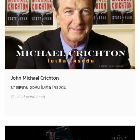
John Michael Crichton
นายแพทย์ จอห์น ไมเคิล ไครช์ตัน
22 กันยายน 2568