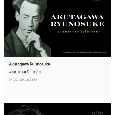
Akutagawa Ryūnosuke
อาคุตากาวะ ริวโนะสุเกะ
22 กันยายน 2568