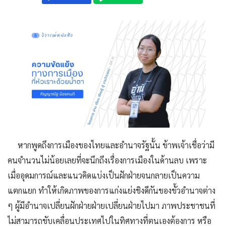
หากพูดถึงการเมืองของไทยและอำนาจรัฐนั้น ข้าพเจ้าเชื่อว่ามี
คนจำนวนไม่น้อยเลยที่จะนึกถึงเรื่องการเมืองในด้านลบ เพราะ
เมื่ออุดมการณ์และแนวคิดแบ่งเป็นฝักฝ่ายจนกลายเป็นความ
แตกแยก ทำให้เกิดภาพของการแก่งแย่งชิงดีกันของขั้วอำนาจต่าง
ๆ ผู้มีอำนาจเปลี่ยนฝักฝ่ายฝ่ายเปลี่ยนฝ่ายไปมา ภาพประชาชนที่
ไม่สามารถขับเคลื่อนประเทศไปในทิศทางที่ตนเองต้องการ หรือ