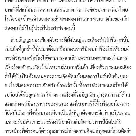
บทกวีนี้อีกครั้งหนึ่งก็พบว่า“ เสียงหัวเราะร่ำไห้ในโลกหล้า” เป็น
บทกวีที่สะท้อนภาพความแตกแยกทางความคิดของการเมืองไทย
ในใจของข้าพเจ้าออกมาอย่างหมดจด ผ่านการทะเลาะกันของเด็ก
สองคนที่ยังไม่รู้ประสีประสาสองคนนี้
ด้วยสัญญะของเสียงหัวเราะที่ยิ่งใหญ่และเสียงร่ำไห้ที่โลกสนั่น
เป็นสิ่งที่ถูกย้ำซ้ำไปมาตั้งแต่ชื่อของบทกวีนิพนธ์ ที่ไม่ใช่เพียงแค่
การหัวเราะหรือร้องไห้ตามประสาเด็ก เพราะนอกจากจะเป็นการ
เรียงร้อยคำจนเกิดเป็นไพเราะในบทกวีแล้ว เสียงหัวเราะและเสียง
ร่ำไห้ยังเป็นตัวแทนของความคิดขัดแย้งและการไม่รับฟังกันของ
คนในสังคมของเรา สำหรับข้าพเจ้านั้นทั้งการหัวเราะและร้องไห้
เปรียบได้กับอุดมการณ์ทางการเมืองที่ไม่มีถูกผิด ทุกอุดมการณ์ล้วน
แตกต่างแต่มีแนวทางของตนเอง แต่ในบทกวีนี้ทั้งพี่และน้องต่าง
ก็ยึดมั่นถือว่าสิ่งที่ตนเองเลือกเป็นสิ่งที่ถูกต้องและดีกว่า แม้ในตอน
แรกจะร่วมหัวเราะและร้องไห้มาด้วยกันก็ตาม ภาพนี้ล้อไปกับ
การเมืองที่ต่างคนก็ต่างอุดมการณ์ต่างความคิดแต่ทุกคนก็ล้วนคิดว่า