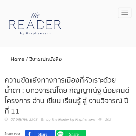
Toggl
navig
Home
/
วิจารณ์หนังสือ
ความขัดแย้งทางการเมืองที่หัวเราะด้วย
น้ำตา : บทวิจารณ์โดย กัญญาณัฐ น้อยคนดี
โครงการ อ่าน เขียน เรียนรู้ สู่ งานวิจารณ์ ปี
ที่ 11
02 มิถุนายน 2569
by
The Reader by Praphansarn
265
Share Post