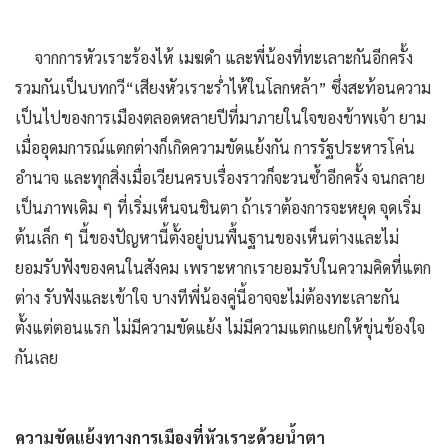
จากการหัวเราะร้องไห้ เมฆดำ และพี่น้องที่ทะเลาะกันอีกครั้ง
รวมกันเป็นบทกวี“เสียงหัวเราะร่ำไห้ในโลกหล้า” ซึ่งสะท้อนความ
เป็นไปของการเมืองตลอดหลายปีที่มาภายในใจของข้าพเจ้า ยาม
เมื่ออุดมการณ์แตกต่างก็เกิดความขัดแย้งกัน การรัฐประหารโค่น
อำนาจ และทุกสิ่งเมื่อเวียนครบเรื่องราวก็จะวนซ้ำอีกครั้ง จนกลาย
เป็นภาพเดิม ๆ ที่เริ่มเห็นจนชินตา ถ้าเราต้องการจะหยุด จุดเริ่ม
ต้นเล็ก ๆ นี้ของปัญหานี้ตั้งอยู่บนพื้นฐานของเห็นต่างและไม่
ยอมรับฟังของคนในสังคม เพราะหากเรายอมรับในความคิดที่แตก
ต่าง รับฟังและเข้าใจ บางทีพี่น้องคู่นี้อาจจะไม่ต้องทะเลาะกัน
ตั้งแต่ตอนแรก ไม่มีความขัดแย้ง ไม่มีความแตกแยกให้ขุ่นข้องใจ
กันเลย
ความขัดแย้งทางการเมืองที่หัวเราะด้วยน้ำตา