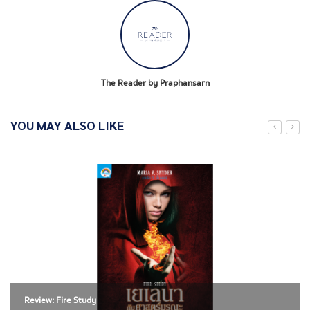
The Reader by Praphansarn
YOU MAY ALSO LIKE
Review: Fire Study