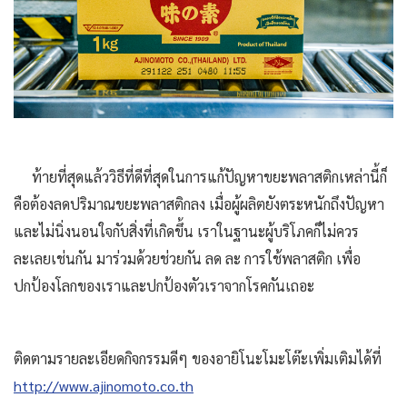
ท้ายที่สุดแล้ววิธีที่ดีที่สุดในการแก้ปัญหาขยะพลาสติกเหล่านี้ก็
คือต้องลดปริมาณขยะพลาสติกลง เมื่อผู้ผลิตยังตระหนักถึงปัญหา
และไม่นิ่งนอนใจกับสิ่งที่เกิดขึ้น เราในฐานะผู้บริโภคก็ไม่ควร
ละเลยเช่นกัน มาร่วมด้วยช่วยกัน ลด ละ การใช้พลาสติก เพื่อ
ปกป้องโลกของเราและปกป้องตัวเราจากโรคกันเถอะ
ติดตามรายละเอียดกิจกรรมดีๆ ของอายิโนะโมะโต๊ะเพิ่มเติมได้ที่
http://www.ajinomoto.co.th