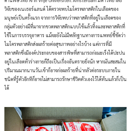
ด้านพิษวิทยาจาก Vrije Universiteit Amsterdam มหาวิทยาลัย
วิจัยของเนเธอร์แลนด์ ได้ตรวจพบไมโครพลาสติกในเลือดของ
มนุษย์เป็นครั้งแรก จากการวิจัยพบว่าพลาสติกที่อยู่ในเลือดของ
กลุ่มตัวอย่างมีที่มาจากขวดพลาสติกแบบใช้แล้วทิ้งและพลาสติกที่
ใช้ในการบรรจุอาหาร แม้จะยังไม่มีหลักฐานทางการแพทย์ชี้ชัดว่า
ไมโครพลาสติกส่งผลร้ายต่อสุขภาพอย่างไรบ้าง แต่การที่มี
พลาสติกซึ่งมีองค์ประกอบของสารพิษที่สามารถก่อมะเร็งได้ปะปน
อยู่ในเลือดทั่วร่างกายก็ถือเป็นเรื่องอันตรายยิ่งนัก หากมันสะสมใน
ปริมาณมากนานวันเข้าก็อาจก่อผลร้ายที่น่ากลัวต่อระบบภายใน
ชนิดที่รู้ตัวอีกทีก็อาจไม่สามารถรักษาชีวิตตัวเองไว้ได้ทันแล้วก็เป็น
ได้