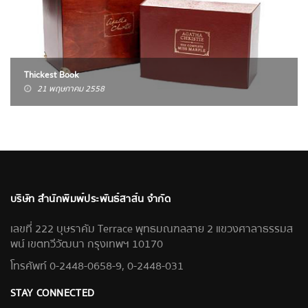
Thickest Book
21 พฤษภาคม 2558
บริษัท สำนักพิมพ์ประพันธ์สาส์น จำกัด
เลขที่ 222 บุษราคัม Terrace พุทธมณฑลสาย 2 แขวงศาลาธรรมส
พน์ เขตทวีวัฒนา กรุงเทพฯ 10170
โทรศัพท์ 0-2448-0658-9, 0-2448-031
STAY CONNECTED