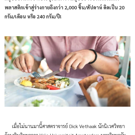
พลาสติกเข้าสู่ร่างกายถึงกว่า 2,000 ชิ้น/สัปดาห์ คิดเป็น 20
กรัม/เดือน หรือ 240 กรัม/ปี!
เมื่อไม่นานมานี้ศาสตราจารย์ Dick Vethaak นักนิเวศวิทยา