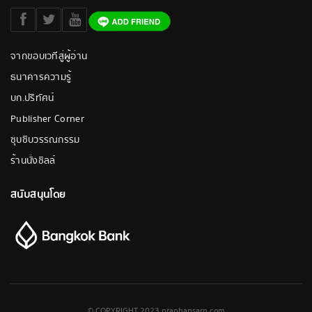
จากขอบเวทีสู่ผู้อ่าน
ธนาคารความรู้
บก.ปริทัศน์
Publisher Corner
ซุบซิบวรรณกรรม
ร้านนั่งชิลล์
สนับสนุนโดย
© COPYRIGHT 2023 praphansarn.com