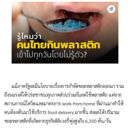
แม้ภาครัฐจะมีนโยบายเรื่องการกำจัดขยะพลาสติกออกมา รวม
ถึงรณรงค์ให้ประชาชนทุกภาคส่วนร่วมกันลดใช้พลาสติก แต่จาก
สถานการณ์โควิดและมาตรการ work from home ที่ผ่านมาทำให้
คนต้องหันมาใช้บริการ food delivery มากขึ้น ส่งผลให้ปริมาณ
ขยะพลาสติกที่เกิดจากธุรกิจดิลิเวอรี่พุ่งสูงถึง 6,300 ตัน/วัน