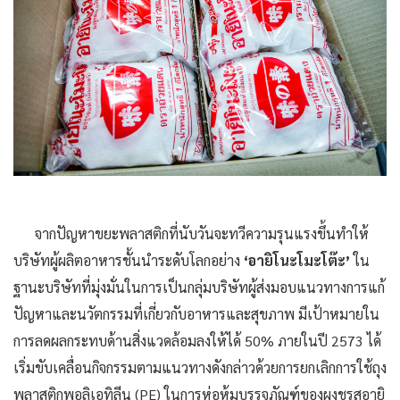
จากปัญหาขยะพลาสติกที่นับวันจะทวีความรุนแรงขึ้นทำให้
บริษัทผู้ผลิตอาหารชั้นนำระดับโลกอย่าง
‘อายิโนะโมะโต๊ะ’
ใน
ฐานะบริษัทที่มุ่งมั่นในการเป็นกลุ่มบริษัทผู้ส่งมอบแนวทางการแก้
ปัญหาและนวัตกรรมที่เกี่ยวกับอาหารและสุขภาพ มีเป้าหมายใน
การลดผลกระทบด้านสิ่งแวดล้อมลงให้ได้ 50% ภายในปี 2573 ได้
เริ่มขับเคลื่อนกิจกรรมตามแนวทางดังกล่าวด้วยการยกเลิกการใช้ถุง
พลาสติกพอลิเอทิลีน (PE) ในการห่อหุ้มบรรจุภัณฑ์ของผงชูรสอายิ