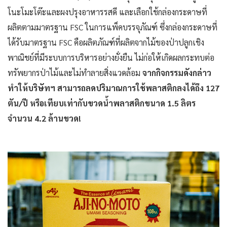
โนะโมะโต๊ะและผงปรุงอาหารรสดี และเลือกใช้กล่องกระดาษที่
ผลิตตามมาตรฐาน FSC ในการแพ็คบรรจุภัณฑ์ ซึ่งกล่องกระดาษที่
ได้รับมาตรฐาน FSC คือผลิตภัณฑ์ที่ผลิตจากไม้ของป่าปลูกเชิง
พาณิชย์ที่มีระบบการบริหารอย่างยั่งยืน ไม่ก่อให้เกิดผลกระทบต่อ
ทรัพยากรป่าไม้และไม่ทำลายสิ่งแวดล้อม
จากกิจกรรมดังกล่าว
ทำให้บริษัทฯ สามารถลดปริมาณการใช้พลาสติกลงได้ถึง 127
ตัน/ปี หรือเทียบเท่ากับขวดน้ำพลาสติกขนาด 1.5 ลิตร
จำนวน 4.2 ล้านขวด!