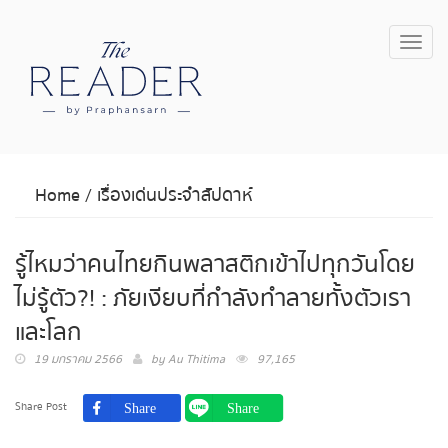
Toggl
navig
Home
/
เรื่องเด่นประจำสัปดาห์
รู้ไหมว่าคนไทยกินพลาสติกเข้าไปทุกวันโดย
ไม่รู้ตัว?! : ภัยเงียบที่กำลังทำลายทั้งตัวเรา
และโลก
19 มกราคม 2566
by
Au Thitima
97,165
Share Post