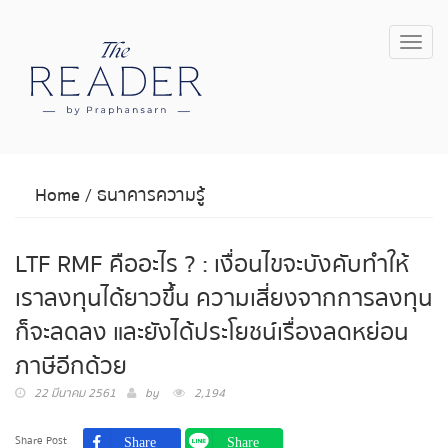
Toggl
navig
Home
/
ธนาคารความรู้
LTF RMF คืออะไร ? : เงื่อนไขจะบังคับทำให้
เราลงทุนได้ยาวขึ้น ความเสี่ยงจากการลงทุน
ก็จะลดลง และยังได้ประโยชน์เรื่องลดหย่อน
ภาษีอีกด้วย
22 มีนาคม 2561
by
2,194
Share Post