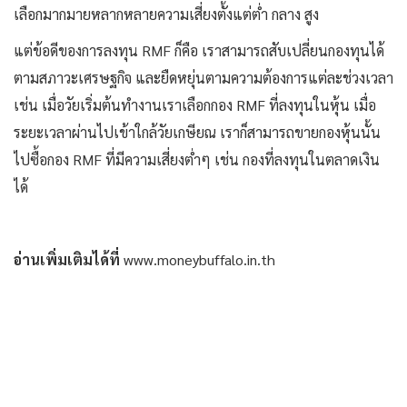
เลือกมากมายหลากหลายความเสี่ยงตั้งแต่ต่ำ กลาง สูง
แต่ข้อดีของการลงทุน RMF ก็คือ เราสามารถสับเปลี่ยนกองทุนได้
ตามสภาวะเศรษฐกิจ และยืดหยุ่นตามความต้องการแต่ละช่วงเวลา
เช่น เมื่อวัยเริ่มต้นทำงานเราเลือกกอง RMF ที่ลงทุนในหุ้น เมื่อ
ระยะเวลาผ่านไปเข้าใกล้วัยเกษียณ เราก็สามารถขายกองหุ้นนั้น
ไปซื้อกอง RMF ที่มีความเสี่ยงต่ำๆ เช่น กองที่ลงทุนในตลาดเงิน
ได้
อ่านเพิ่มเติมได้ที่
www.moneybuffalo.in.th