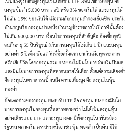
เป็นแรงจูงใจกับผู้ลงทุนเช่นเดียวกับ LTF เงื่อนไขการลงทุน คือ
ลงทุนขั้นต่ำ 5,000 บาท ต่อปี หรือ 3% ของเงินได้ และลงทุนได้
ไม่เกิน 15% ของเงินได้ เมื่อรวมกับกองทุนสำรองเลี้ยงชีพ ประกัน
บำนาญหรือ กองทุนบำเหน็จบำนาญข้าราชการในปีภาษีนั้นต้อง
ไม่เกิน 500,000 บาท เงื่อนไขการลงทุนที่สำคัญคือ ต้องซื้อทุกปี
จนถึงอายุ 55 ปีบริบูรณ์ (เว้นการลงทุนได้ไม่เกิน 1 ปี) และลงทุน
อย่างต่ำ 5 ปีเต็ม นับแต่วันที่ซื้อครั้งแรก ยกเว้นเมื่อทุพพลภาพ
หรือเสียชีวิต โดยกองทุนรวม RMF จะไม่มีนโยบายจ่ายเงินปันผล
และมีนโยบายการลงทุนที่หลากหลายให้เลือก ตั้งแต่ความเสี่ยงต่ำ
คือ ลงทุนในตราสารหนี้ จนถึง ความเสี่ยงสูง คือ ลงทุนในหุ้น
ทองคำ
ข้อแตกต่างของกองทุน RMF กับ LTF คือ กองทุน RMF จะมีนโย
บายการลงทุนในกองทุนที่หลากหลายกว่า ไม่ได้เน้นลงทุนหุ้น
อย่างเดียวแบบ LTF แต่กองทุน RMF มีทั้งลงทุนใน พันธบัตร
รัฐบาล ตลาดเงิน ตราสารหนี้เอกชน หุ้น ทองคำ เป็นต้น มีให้