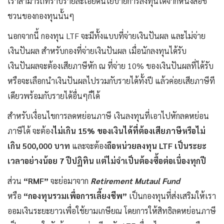
เราสามารถทราบรายละเอียดนโยบายการลงทุนได้จากหนังสือชี้
ชวนของกองทุนนั้นๆ
นอกจากนี้ กองทุน LTF จะมีทั้งแบบที่จ่ายเงินปันผล และไม่จ่าย
เงินปันผล สำหรับกองที่จ่ายเงินปันผล เมื่อนักลงทุนได้รับ
เงินปันผลจะต้องเสียภาษีหัก ณ ที่จ่าย 10% ของเงินปันผลที่ได้รับ
หรือจะเลือกนำเงินปันผลไปรวมกับรายได้ทั้งปี แล้วค่อยเสียภาษีที
เดียวพร้อมกับรายได้อื่นๆก็ได้
สำหรับเงื่อนไขการลดหย่อนภาษี เงินลงทุนที่เอาไปหักลดหย่อน
ภาษีได้ จะต้อง
ไม่เกิน
15% ของเงินได้ที่ต้องเสียภาษีหรือไม่
เกิน 500,000 บาท
และจะต้อง
ถือหน่วยลงทุน
LTF เป็นระยะ
เวลาอย่างน้อย 7 ปีปฏิทิน แต่ไม่จำเป็นต้องซื้อต่อเนื่องทุกปี
ส่วน
“RMF”
จะย่อมาจาก
Retirement Mutaul Fund
หรือ
“กองทุนรวมเพื่อการเลี้ยงชีพ”
เป็นกองทุนที่ส่งเสริมให้เรา
ออมเงินระยะยาวเพื่อใช้ยามเกษียณ โดยการให้สิทธิลดหย่อนภาษี