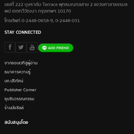
เลขที่ 222 บุษราคัม Terrace พุทธมณฑลสาย 2 แขวงศาลาธรรมส
พน์ เขตทวีวัฒนา กรุงเทพฯ 10170
โทรศัพท์ 0-2448-0658-9, 0-2448-031
STAY CONNECTED
จากขอบเวทีสู่ผู้อ่าน
ธนาคารความรู้
บก.ปริทัศน์
Publisher Corner
ซุบซิบวรรณกรรม
ร้านนั่งชิลล์
สนับสนุนโดย