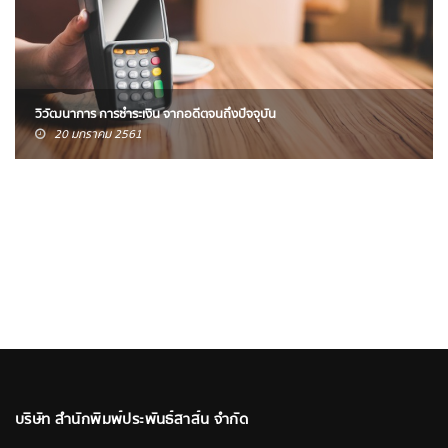
วิวัฒนาการ การชำระเงิน จากอดีตจนถึงปัจจุบัน
20 มกราคม 2561
บริษัท สำนักพิมพ์ประพันธ์สาส์น จำกัด